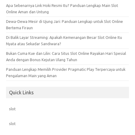
Apa Sebenarnya Link Hoki Resmi Itu? Panduan Lengkap Main Slot
Online Aman dan Untung
Dewa-Dewa Mesir di Ujung Jari: Panduan Lengkap untuk Slot Online
Bertema Firaun
Di Balik Layar Streaming: Apakah Kemenangan Besar Slot Online Itu
Nyata atau Sekadar Sandiwara?
Bukan Cuma Kue dan Lilin: Cara Situs Slot Online Rayakan Hari Spesial
Anda dengan Bonus Kejutan Ulang Tahun
Panduan Lengkap Memilih Provider Pragmatic Play Terpercaya untuk
Pengalaman Main yang Aman
Quick Links
slot
slot