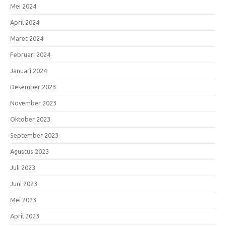
Mei 2024
April 2024
Maret 2024
Februari 2024
Januari 2024
Desember 2023
November 2023
Oktober 2023
September 2023
Agustus 2023
Juli 2023
Juni 2023
Mei 2023
April 2023