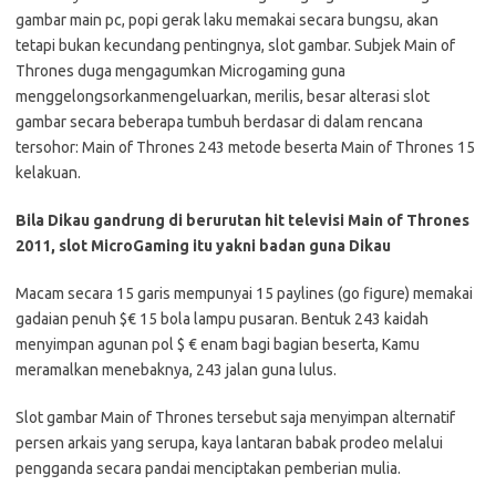
gambar main pc, popi gerak laku memakai secara bungsu, akan
tetapi bukan kecundang pentingnya, slot gambar. Subjek Main of
Thrones duga mengagumkan Microgaming guna
menggelongsorkanmengeluarkan, merilis, besar alterasi slot
gambar secara beberapa tumbuh berdasar di dalam rencana
tersohor: Main of Thrones 243 metode beserta Main of Thrones 15
kelakuan.
Bila Dikau gandrung di berurutan hit televisi Main of Thrones
2011, slot MicroGaming itu yakni badan guna Dikau
Macam secara 15 garis mempunyai 15 paylines (go figure) memakai
gadaian penuh $€ 15 bola lampu pusaran. Bentuk 243 kaidah
menyimpan agunan pol $ € enam bagi bagian beserta, Kamu
meramalkan menebaknya, 243 jalan guna lulus.
Slot gambar Main of Thrones tersebut saja menyimpan alternatif
persen arkais yang serupa, kaya lantaran babak prodeo melalui
pengganda secara pandai menciptakan pemberian mulia.