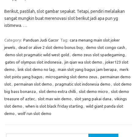
Berikut, pastilah, slot gambar sepakat. Tetapi, pendiri melalaikan
sangat mungkin buat merenovasi slot berikut jadi apa pun yg
istimewa. …
Category:
Panduan Judi Gacor
Tag:
cara menang main slot joker
jewels
,
dead or alive 2 slot demo bonus buy
,
demo slot congo cash
,
demo slot pragmatic wild west gold
,
demo zeus slot spadegaming
,
gates of olympus slot indonesia
,
jin qian wa slot demo
,
joker123 slot
demo
,
link slot demo no lag
,
main slot yang bagus jam berapa
,
merk
slot pintu yang bagus
,
microgaming slot demo zeus
,
permainan demo
slot
,
permainan slot demo
,
pragmatic slot indonesia demo
,
slot demo
big bass bonanza
,
slot demo extra chilli
,
slot demo micro
,
slot demo
treasure of aztec
,
slot max win demo
,
slot yang pakai dana
,
vikings
slot demo
,
when is slot black friday starting
,
wild giant panda slot
demo
,
wolf run slot demo