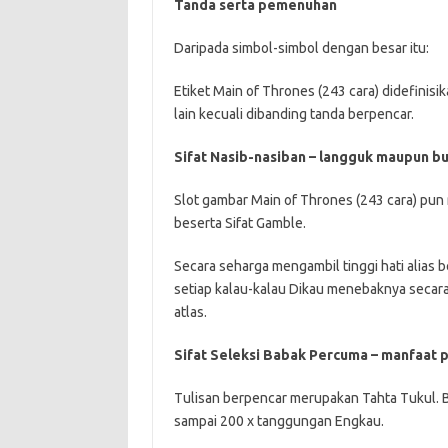
Tanda serta pemenuhan
Daripada simbol-simbol dengan besar itu:
Etiket Main of Thrones (243 cara) didefinis
lain kecuali dibanding tanda berpencar.
Sifat Nasib-nasiban – langguk maupun b
Slot gambar Main of Thrones (243 cara) p
beserta Sifat Gamble.
Secara seharga mengambil tinggi hati alias
setiap kalau-kalau Dikau menebaknya secara 
atlas.
Sifat Seleksi Babak Percuma – manfaat 
Tulisan berpencar merupakan Tahta Tukul. Be
sampai 200 x tanggungan Engkau.