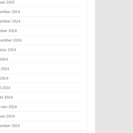
uari 2025
ember 2024
ember 2024
ober 2024
tember 2024
stus 2024
 2024
i 2024
 2024
l 2024
et 2024
ruari 2024
uari 2024
ember 2023