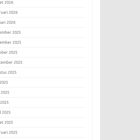
et 2026
ruari 2026
uari 2026
ember 2025
ember 2025
ober 2025
tember 2025
stus 2025
 2025
i 2025
 2025
l 2025
et 2025
ruari 2025