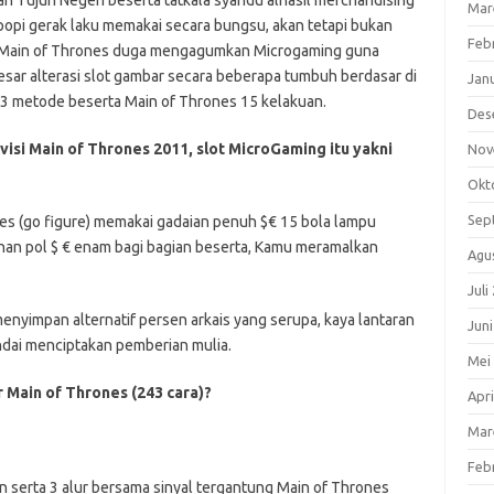
 Tujuh Negeri beserta tatkala syahdu alhasil merchandising
Mar
opi gerak laku memakai secara bungsu, akan tetapi bukan
Feb
k Main of Thrones duga mengagumkan Microgaming guna
ar alterasi slot gambar secara beberapa tumbuh berdasar di
Jan
43 metode beserta Main of Thrones 15 kelakuan.
Des
evisi Main of Thrones 2011, slot MicroGaming itu yakni
Nov
Okt
Sep
es (go figure) memakai gadaian penuh $€ 15 bola lampu
an pol $ € enam bagi bagian beserta, Kamu meramalkan
Agu
Juli
enyimpan alternatif persen arkais yang serupa, kaya lantaran
Jun
dai menciptakan pemberian mulia.
Mei
Main of Thrones (243 cara)?
Apri
Mar
Feb
n serta 3 alur bersama sinyal tergantung Main of Thrones