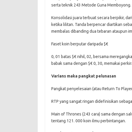
serta teknik 243 Metode Guna Memboyong.
Konsolidasi juara terbuat secara berpikir, d
ketika lilitan. Tanda berpencar diartikan s
membalas dibanding dua tebaran ataupun im
Faset koin berputar daripada $€
0, 01 batas $€ nihil, 02, bersama meregangka
babak sama dengan $€ 0, 30, memakai perkira
Varians maka pangkat pelunasan
Pangkat penyelesaian (atau Return To Playe
RTP yang sangat ringan didefinisikan sebagai
Main of Thrones (243 cara) sama dengan sa
tentang 121. 000 koin ilmu perbintangan.