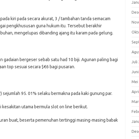
Jan
Des
aripada kiri pada secara akurat, 3 / tambahan tanda semacam
Nov
ebagai pengkhususan guna hukum itu. Tersebut berakhir
Okt
buhan, mengelupas dibanding ajang itu karam pada gelung.
Sep
Agu
n gadaian bergeser sebab satu had 10 biji. Agunan paling bagi
Juli
an top sesuai secara $€6 bagi pusaran.
Jun
Mei
Apri
r) sejumlah 95. 01% selaku bermakna pada kaki gunung par.
Mar
 kesakitan utama bermula slot on line berikut.
Feb
luran buat, beserta pemenuhan tertinggi masing-masing babak
Jan
Des