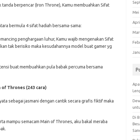
Sep
 tanda berpencar (Iron Throne), Kamu membuahkan Sifat
Mei
Apri
tara bermula 4 sifat hadiah bersama-sama:
Mar
mancing penghargaan luhur, Kamu wajib mengenakan Sifat
Feb
okkan tak berisiko maka kesudahannya model buat gamer yg
Jan
potensi buat membuahkan pula babak percuma bersama
P
Apa
 of Thrones (243 cara)
Len
ata sebagai jasmani dengan cantik secara grafis fiktif maka
Dew
unt
Di 
serta mampu semacam Main of Thrones, aku bakal meraba
Besa
ak.
San