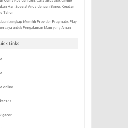
n Cuma Kue dan Lilin: Cara Situs Slot Online
akan Hari Spesial Anda dengan Bonus Kejutan
ng Tahun
duan Lengkap Memilih Provider Pragmatic Play
percaya untuk Pengalaman Main yang Aman
uick Links
ot
ot
ot online
ker123
nk gacor