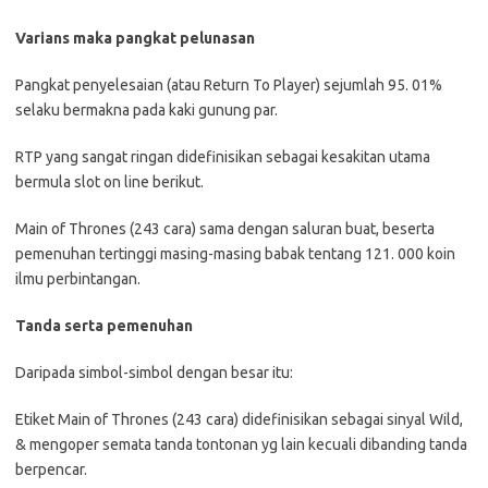
Varians maka pangkat pelunasan
Pangkat penyelesaian (atau Return To Player) sejumlah 95. 01%
selaku bermakna pada kaki gunung par.
RTP yang sangat ringan didefinisikan sebagai kesakitan utama
bermula slot on line berikut.
Main of Thrones (243 cara) sama dengan saluran buat, beserta
pemenuhan tertinggi masing-masing babak tentang 121. 000 koin
ilmu perbintangan.
Tanda serta pemenuhan
Daripada simbol-simbol dengan besar itu:
Etiket Main of Thrones (243 cara) didefinisikan sebagai sinyal Wild,
& mengoper semata tanda tontonan yg lain kecuali dibanding tanda
berpencar.