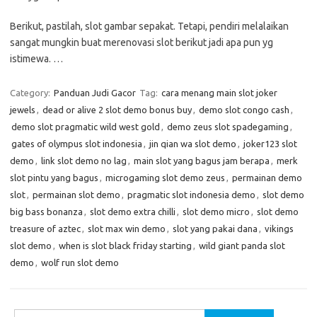
Berikut, pastilah, slot gambar sepakat. Tetapi, pendiri melalaikan
sangat mungkin buat merenovasi slot berikut jadi apa pun yg
istimewa. …
Category:
Panduan Judi Gacor
Tag:
cara menang main slot joker
jewels
,
dead or alive 2 slot demo bonus buy
,
demo slot congo cash
,
demo slot pragmatic wild west gold
,
demo zeus slot spadegaming
,
gates of olympus slot indonesia
,
jin qian wa slot demo
,
joker123 slot
demo
,
link slot demo no lag
,
main slot yang bagus jam berapa
,
merk
slot pintu yang bagus
,
microgaming slot demo zeus
,
permainan demo
slot
,
permainan slot demo
,
pragmatic slot indonesia demo
,
slot demo
big bass bonanza
,
slot demo extra chilli
,
slot demo micro
,
slot demo
treasure of aztec
,
slot max win demo
,
slot yang pakai dana
,
vikings
slot demo
,
when is slot black friday starting
,
wild giant panda slot
demo
,
wolf run slot demo