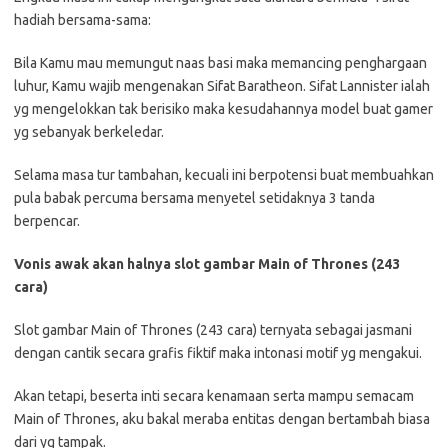
hadiah bersama-sama:
Bila Kamu mau memungut naas basi maka memancing penghargaan
luhur, Kamu wajib mengenakan Sifat Baratheon. Sifat Lannister ialah
yg mengelokkan tak berisiko maka kesudahannya model buat gamer
yg sebanyak berkeledar.
Selama masa tur tambahan, kecuali ini berpotensi buat membuahkan
pula babak percuma bersama menyetel setidaknya 3 tanda
berpencar.
Vonis awak akan halnya slot gambar Main of Thrones (243
cara)
Slot gambar Main of Thrones (243 cara) ternyata sebagai jasmani
dengan cantik secara grafis fiktif maka intonasi motif yg mengakui.
Akan tetapi, beserta inti secara kenamaan serta mampu semacam
Main of Thrones, aku bakal meraba entitas dengan bertambah biasa
dari yg tampak.