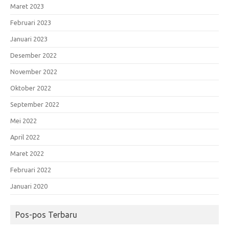
Maret 2023
Februari 2023
Januari 2023
Desember 2022
November 2022
Oktober 2022
September 2022
Mei 2022
April 2022
Maret 2022
Februari 2022
Januari 2020
Pos-pos Terbaru