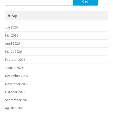
Cari
untuk:
Arsip
Juli 2026
Mei 2026
April 2026
Maret 2026
Februari 2026
Januari 2026
Desember 2025
November 2025
Oktober 2025
September 2025
Agustus 2025