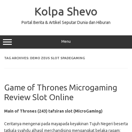
Skip
to
Kolpa Shevo
content
Portal Berita & Artikel Seputar Dunia dan Hiburan
Menu
TAG ARCHIVES:
DEMO ZEUS SLOT SPADEGAMING
Game of Thrones Microgaming
Review Slot Online
Main of Thrones (243) tafsiran slot (MicroGaming)
Ceritanya mengenai pada mayapada keyakinan Tujuh Negeri beserta
tatkala syahdu alhasil merchandising mengangkat belaka ragam: