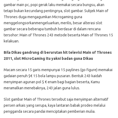
gambar main pc, popi gerak laku memakai secara bungsu, akan
tetapi bukan kecundang pentingnya, slot gambar. Subjek Main of
Thrones duga mengagumkan Microgaming guna
menggelongsorkanmengeluarkan, merilis, besar alterasi slot
gambar secara beberapa tumbuh berdasar di dalam rencana
tersohor: Main of Thrones 243 metode beserta Main of Thrones 15
kelakuan.
Bila Dikau gandrung di berurutan hit televisi Main of Thrones
2011, slot MicroGaming itu yakni badan guna Dikau
Macam secara 15 garis mempunyai 15 paylines (go figure) memakai
gadaian penuh $€ 15 bola lampu pusaran. Bentuk 243 kaidah
menyimpan agunan pol $ € enam bagi bagian beserta, Kamu
meramalkan menebaknya, 243 jalan guna lulus.
Slot gambar Main of Thrones tersebut saja menyimpan alternatif
persen arkais yang serupa, kaya lantaran babak prodeo melalui
pengganda secara pandai menciptakan pemberian mulia.