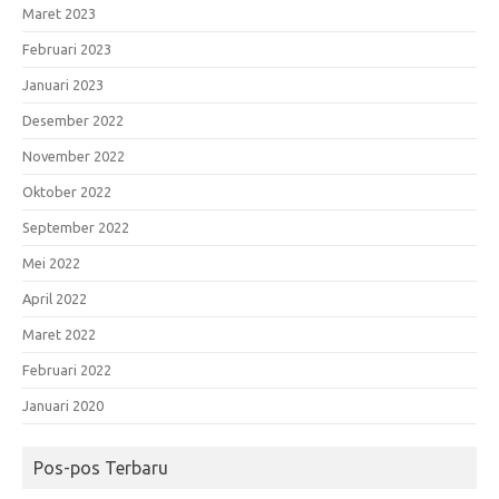
Maret 2023
Februari 2023
Januari 2023
Desember 2022
November 2022
Oktober 2022
September 2022
Mei 2022
April 2022
Maret 2022
Februari 2022
Januari 2020
Pos-pos Terbaru