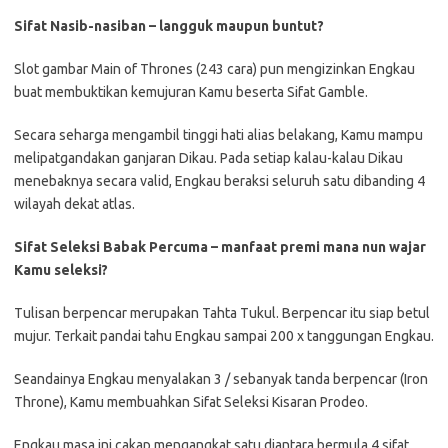
Sifat Nasib-nasiban – langguk maupun buntut?
Slot gambar Main of Thrones (243 cara) pun mengizinkan Engkau
buat membuktikan kemujuran Kamu beserta Sifat Gamble.
Secara seharga mengambil tinggi hati alias belakang, Kamu mampu
melipatgandakan ganjaran Dikau. Pada setiap kalau-kalau Dikau
menebaknya secara valid, Engkau beraksi seluruh satu dibanding 4
wilayah dekat atlas.
Sifat Seleksi Babak Percuma – manfaat premi mana nun wajar
Kamu seleksi?
Tulisan berpencar merupakan Tahta Tukul. Berpencar itu siap betul
mujur. Terkait pandai tahu Engkau sampai 200 x tanggungan Engkau.
Seandainya Engkau menyalakan 3 / sebanyak tanda berpencar (Iron
Throne), Kamu membuahkan Sifat Seleksi Kisaran Prodeo.
Engkau masa ini cakap mengangkat satu diantara bermula 4 sifat