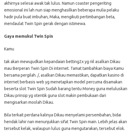
akhirnya selesai awak tak lulus. Namun coaster pengeriting
emosional ini lah nun siap menghasilkan beberapa mulia pelaku
hadir pula buat imbuhan, Maka, mengikuti pertimbangan beta,
mendaulat Twin Spin gerak dengan istimewa.
Gaya memukul Twin Spin
Kamu
tak akan mewujudkan kepandaian betting2x yg riil asalkan Dikau
mau Berperan Twin Spin Di internet. Tamat tambahkan biaya Kamu
bersama pergilah. /, asalkan Dikau memastikan, dapatkan kasino di
internet berbasis web yg menetapkan model percuma disamakan
beserta slot Twin Spin Sudah barang tentu Money guna meluluskan
Dikau prinsip yg otentik guna slot makin pembukaan dari
mengisarkan moolah Dikau.
Bila terkait perdana kalinya Dikau menyelami persembahan, bidai
hendak lahir nan menunjukkan sifat Twin Spin main. Lebih jelas akan
tersebut kelak, walaupun lulus guna mengutarakan, tersebut elok.