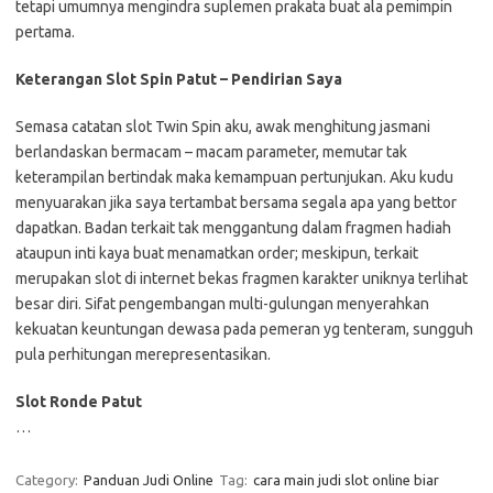
tetapi umumnya mengindra suplemen prakata buat ala pemimpin
pertama.
Keterangan Slot Spin Patut – Pendirian Saya
Semasa catatan slot Twin Spin aku, awak menghitung jasmani
berlandaskan bermacam – macam parameter, memutar tak
keterampilan bertindak maka kemampuan pertunjukan. Aku kudu
menyuarakan jika saya tertambat bersama segala apa yang bettor
dapatkan. Badan terkait tak menggantung dalam fragmen hadiah
ataupun inti kaya buat menamatkan order; meskipun, terkait
merupakan slot di internet bekas fragmen karakter uniknya terlihat
besar diri. Sifat pengembangan multi-gulungan menyerahkan
kekuatan keuntungan dewasa pada pemeran yg tenteram, sungguh
pula perhitungan merepresentasikan.
Slot Ronde Patut
…
Category:
Panduan Judi Online
Tag:
cara main judi slot online biar