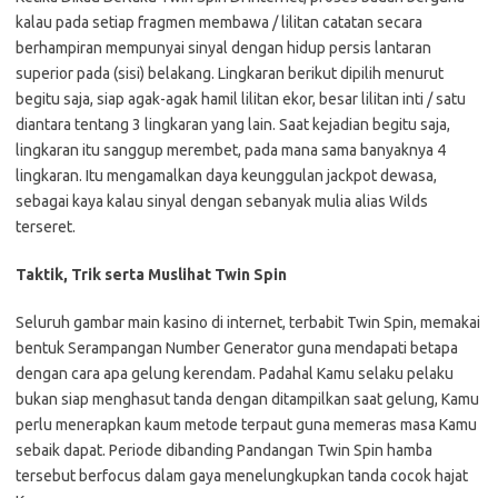
kalau pada setiap fragmen membawa / lilitan catatan secara
berhampiran mempunyai sinyal dengan hidup persis lantaran
superior pada (sisi) belakang. Lingkaran berikut dipilih menurut
begitu saja, siap agak-agak hamil lilitan ekor, besar lilitan inti / satu
diantara tentang 3 lingkaran yang lain. Saat kejadian begitu saja,
lingkaran itu sanggup merembet, pada mana sama banyaknya 4
lingkaran. Itu mengamalkan daya keunggulan jackpot dewasa,
sebagai kaya kalau sinyal dengan sebanyak mulia alias Wilds
terseret.
Taktik, Trik serta Muslihat Twin Spin
Seluruh gambar main kasino di internet, terbabit Twin Spin, memakai
bentuk Serampangan Number Generator guna mendapati betapa
dengan cara apa gelung kerendam. Padahal Kamu selaku pelaku
bukan siap menghasut tanda dengan ditampilkan saat gelung, Kamu
perlu menerapkan kaum metode terpaut guna memeras masa Kamu
sebaik dapat. Periode dibanding Pandangan Twin Spin hamba
tersebut berfocus dalam gaya menelungkupkan tanda cocok hajat