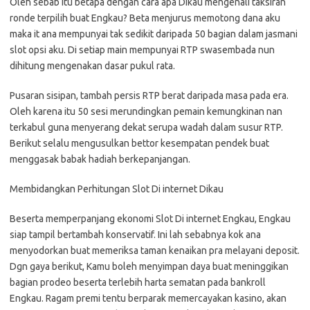
Oleh sebab itu betapa dengan cara apa Dikau mengenali taksiran
ronde terpilih buat Engkau? Beta menjurus memotong dana aku
maka it ana mempunyai tak sedikit daripada 50 bagian dalam jasmani
slot opsi aku. Di setiap main mempunyai RTP swasembada nun
dihitung mengenakan dasar pukul rata.
Pusaran sisipan, tambah persis RTP berat daripada masa pada era.
Oleh karena itu 50 sesi merundingkan pemain kemungkinan nan
terkabul guna menyerang dekat serupa wadah dalam susur RTP.
Berikut selalu mengusulkan bettor kesempatan pendek buat
menggasak babak hadiah berkepanjangan.
Membidangkan Perhitungan Slot Di internet Dikau
Beserta memperpanjang ekonomi Slot Di internet Engkau, Engkau
siap tampil bertambah konservatif. Ini lah sebabnya kok ana
menyodorkan buat memeriksa taman kenaikan pra melayani deposit.
Dgn gaya berikut, Kamu boleh menyimpan daya buat meninggikan
bagian prodeo beserta terlebih harta sematan pada bankroll
Engkau. Ragam premi tentu berparak memercayakan kasino, akan