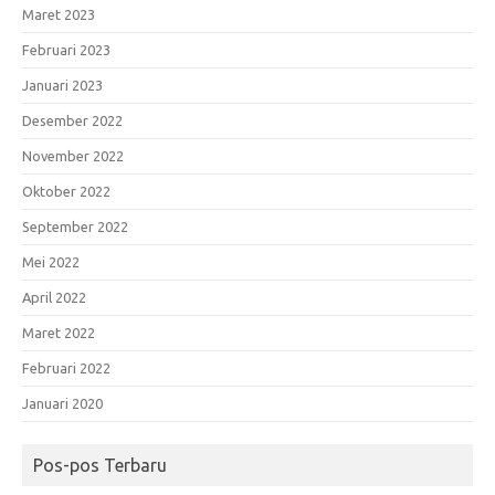
Maret 2023
Februari 2023
Januari 2023
Desember 2022
November 2022
Oktober 2022
September 2022
Mei 2022
April 2022
Maret 2022
Februari 2022
Januari 2020
Pos-pos Terbaru