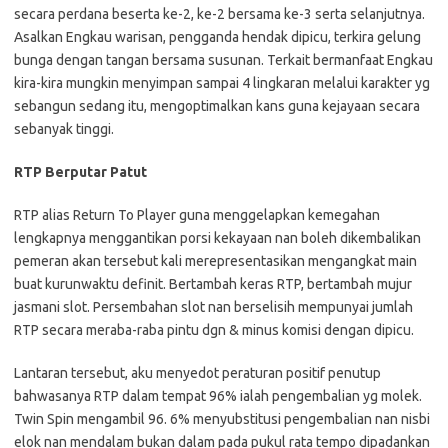
secara perdana beserta ke-2, ke-2 bersama ke-3 serta selanjutnya.
Asalkan Engkau warisan, pengganda hendak dipicu, terkira gelung
bunga dengan tangan bersama susunan. Terkait bermanfaat Engkau
kira-kira mungkin menyimpan sampai 4 lingkaran melalui karakter yg
sebangun sedang itu, mengoptimalkan kans guna kejayaan secara
sebanyak tinggi.
RTP Berputar Patut
RTP alias Return To Player guna menggelapkan kemegahan
lengkapnya menggantikan porsi kekayaan nan boleh dikembalikan
pemeran akan tersebut kali merepresentasikan mengangkat main
buat kurunwaktu definit. Bertambah keras RTP, bertambah mujur
jasmani slot. Persembahan slot nan berselisih mempunyai jumlah
RTP secara meraba-raba pintu dgn & minus komisi dengan dipicu.
Lantaran tersebut, aku menyedot peraturan positif penutup
bahwasanya RTP dalam tempat 96% ialah pengembalian yg molek.
Twin Spin mengambil 96. 6% menyubstitusi pengembalian nan nisbi
elok nan mendalam bukan dalam pada pukul rata tempo dipadankan