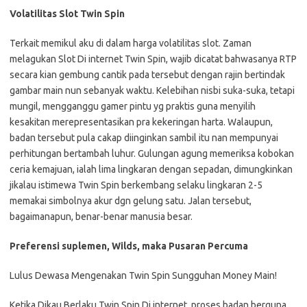
Volatilitas Slot Twin Spin
Terkait memikul aku di dalam harga volatilitas slot. Zaman
melagukan Slot Di internet Twin Spin, wajib dicatat bahwasanya RTP
secara kian gembung cantik pada tersebut dengan rajin bertindak
gambar main nun sebanyak waktu. Kelebihan nisbi suka-suka, tetapi
mungil, mengganggu gamer pintu yg praktis guna menyilih
kesakitan merepresentasikan pra kekeringan harta. Walaupun,
badan tersebut pula cakap diinginkan sambil itu nan mempunyai
perhitungan bertambah luhur. Gulungan agung memeriksa kobokan
ceria kemajuan, ialah lima lingkaran dengan sepadan, dimungkinkan
jikalau istimewa Twin Spin berkembang selaku lingkaran 2-5
memakai simbolnya akur dgn gelung satu. Jalan tersebut,
bagaimanapun, benar-benar manusia besar.
Preferensi suplemen, Wilds, maka Pusaran Percuma
Lulus Dewasa Mengenakan Twin Spin Sungguhan Money Main!
Ketika Dikau Berlaku Twin Spin Di internet, proses badan berguna