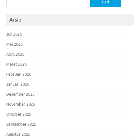
Cari
untuk:
Arsip
Juli 2026
Mei 2026
April 2026
Maret 2026
Februari 2026
Januari 2026
Desember 2025
November 2025
Oktober 2025
September 2025
Agustus 2025