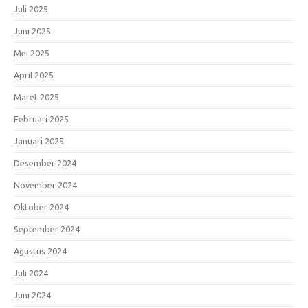
Juli 2025
Juni 2025
Mei 2025
April 2025
Maret 2025
Februari 2025
Januari 2025
Desember 2024
November 2024
Oktober 2024
September 2024
Agustus 2024
Juli 2024
Juni 2024