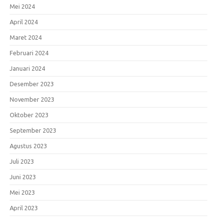
Mei 2024
April 2024
Maret 2024
Februari 2024
Januari 2024
Desember 2023
November 2023
Oktober 2023
September 2023
Agustus 2023
Juli 2023
Juni 2023
Mei 2023
April 2023