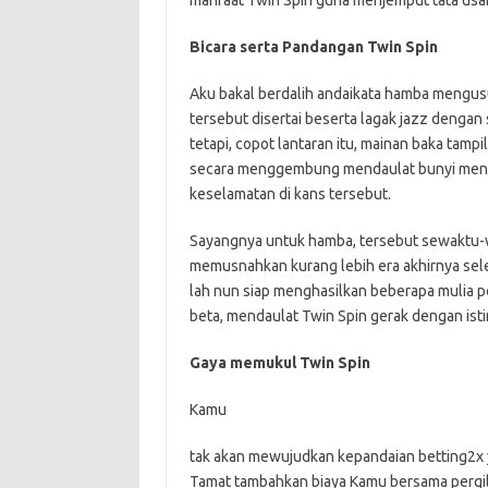
manfaat Twin Spin guna menjemput tata usah
Bicara serta Pandangan Twin Spin
Aku bakal berdalih andaikata hamba mengusul
tersebut disertai beserta lagak jazz dengan s
tetapi, copot lantaran itu, mainan baka tam
secara menggembung mendaulat bunyi menci
keselamatan di kans tersebut.
Sayangnya untuk hamba, tersebut sewaktu-w
memusnahkan kurang lebih era akhirnya seles
lah nun siap menghasilkan beberapa mulia p
beta, mendaulat Twin Spin gerak dengan ist
Gaya memukul Twin Spin
Kamu
tak akan mewujudkan kepandaian betting2x yg
Tamat tambahkan biaya Kamu bersama pergilah