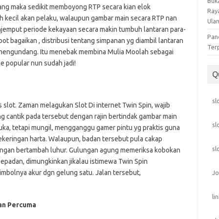
Buka
ang maka sedikit memboyong RTP secara kian elok
Ray
kecil akan pelaku, walaupun gambar main secara RTP nan
Ula
emput periode kekayaan secara makin tumbuh lantaran para-
Pan
pot bagaikan , distribusi tentang simpanan yg diambil lantaran
Ter
a mengundang. Itu menebak membina Mulia Moolah sebagai
e popular nun sudah jadi!
Q
sl
as slot. Zaman melagukan Slot Di internet Twin Spin, wajib
 cantik pada tersebut dengan rajin bertindak gambar main
sl
uka, tetapi mungil, mengganggu gamer pintu yg praktis guna
ekeringan harta. Walaupun, badan tersebut pula cakap
sl
tungan bertambah luhur. Gulungan agung memeriksa kobokan
 sepadan, dimungkinkan jikalau istimewa Twin Spin
mbolnya akur dgn gelung satu. Jalan tersebut,
Jo
li
ran Percuma