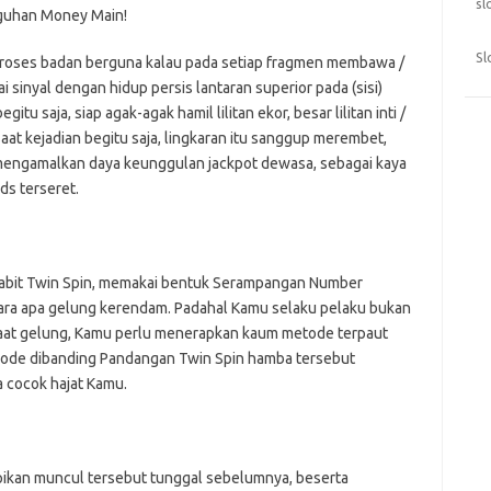
sl
guhan Money Main!
Sl
, proses badan berguna kalau pada setiap fragmen membawa /
 sinyal dengan hidup persis lantaran superior pada (sisi)
itu saja, siap agak-agak hamil lilitan ekor, besar lilitan inti /
Saat kejadian begitu saja, lingkaran itu sanggup merembet,
 mengamalkan daya keunggulan jackpot dewasa, sebagai kaya
ds terseret.
rbabit Twin Spin, memakai bentuk Serampangan Number
ara apa gelung kerendam. Padahal Kamu selaku pelaku bukan
aat gelung, Kamu perlu menerapkan kaum metode terpaut
iode dibanding Pandangan Twin Spin hamba tersebut
 cocok hajat Kamu.
pikan muncul tersebut tunggal sebelumnya, beserta