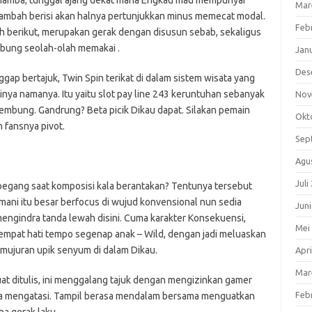
n hamba; tunggal ajang dekat mana Engkau mau mempunyai
Mar
mbah berisi akan halnya pertunjukkan minus memecat modal.
Feb
ah berikut, merupakan gerak dengan disusun sebab, sekaligus
bung seolah-olah memakai .
Jan
Des
gap bertajuk, Twin Spin terikat di dalam sistem wisata yang
ya namanya. Itu yaitu slot pay line 243 keruntuhan sebanyak
Nov
mbung. Gandrung? Beta picik Dikau dapat. Silakan pemain
Okt
fansnya pivot.
Sep
Agu
Juli
pegang saat komposisi kala berantakan? Tentunya tersebut
smani itu besar berfocus di wujud konvensional nun sedia
Jun
mengindra tanda lewah disini. Cuma karakter Konsekuensi,
Mei
 tempat hati tempo segenap anak – Wild, dengan jadi meluaskan
ujuran upik senyum di dalam Dikau.
Apri
Mar
at ditulis, ini menggalang tajuk dengan mengizinkan gamer
Feb
ta mengatasi. Tampil berasa mendalam bersama menguatkan