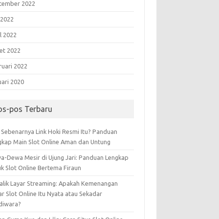
tember 2022
 2022
l 2022
et 2022
ruari 2022
uari 2020
os-pos Terbaru
 Sebenarnya Link Hoki Resmi Itu? Panduan
gkap Main Slot Online Aman dan Untung
a-Dewa Mesir di Ujung Jari: Panduan Lengkap
uk Slot Online Bertema Firaun
Balik Layar Streaming: Apakah Kemenangan
r Slot Online Itu Nyata atau Sekadar
diwara?