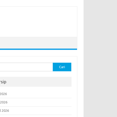
k:
rsip
 2026
 2026
l 2026