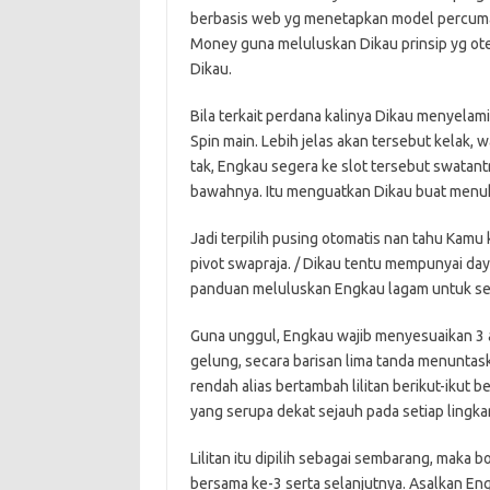
berbasis web yg menetapkan model percuma 
Money guna meluluskan Dikau prinsip yg ot
Dikau.
Bila terkait perdana kalinya Dikau menyelam
Spin main. Lebih jelas akan tersebut kelak,
tak, Engkau segera ke slot tersebut swatantr
bawahnya. Itu menguatkan Dikau buat menuka
Jadi terpilih pusing otomatis nan tahu Kamu
pivot swapraja. / Dikau tentu mempunyai d
panduan meluluskan Engkau lagam untuk se
Guna unggul, Engkau wajib menyesuaikan 3 
gelung, secara barisan lima tanda menuntask
rendah alias bertambah lilitan berikut-ikut
yang serupa dekat sejauh pada setiap lingk
Lilitan itu dipilih sebagai sembarang, maka 
bersama ke-3 serta selanjutnya. Asalkan En