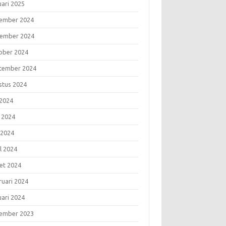
uari 2025
ember 2024
ember 2024
ober 2024
tember 2024
stus 2024
 2024
i 2024
 2024
l 2024
et 2024
ruari 2024
uari 2024
ember 2023