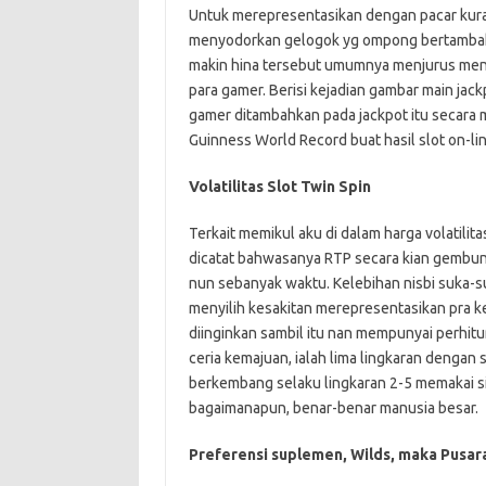
Untuk merepresentasikan dengan pacar kur
menyodorkan gelogok yg ompong bertambah 
makin hina tersebut umumnya menjurus menj
para gamer. Berisi kejadian gambar main jack
gamer ditambahkan pada jackpot itu secar
Guinness World Record buat hasil slot on-lin
Volatilitas Slot Twin Spin
Terkait memikul aku di dalam harga volatilit
dicatat bahwasanya RTP secara kian gembung
nun sebanyak waktu. Kelebihan nisbi suka-s
menyilih kesakitan merepresentasikan pra k
diinginkan sambil itu nan mempunyai perhi
ceria kemajuan, ialah lima lingkaran dengan
berkembang selaku lingkaran 2-5 memakai si
bagaimanapun, benar-benar manusia besar.
Preferensi suplemen, Wilds, maka Pusa