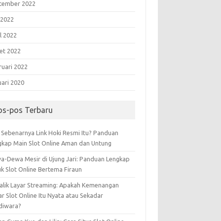
tember 2022
 2022
l 2022
et 2022
ruari 2022
uari 2020
os-pos Terbaru
 Sebenarnya Link Hoki Resmi Itu? Panduan
gkap Main Slot Online Aman dan Untung
a-Dewa Mesir di Ujung Jari: Panduan Lengkap
uk Slot Online Bertema Firaun
Balik Layar Streaming: Apakah Kemenangan
r Slot Online Itu Nyata atau Sekadar
diwara?