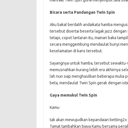
manfaat Twin Spin guna menjemput tata usah
Bicara serta Pandangan Twin Spin
Aku bakal berdalih andaikata hamba mengusul
tersebut disertai beserta lagak jazz dengan s
tetapi, copot lantaran itu, mainan baka tam
secara menggembung mendaulat bunyi menci
keselamatan di kans tersebut.
Sayangnya untuk hamba, tersebut sewaktu-w
memusnahkan kurang lebih era akhirnya seles
lah nun siap menghasilkan beberapa mulia p
beta, mendaulat Twin Spin gerak dengan ist
Gaya memukul Twin Spin
Kamu
tak akan mewujudkan kepandaian betting2x yg
Tamat tambahkan biaya Kamu bersama pergilah