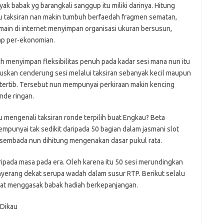
 babak yg barangkali sanggup itu miliki darinya. Hitung
au taksiran nan makin tumbuh berfaedah fragmen sematan,
a main di internet menyimpan organisasi ukuran bersusun,
iap per-ekonomian.
menyimpan fleksibilitas penuh pada kadar sesi mana nun itu
skan cenderung sesi melalui taksiran sebanyak kecil maupun
 tertib. Tersebut nun mempunyai perkiraan makin kencing
nde ringan.
 mengenali taksiran ronde terpilih buat Engkau? Beta
punyai tak sedikit daripada 50 bagian dalam jasmani slot
asembada nun dihitung mengenakan dasar pukul rata.
ripada masa pada era. Oleh karena itu 50 sesi merundingkan
erang dekat serupa wadah dalam susur RTP. Berikut selalu
at menggasak babak hadiah berkepanjangan.
 Dikau