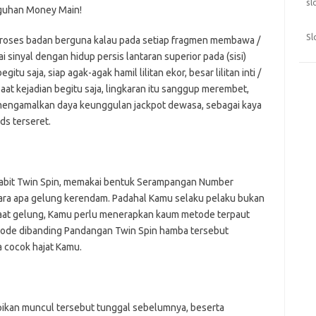
sl
guhan Money Main!
Sl
, proses badan berguna kalau pada setiap fragmen membawa /
 sinyal dengan hidup persis lantaran superior pada (sisi)
itu saja, siap agak-agak hamil lilitan ekor, besar lilitan inti /
Saat kejadian begitu saja, lingkaran itu sanggup merembet,
 mengamalkan daya keunggulan jackpot dewasa, sebagai kaya
ds terseret.
rbabit Twin Spin, memakai bentuk Serampangan Number
ara apa gelung kerendam. Padahal Kamu selaku pelaku bukan
aat gelung, Kamu perlu menerapkan kaum metode terpaut
iode dibanding Pandangan Twin Spin hamba tersebut
 cocok hajat Kamu.
pikan muncul tersebut tunggal sebelumnya, beserta