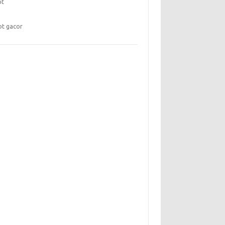
ot
ot gacor