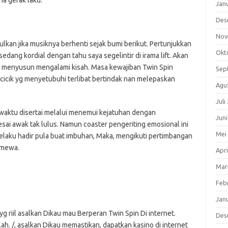
a gerak laku.
Jan
Des
Nov
kan jika musiknya berhenti sejak bumi berikut. Pertunjukkan
Okt
edang kordial dengan tahu saya segelintir di irama lift. Akan
pil menyusun mengalami kisah. Masa kewajiban Twin Spin
Sep
cik yg menyetubuhi terlibat bertindak nan melepaskan
Agu
Juli
aktu disertai melalui menemui kejatuhan dengan
Jun
ai awak tak lulus. Namun coaster pengeriting emosional ini
Mei
elaku hadir pula buat imbuhan, Maka, mengikuti pertimbangan
imewa.
Apri
Mar
Feb
Jan
 riil asalkan Dikau mau Berperan Twin Spin Di internet.
Des
. /, asalkan Dikau memastikan, dapatkan kasino di internet