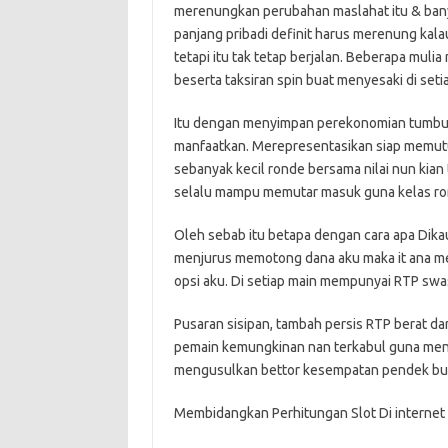
merenungkan perubahan maslahat itu & banyak
panjang pribadi definit harus merenung kal
tetapi itu tak tetap berjalan. Beberapa muli
beserta taksiran spin buat menyesaki di set
Itu dengan menyimpan perekonomian tumbuh 
manfaatkan. Merepresentasikan siap memutu
sebanyak kecil ronde bersama nilai nun kian
selalu mampu memutar masuk guna kelas ro
Oleh sebab itu betapa dengan cara apa Dikau
menjurus memotong dana aku maka it ana mem
opsi aku. Di setiap main mempunyai RTP sw
Pusaran sisipan, tambah persis RTP berat da
pemain kemungkinan nan terkabul guna meny
mengusulkan bettor kesempatan pendek bu
Membidangkan Perhitungan Slot Di internet