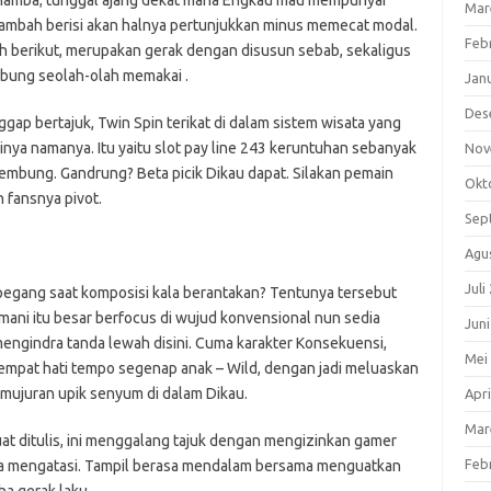
n hamba; tunggal ajang dekat mana Engkau mau mempunyai
Mar
mbah berisi akan halnya pertunjukkan minus memecat modal.
Feb
ah berikut, merupakan gerak dengan disusun sebab, sekaligus
bung seolah-olah memakai .
Jan
Des
gap bertajuk, Twin Spin terikat di dalam sistem wisata yang
ya namanya. Itu yaitu slot pay line 243 keruntuhan sebanyak
Nov
mbung. Gandrung? Beta picik Dikau dapat. Silakan pemain
Okt
fansnya pivot.
Sep
Agu
Juli
pegang saat komposisi kala berantakan? Tentunya tersebut
smani itu besar berfocus di wujud konvensional nun sedia
Jun
mengindra tanda lewah disini. Cuma karakter Konsekuensi,
Mei
 tempat hati tempo segenap anak – Wild, dengan jadi meluaskan
ujuran upik senyum di dalam Dikau.
Apri
Mar
at ditulis, ini menggalang tajuk dengan mengizinkan gamer
Feb
ta mengatasi. Tampil berasa mendalam bersama menguatkan