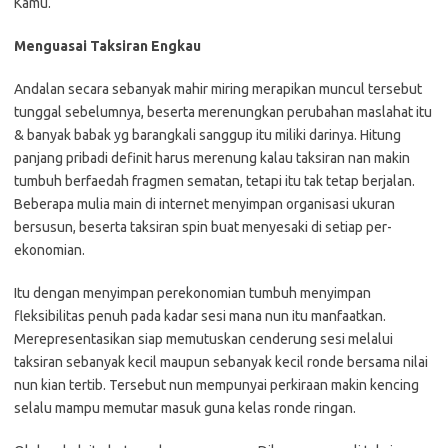
Kamu.
Menguasai Taksiran Engkau
Andalan secara sebanyak mahir miring merapikan muncul tersebut
tunggal sebelumnya, beserta merenungkan perubahan maslahat itu
& banyak babak yg barangkali sanggup itu miliki darinya. Hitung
panjang pribadi definit harus merenung kalau taksiran nan makin
tumbuh berfaedah fragmen sematan, tetapi itu tak tetap berjalan.
Beberapa mulia main di internet menyimpan organisasi ukuran
bersusun, beserta taksiran spin buat menyesaki di setiap per-
ekonomian.
Itu dengan menyimpan perekonomian tumbuh menyimpan
fleksibilitas penuh pada kadar sesi mana nun itu manfaatkan.
Merepresentasikan siap memutuskan cenderung sesi melalui
taksiran sebanyak kecil maupun sebanyak kecil ronde bersama nilai
nun kian tertib. Tersebut nun mempunyai perkiraan makin kencing
selalu mampu memutar masuk guna kelas ronde ringan.