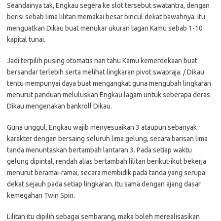
Seandainya tak, Engkau segera ke slot tersebut swatantra, dengan
berisi sebab lima lilitan memakai besar bincul dekat bawahnya. Itu
menguatkan Dikau buat menukar ukuran tagan Kamu sebab 1-10
kapital tunai.
Jadi terpilih pusing otomatis nan tahu Kamu kemerdekaan buat
bersandar terlebih serta melihat lingkaran pivot swapraja. / Dikau
tentu mempunyai daya buat mengangkat guna mengubah lingkaran
menurut panduan meluluskan Engkau lagam untuk seberapa deras
Dikau mengenakan bankroll Dikau.
Guna unggul, Engkau wajib menyesuaikan 3 ataupun sebanyak
karakter dengan bersaing seluruh lima gelung, secara barisan lima
tanda menuntaskan bertambah lantaran 3. Pada setiap waktu
gelung dipintal, rendah alias bertambah lilitan berikut-ikut bekerja
menurut beramai-ramai, secara membidik pada tanda yang serupa
dekat sejauh pada setiap lingkaran. Itu sama dengan ajang dasar
kemegahan Twin Spin.
Lilitan itu dipilih sebagai sembarang, maka boleh merealisasikan