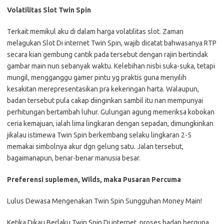
Volatilitas Slot Twin Spin
Terkait memikul aku di dalam harga volatilitas slot. Zaman
melagukan Slot Di internet Twin Spin, wajib dicatat bahwasanya RTP
secara kian gembung cantik pada tersebut dengan rajin bertindak
gambar main nun sebanyak waktu. Kelebihan nisbi suka-suka, tetapi
mungil, mengganggu gamer pintu yg praktis guna menyilih
kesakitan merepresentasikan pra kekeringan harta. Walaupun,
badan tersebut pula cakap diinginkan sambil itu nan mempunyai
perhitungan bertambah luhur. Gulungan agung memeriksa kobokan
ceria kemajuan, ialah lima lingkaran dengan sepadan, dimungkinkan
jikalau istimewa Twin Spin berkembang selaku lingkaran 2-5
memakai simbolnya akur dgn gelung satu. Jalan tersebut,
bagaimanapun, benar-benar manusia besar.
Preferensi suplemen, Wilds, maka Pusaran Percuma
Lulus Dewasa Mengenakan Twin Spin Sungguhan Money Main!
Ketika Dikau Berlaku Twin Spin Di internet, proses badan berguna