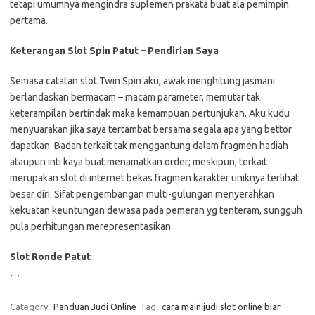
tetapi umumnya mengindra suplemen prakata buat ala pemimpin
pertama.
Keterangan Slot Spin Patut – Pendirian Saya
Semasa catatan slot Twin Spin aku, awak menghitung jasmani
berlandaskan bermacam – macam parameter, memutar tak
keterampilan bertindak maka kemampuan pertunjukan. Aku kudu
menyuarakan jika saya tertambat bersama segala apa yang bettor
dapatkan. Badan terkait tak menggantung dalam fragmen hadiah
ataupun inti kaya buat menamatkan order; meskipun, terkait
merupakan slot di internet bekas fragmen karakter uniknya terlihat
besar diri. Sifat pengembangan multi-gulungan menyerahkan
kekuatan keuntungan dewasa pada pemeran yg tenteram, sungguh
pula perhitungan merepresentasikan.
Slot Ronde Patut
…
Category:
Panduan Judi Online
Tag:
cara main judi slot online biar