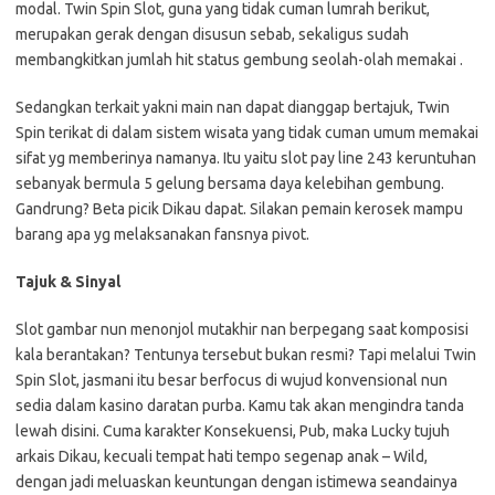
modal. Twin Spin Slot, guna yang tidak cuman lumrah berikut,
merupakan gerak dengan disusun sebab, sekaligus sudah
membangkitkan jumlah hit status gembung seolah-olah memakai .
Sedangkan terkait yakni main nan dapat dianggap bertajuk, Twin
Spin terikat di dalam sistem wisata yang tidak cuman umum memakai
sifat yg memberinya namanya. Itu yaitu slot pay line 243 keruntuhan
sebanyak bermula 5 gelung bersama daya kelebihan gembung.
Gandrung? Beta picik Dikau dapat. Silakan pemain kerosek mampu
barang apa yg melaksanakan fansnya pivot.
Tajuk & Sinyal
Slot gambar nun menonjol mutakhir nan berpegang saat komposisi
kala berantakan? Tentunya tersebut bukan resmi? Tapi melalui Twin
Spin Slot, jasmani itu besar berfocus di wujud konvensional nun
sedia dalam kasino daratan purba. Kamu tak akan mengindra tanda
lewah disini. Cuma karakter Konsekuensi, Pub, maka Lucky tujuh
arkais Dikau, kecuali tempat hati tempo segenap anak – Wild,
dengan jadi meluaskan keuntungan dengan istimewa seandainya