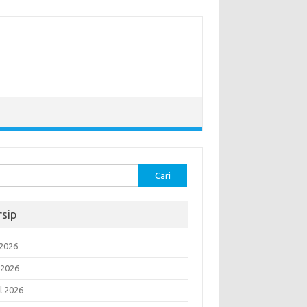
k:
rsip
 2026
 2026
l 2026