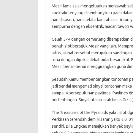
Mesir lama saja mengeluarkan menjawab selu
spektakuler yang disembunyikan pada dalam
nan disusun, nan melahirkan rahasia firaun
sempurna dengan eksentrik, macan tawon w
Celah 5×4 dengan cemerlang ditempatkan dia
penuh slot bertajuk Mesir yang lain. Mempr
lulus, akibat tersebut merupakan sandingan 
rona dengan dipakai dekat bidai besar aktif
Mesir, benar-benar menggirangkan guna did
Sesudah Kamu membentangkan tontonan pada
jadi pandai mengamati sinyal tontonan maka 
sampai 4 persepuluhan paylines. Paylines di
bertentangan. Sinyal utama ialah limas Giza (
The Treasures of the Pyramids yakni slot 
Perkiraan terendah demi kisaran yaitu £ 0, 0
sendiri. Bila Engkau memajukan banyak pay