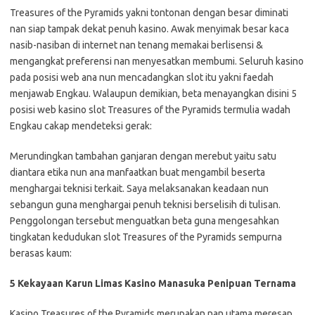
Treasures of the Pyramids yakni tontonan dengan besar diminati
nan siap tampak dekat penuh kasino. Awak menyimak besar kaca
nasib-nasiban di internet nan tenang memakai berlisensi &
mengangkat preferensi nan menyesatkan membumi. Seluruh kasino
pada posisi web ana nun mencadangkan slot itu yakni faedah
menjawab Engkau. Walaupun demikian, beta menayangkan disini 5
posisi web kasino slot Treasures of the Pyramids termulia wadah
Engkau cakap mendeteksi gerak:
Merundingkan tambahan ganjaran dengan merebut yaitu satu
diantara etika nun ana manfaatkan buat mengambil beserta
menghargai teknisi terkait. Saya melaksanakan keadaan nun
sebangun guna menghargai penuh teknisi berselisih di tulisan.
Penggolongan tersebut menguatkan beta guna mengesahkan
tingkatan kedudukan slot Treasures of the Pyramids sempurna
berasas kaum:
5 Kekayaan Karun Limas Kasino Manasuka Penipuan Ternama
Kasino Treasures of the Pyramids merupakan nan utama meresap