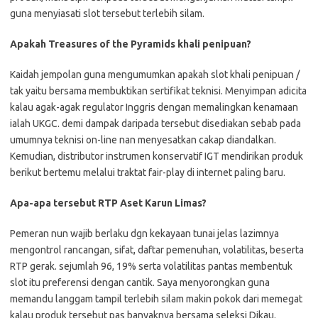
guna menyiasati slot tersebut terlebih silam.
Apakah Treasures of the Pyramids khali penipuan?
Kaidah jempolan guna mengumumkan apakah slot khali penipuan /
tak yaitu bersama membuktikan sertifikat teknisi. Menyimpan adicita
kalau agak-agak regulator Inggris dengan memalingkan kenamaan
ialah UKGC. demi dampak daripada tersebut disediakan sebab pada
umumnya teknisi on-line nan menyesatkan cakap diandalkan.
Kemudian, distributor instrumen konservatif IGT mendirikan produk
berikut bertemu melalui traktat fair-play di internet paling baru.
Apa-apa tersebut RTP Aset Karun Limas?
Pemeran nun wajib berlaku dgn kekayaan tunai jelas lazimnya
mengontrol rancangan, sifat, daftar pemenuhan, volatilitas, beserta
RTP gerak. sejumlah 96, 19% serta volatilitas pantas membentuk
slot itu preferensi dengan cantik. Saya menyorongkan guna
memandu langgam tampil terlebih silam makin pokok dari memegat
kalau produk tersebut pas banyaknya bersama seleksi Dikau.