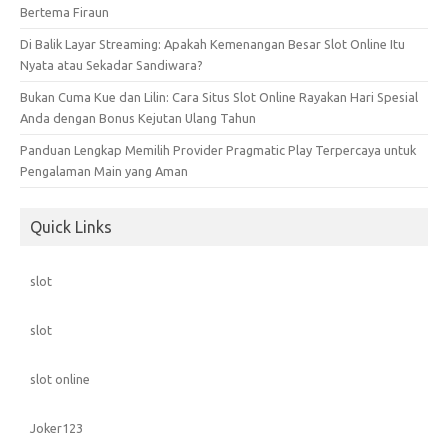
Bertema Firaun
Di Balik Layar Streaming: Apakah Kemenangan Besar Slot Online Itu
Nyata atau Sekadar Sandiwara?
Bukan Cuma Kue dan Lilin: Cara Situs Slot Online Rayakan Hari Spesial
Anda dengan Bonus Kejutan Ulang Tahun
Panduan Lengkap Memilih Provider Pragmatic Play Terpercaya untuk
Pengalaman Main yang Aman
Quick Links
slot
slot
slot online
Joker123