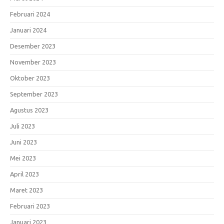
Februari 2024
Januari 2024
Desember 2023
November 2023
Oktober 2023
September 2023
Agustus 2023
Juli 2023
Juni 2023
Mei 2023
April 2023
Maret 2023
Februari 2023
Januari 2023