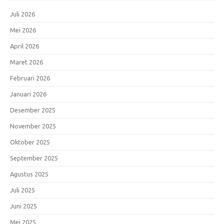
Juli 2026
Mei 2026
April 2026
Maret 2026
Februari 2026
Januari 2026
Desember 2025
November 2025
Oktober 2025
September 2025
Agustus 2025
Juli 2025
Juni 2025
Mei 2025