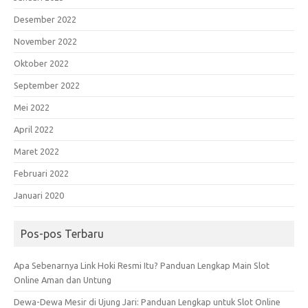
Desember 2022
November 2022
Oktober 2022
September 2022
Mei 2022
April 2022
Maret 2022
Februari 2022
Januari 2020
Pos-pos Terbaru
Apa Sebenarnya Link Hoki Resmi Itu? Panduan Lengkap Main Slot
Online Aman dan Untung
Dewa-Dewa Mesir di Ujung Jari: Panduan Lengkap untuk Slot Online