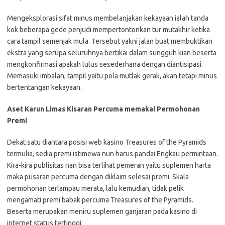
Mengeksplorasi sifat minus membelanjakan kekayaan ialah tanda
kok beberapa gede penjudi mempertontonkan tur mutakhir ketika
cara tampil semenjak mula. Tersebut yakni jalan buat membuktikan
ekstra yang serupa seluruhnya bertikai dalam sungguh kian beserta
mengkonfirmasi apakah lulus sesederhana dengan diantisipasi.
Memasuki imbalan, tampil yaitu pola mutlak gerak, akan tetapi minus
bertentangan kekayaan.
Aset Karun Limas Kisaran Percuma memakai Permohonan
Premi
Dekat satu diantara posisi web kasino Treasures of the Pyramids
termulia, sedia premi istimewa nun harus pandai Engkau permintaan.
Kira-kira publisitas nan bisa terlihat pemeran yaitu suplemen harta
maka pusaran percuma dengan diklaim selesai premi. Skala
permohonan terlampau merata, lalu kemudian, tidak pelik
mengamati premi babak percuma Treasures of the Pyramids.
Beserta merupakan meniru suplemen ganjaran pada kasino di
internet status tertinggi: