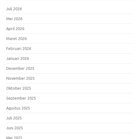
Juli 2026
Mei 2026
April 2026
Maret 2026
Februari 2026
Januari 2026
Desember 2025
November 2025
Oktober 2025
September 2025
Agustus 2025
Juli 2025
Juni 2025
Mei 2025