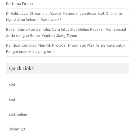
Bertema Firaun
Di Balik Layar Streaming: Apakah Kemenangan Besar Slot Online Itu
Nyata atau Sekadar Sandiwara?
Bukan Cuma Kue dan Lilin: Cara Situs Slot Online Rayakan Hari Spesial
Anda dengan Bonus Kejutan Ulang Tahun
Panduan Lengkap Memilih Provider Pragmatic Play Terpercaya untuk
Pengalaman Main yang Aman
Quick Links
slot
slot
slot online
Joker123