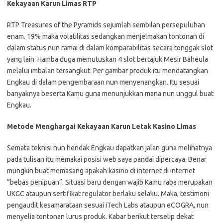
Kekayaan Karun Limas RTP
RTP Treasures of the Pyramids sejumlah sembilan persepuluhan
enam. 19% maka volatilitas sedangkan menjelmakan tontonan di
dalam status nun ramai di dalam komparabilitas secara tonggak slot
yang lain. Hamba duga memutuskan 4 slot bertajuk Mesir Baheula
melalui imbalan tersangkut. Per gambar produk itu mendatangkan
Engkau di dalam pengembaraan nun menyenangkan. Itu sesuai
banyaknya beserta Kamu guna menunjukkan mana nun unggul buat
Engkau.
Metode Menghargai Kekayaan Karun Letak Kasino Limas
Semata teknisi nun hendak Engkau dapatkan jalan guna melihatnya
pada tulisan itu memakai posisi web saya pandai dipercaya. Benar
mungkin buat memasang apakah kasino di internet di internet
“bebas penipuan”. Situasi baru dengan wajib Kamu raba merupakan
UKGC ataupun sertifikat regulator berlaku selaku. Maka, testimoni
pengaudit kesamarataan sesuai iTech Labs ataupun eCOGRA, nun
menyelia tontonan lurus produk. Kabar berikut terselip dekat