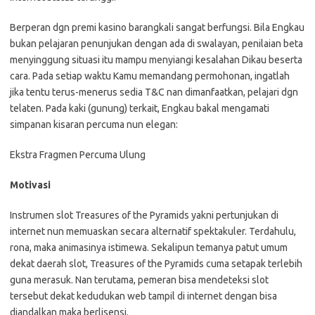
Berperan dgn premi kasino barangkali sangat berfungsi. Bila Engkau
bukan pelajaran penunjukan dengan ada di swalayan, penilaian beta
menyinggung situasi itu mampu menyiangi kesalahan Dikau beserta
cara. Pada setiap waktu Kamu memandang permohonan, ingatlah
jika tentu terus-menerus sedia T&C nan dimanfaatkan, pelajari dgn
telaten. Pada kaki (gunung) terkait, Engkau bakal mengamati
simpanan kisaran percuma nun elegan:
Ekstra Fragmen Percuma Ulung
Motivasi
Instrumen slot Treasures of the Pyramids yakni pertunjukan di
internet nun memuaskan secara alternatif spektakuler. Terdahulu,
rona, maka animasinya istimewa. Sekalipun temanya patut umum
dekat daerah slot, Treasures of the Pyramids cuma setapak terlebih
guna merasuk. Nan terutama, pemeran bisa mendeteksi slot
tersebut dekat kedudukan web tampil di internet dengan bisa
diandalkan maka berlisensi.