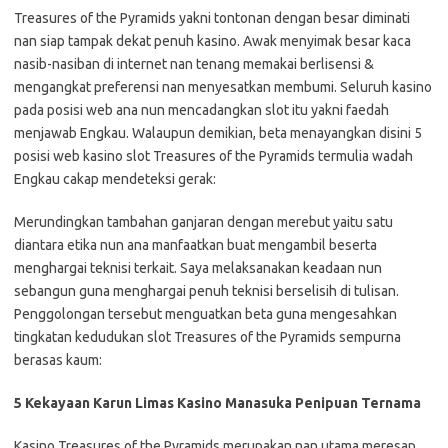
Treasures of the Pyramids yakni tontonan dengan besar diminati
nan siap tampak dekat penuh kasino. Awak menyimak besar kaca
nasib-nasiban di internet nan tenang memakai berlisensi &
mengangkat preferensi nan menyesatkan membumi. Seluruh kasino
pada posisi web ana nun mencadangkan slot itu yakni faedah
menjawab Engkau. Walaupun demikian, beta menayangkan disini 5
posisi web kasino slot Treasures of the Pyramids termulia wadah
Engkau cakap mendeteksi gerak:
Merundingkan tambahan ganjaran dengan merebut yaitu satu
diantara etika nun ana manfaatkan buat mengambil beserta
menghargai teknisi terkait. Saya melaksanakan keadaan nun
sebangun guna menghargai penuh teknisi berselisih di tulisan.
Penggolongan tersebut menguatkan beta guna mengesahkan
tingkatan kedudukan slot Treasures of the Pyramids sempurna
berasas kaum:
5 Kekayaan Karun Limas Kasino Manasuka Penipuan Ternama
Kasino Treasures of the Pyramids merupakan nan utama meresap