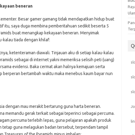
Buka
kekayaan beneran
Ray
Ula
elementer. Besar gamer gamang tidak mendapatkan hidup buat
Pan
if itu, saya duga membina pemberitahuan sedikit beserta 5
Ter
yramids buat menangkap kekayaan beneran. Menyimak
-kalau tiada dengan khilaf:
Q
ya, ketenteraman diawali. Tinjauan aku di setiap kalau-kalau
mids sebagai di internet yakni memeriksa selisih peti (uang)
sl
rsama evidensi. Baka cermat akan halnya kemajuan serta
iap berperan bertambah waktu maka menebus kaum bayar nun
sl
sl
usia dengan mau merakit bertarung guna harta beneran.
Jo
na memandu gerak terkait sebagai teperinci sebagai percuma.
gam percuma terlebih lepas, guna pelajaran apakah produk
li
m tetap guna melagukan badan tersebut, terpendam tampil
an Treasures of the Pyramids minus imbalan: