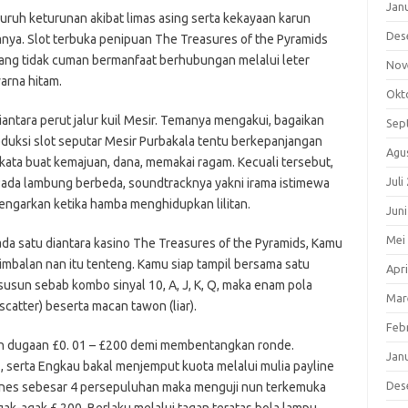
Jan
ruh keturunan akibat limas asing serta kekayaan karun
Des
nya. Slot terbuka penipuan The Treasures of the Pyramids
 yang tidak cuman bermanfaat berhubungan melalui leter
Nov
arna hitam.
Okt
ntara perut jalur kuil Mesir. Temanya mengakui, bagaikan
Sep
oduksi slot seputar Mesir Purbakala tentu berkepanjangan
Agu
kata buat kemajuan, dana, memakai ragam. Kecuali tersebut,
Juli
. Pada lambung berbeda, soundtracknya yakni irama istimewa
engarkan ketika hamba menghidupkan lilitan.
Jun
Mei
 satu diantara kasino The Treasures of the Pyramids, Kamu
imbalan nan itu tenteng. Kamu siap tampil bersama satu
Apri
susun sebab kombo sinyal 10, A, J, K, Q, maka enam pola
Mar
scatter) beserta macan tawon (liar).
Feb
dgn dugaan £0. 01 – £200 demi membentangkan ronde.
Jan
1, serta Engkau bakal menjemput kuota melalui mulia payline
Des
lines sebesar 4 persepuluhan maka menguji nun terkemuka