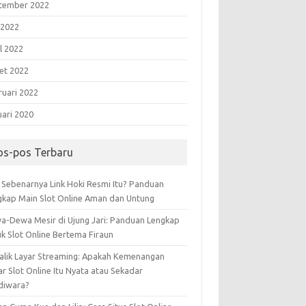
tember 2022
 2022
l 2022
et 2022
ruari 2022
uari 2020
os-pos Terbaru
 Sebenarnya Link Hoki Resmi Itu? Panduan
gkap Main Slot Online Aman dan Untung
a-Dewa Mesir di Ujung Jari: Panduan Lengkap
uk Slot Online Bertema Firaun
Balik Layar Streaming: Apakah Kemenangan
r Slot Online Itu Nyata atau Sekadar
diwara?