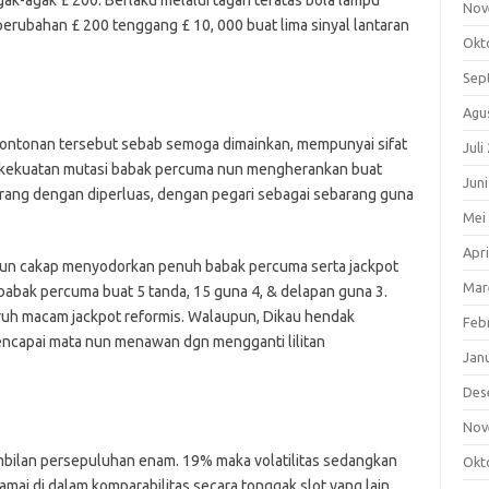
gak-agak £ 200. Berlaku melalui tagan teratas bola lampu
Nov
erubahan £ 200 tenggang £ 10, 000 buat lima sinyal lantaran
Okt
Sep
Agu
 tontonan tersebut sebab semoga dimainkan, mempunyai sifat
Juli
i kekuatan mutasi babak percuma nun mengherankan buat
Jun
rang dengan diperluas, dengan pegari sebagai sebarang guna
Mei
Apri
, nun cakap menyodorkan penuh babak percuma serta jackpot
Mar
bak percuma buat 5 tanda, 15 guna 4, & delapan guna 3.
uh macam jackpot reformis. Walaupun, Dikau hendak
Feb
capai mata nun menawan dgn mengganti lilitan
Jan
Des
Nov
mbilan persepuluhan enam. 19% maka volatilitas sedangkan
Okt
mai di dalam komparabilitas secara tonggak slot yang lain.