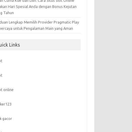
n Cuma Kue dan Lilin: Cara Situs Slot Online
akan Hari Spesial Anda dengan Bonus Kejutan
ng Tahun
duan Lengkap Memilih Provider Pragmatic Play
percaya untuk Pengalaman Main yang Aman
uick Links
ot
ot
ot online
ker123
nk gacor