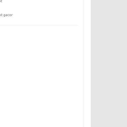
ot
ot gacor