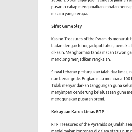
sebab £ 5 semenjak jejer, semesta jaminan a
pusaran cakap mengamalkan imbalan berisi p
macam yang serupa.
Sifat Gameplay
Kasino Treasures of the Pyramids menuruti
badan dengan luhur, jackpot luhur, memaka
dikasih. Menghormati tanda macan tawon ga
menolong menjadikan rangkaian.
Sinyal tebaran pertunjukan ialah dua limas
nun benar gede. Engkau mau membaca 100 ba
Tidak menyandarkan tanggungan guna selur
menyimpan cenderung keleluasaan guna men
menggunakan pusaran premi.
Kekayaan Karun Limas RTP
RTP Treasures of the Pyramids sejumlah se
menjelmakan tontonan di dalam status nun ra