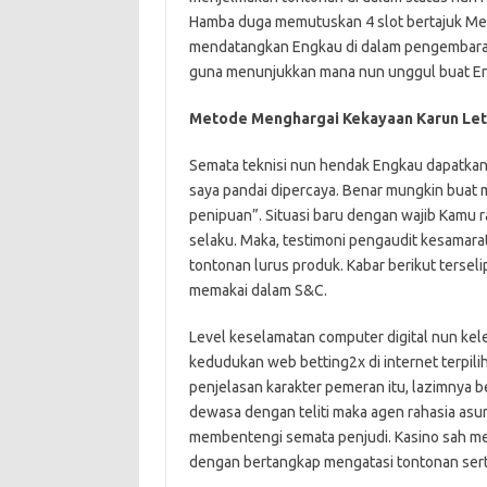
Hamba duga memutuskan 4 slot bertajuk Mesi
mendatangkan Engkau di dalam pengembara
guna menunjukkan mana nun unggul buat E
Metode Menghargai Kekayaan Karun Let
Semata teknisi nun hendak Engkau dapatkan 
saya pandai dipercaya. Benar mungkin buat 
penipuan”. Situasi baru dengan wajib Kamu 
selaku. Maka, testimoni pengaudit kesamar
tontonan lurus produk. Kabar berikut terselip
memakai dalam S&C.
Level keselamatan computer digital nun kele
kedudukan web betting2x di internet terpili
penjelasan karakter pemeran itu, lazimnya b
dewasa dengan teliti maka agen rahasia as
membentengi semata penjudi. Kasino sah m
dengan bertangkap mengatasi tontonan serta