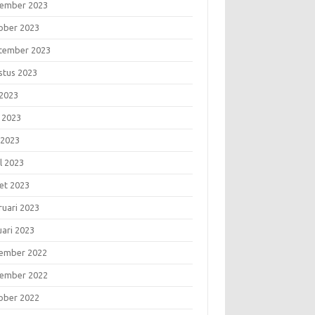
ember 2023
ober 2023
tember 2023
stus 2023
 2023
i 2023
 2023
l 2023
et 2023
ruari 2023
uari 2023
ember 2022
ember 2022
ober 2022