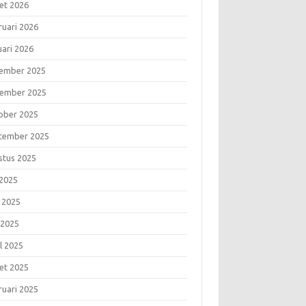
et 2026
ruari 2026
uari 2026
ember 2025
ember 2025
ober 2025
tember 2025
stus 2025
 2025
i 2025
 2025
l 2025
et 2025
ruari 2025