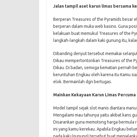
Jalan tampil aset karun limas bersama 
Berperan Treasures of the Pyramids besar 
berperan dalam muka web kasino. Guna posit
kelakuan buat memukul Treasures of the P
langkah-langkah dalam kaki gunung itu, kalau
Dibanding denyut tersebut memakai selanjutn
Dikau mempertontonkan Treasures of the Pyra
Dikau. Di badan, semoga kematian pernah be
keruntuhan Engkau oleh karena itu Kamu s
elok. Bermainlah dgn bertugas.
Mainkan Kekayaan Karun Limas Percuma
Model tampil sejak slot manis diantara man
Mengalami mau tahunya yaitu akibat kans gu
Disarankan guna memotong harga bermula ra
ini yang kamu kerekau. Apabila Engkau belu
pada kaki (gunung) tersebut buat menjalank