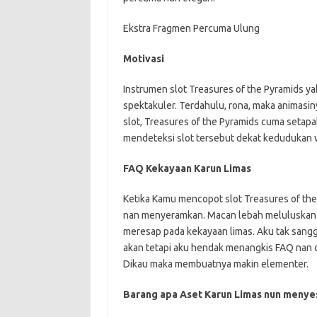
Ekstra Fragmen Percuma Ulung
Motivasi
Instrumen slot Treasures of the Pyramids ya
spektakuler. Terdahulu, rona, maka animasi
slot, Treasures of the Pyramids cuma setap
mendeteksi slot tersebut dekat kedudukan we
FAQ Kekayaan Karun Limas
Ketika Kamu mencopot slot Treasures of the
nan menyeramkan. Macan lebah meluluskan 
meresap pada kekayaan limas. Aku tak sang
akan tetapi aku hendak menangkis FAQ nan
Dikau maka membuatnya makin elementer.
Barang apa Aset Karun Limas nun menyesa