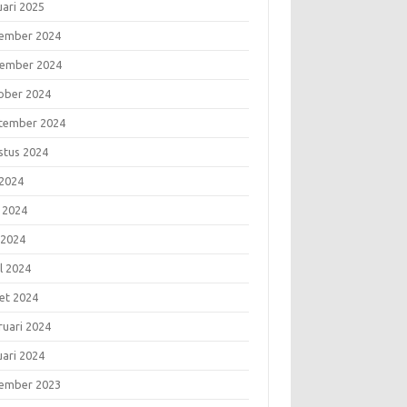
uari 2025
ember 2024
ember 2024
ober 2024
tember 2024
stus 2024
 2024
i 2024
 2024
l 2024
et 2024
ruari 2024
uari 2024
ember 2023