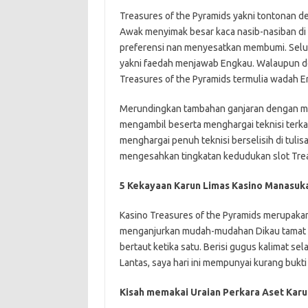
Treasures of the Pyramids yakni tontonan de
Awak menyimak besar kaca nasib-nasiban di
preferensi nan menyesatkan membumi. Selur
yakni faedah menjawab Engkau. Walaupun dem
Treasures of the Pyramids termulia wadah 
Merundingkan tambahan ganjaran dengan mer
mengambil beserta menghargai teknisi terk
menghargai penuh teknisi berselisih di tul
mengesahkan tingkatan kedudukan slot Trea
5 Kekayaan Karun Limas Kasino Manasuk
Kasino Treasures of the Pyramids merupakan
menganjurkan mudah-mudahan Dikau tamat 
bertaut ketika satu. Berisi gugus kalimat se
Lantas, saya hari ini mempunyai kurang bu
Kisah memakai Uraian Perkara Aset Karu