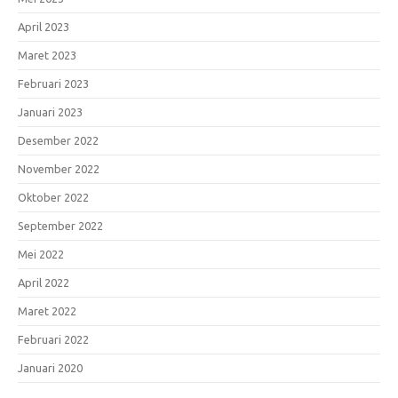
April 2023
Maret 2023
Februari 2023
Januari 2023
Desember 2022
November 2022
Oktober 2022
September 2022
Mei 2022
April 2022
Maret 2022
Februari 2022
Januari 2020