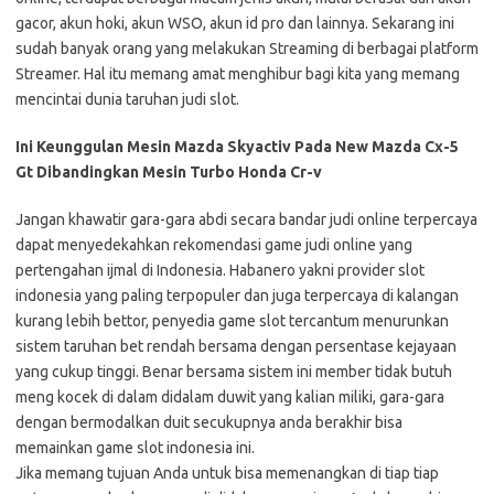
gacor, akun hoki, akun WSO, akun id pro dan lainnya. Sekarang ini
sudah banyak orang yang melakukan Streaming di berbagai platform
Streamer. Hal itu memang amat menghibur bagi kita yang memang
mencintai dunia taruhan judi slot.
Ini Keunggulan Mesin Mazda Skyactiv Pada New Mazda Cx-5
Gt Dibandingkan Mesin Turbo Honda Cr-v
Jangan khawatir gara-gara abdi secara bandar judi online terpercaya
dapat menyedekahkan rekomendasi game judi online yang
pertengahan ijmal di Indonesia. Habanero yakni provider slot
indonesia yang paling terpopuler dan juga terpercaya di kalangan
kurang lebih bettor, penyedia game slot tercantum menurunkan
sistem taruhan bet rendah bersama dengan persentase kejayaan
yang cukup tinggi. Benar bersama sistem ini member tidak butuh
meng kocek di dalam didalam duwit yang kalian miliki, gara-gara
dengan bermodalkan duit secukupnya anda berakhir bisa
memainkan game slot indonesia ini.
Jika memang tujuan Anda untuk bisa memenangkan di tiap tiap