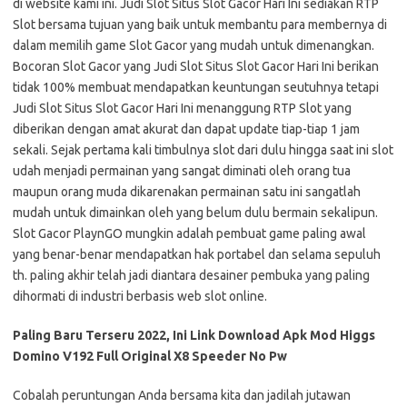
di website kami ini. Judi Slot Situs Slot Gacor Hari Ini sediakan RTP
Slot bersama tujuan yang baik untuk membantu para membernya di
dalam memilih game Slot Gacor yang mudah untuk dimenangkan.
Bocoran Slot Gacor yang Judi Slot Situs Slot Gacor Hari Ini berikan
tidak 100% membuat mendapatkan keuntungan seutuhnya tetapi
Judi Slot Situs Slot Gacor Hari Ini menanggung RTP Slot yang
diberikan dengan amat akurat dan dapat update tiap-tiap 1 jam
sekali. Sejak pertama kali timbulnya slot dari dulu hingga saat ini slot
udah menjadi permainan yang sangat diminati oleh orang tua
maupun orang muda dikarenakan permainan satu ini sangatlah
mudah untuk dimainkan oleh yang belum dulu bermain sekalipun.
Slot Gacor PlaynGO mungkin adalah pembuat game paling awal
yang benar-benar mendapatkan hak portabel dan selama sepuluh
th. paling akhir telah jadi diantara desainer pembuka yang paling
dihormati di industri berbasis web slot online.
Paling Baru Terseru 2022, Ini Link Download Apk Mod Higgs
Domino V192 Full Original X8 Speeder No Pw
Cobalah peruntungan Anda bersama kita dan jadilah jutawan