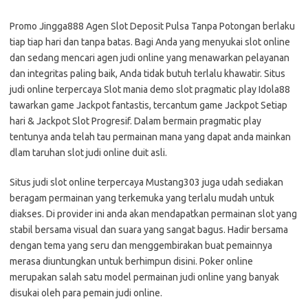
Promo Jingga888 Agen Slot Deposit Pulsa Tanpa Potongan berlaku
tiap tiap hari dan tanpa batas. Bagi Anda yang menyukai slot online
dan sedang mencari agen judi online yang menawarkan pelayanan
dan integritas paling baik, Anda tidak butuh terlalu khawatir. Situs
judi online terpercaya Slot mania demo slot pragmatic play Idola88
tawarkan game Jackpot fantastis, tercantum game Jackpot Setiap
hari & Jackpot Slot Progresif. Dalam bermain pragmatic play
tentunya anda telah tau permainan mana yang dapat anda mainkan
dlam taruhan slot judi online duit asli.
Situs judi slot online terpercaya Mustang303 juga udah sediakan
beragam permainan yang terkemuka yang terlalu mudah untuk
diakses. Di provider ini anda akan mendapatkan permainan slot yang
stabil bersama visual dan suara yang sangat bagus. Hadir bersama
dengan tema yang seru dan menggembirakan buat pemainnya
merasa diuntungkan untuk berhimpun disini. Poker online
merupakan salah satu model permainan judi online yang banyak
disukai oleh para pemain judi online.