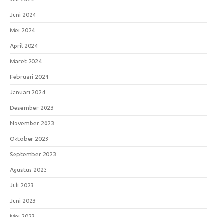
Juni 2024
Mei 2024
April 2024
Maret 2024
Februari 2024
Januari 2024
Desember 2023
November 2023
Oktober 2023
September 2023
Agustus 2023
Juli 2023
Juni 2023
Mei 2023