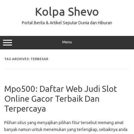
Skip
to
Kolpa Shevo
content
Portal Berita & Artikel Seputar Dunia dan Hiburan
Menu
TAG ARCHIVES:
TERBESAR
Mpo500: Daftar Web Judi Slot
Online Gacor Terbaik Dan
Terpercaya
Pilihan situs yang menyajikan pilihan fitur tersebut memang amat
banyak namun untuk menemukan yang terlengkap, sebaiknya anda