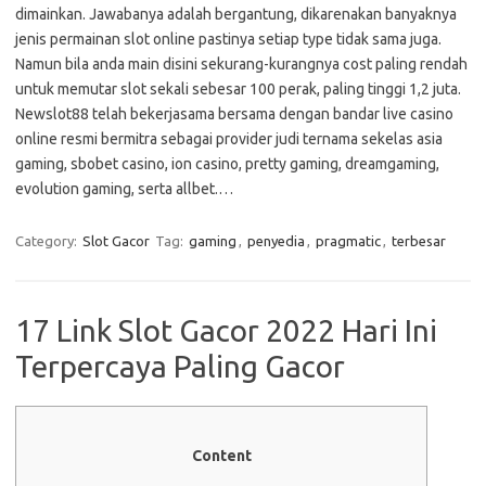
dimainkan. Jawabanya adalah bergantung, dikarenakan banyaknya
jenis permainan slot online pastinya setiap type tidak sama juga.
Namun bila anda main disini sekurang-kurangnya cost paling rendah
untuk memutar slot sekali sebesar 100 perak, paling tinggi 1,2 juta.
Newslot88 telah bekerjasama bersama dengan bandar live casino
online resmi bermitra sebagai provider judi ternama sekelas asia
gaming, sbobet casino, ion casino, pretty gaming, dreamgaming,
evolution gaming, serta allbet.…
Category:
Slot Gacor
Tag:
gaming
,
penyedia
,
pragmatic
,
terbesar
17 Link Slot Gacor 2022 Hari Ini
Terpercaya Paling Gacor
Content