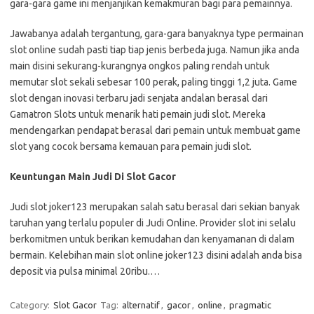
gara-gara game ini menjanjikan kemakmuran bagi para pemainnya.
Jawabanya adalah tergantung, gara-gara banyaknya type permainan
slot online sudah pasti tiap tiap jenis berbeda juga. Namun jika anda
main disini sekurang-kurangnya ongkos paling rendah untuk
memutar slot sekali sebesar 100 perak, paling tinggi 1,2 juta. Game
slot dengan inovasi terbaru jadi senjata andalan berasal dari
Gamatron Slots untuk menarik hati pemain judi slot. Mereka
mendengarkan pendapat berasal dari pemain untuk membuat game
slot yang cocok bersama kemauan para pemain judi slot.
Keuntungan Main Judi Di Slot Gacor
Judi slot joker123 merupakan salah satu berasal dari sekian banyak
taruhan yang terlalu populer di Judi Online. Provider slot ini selalu
berkomitmen untuk berikan kemudahan dan kenyamanan di dalam
bermain. Kelebihan main slot online joker123 disini adalah anda bisa
deposit via pulsa minimal 20ribu.…
Category:
Slot Gacor
Tag:
alternatif
,
gacor
,
online
,
pragmatic