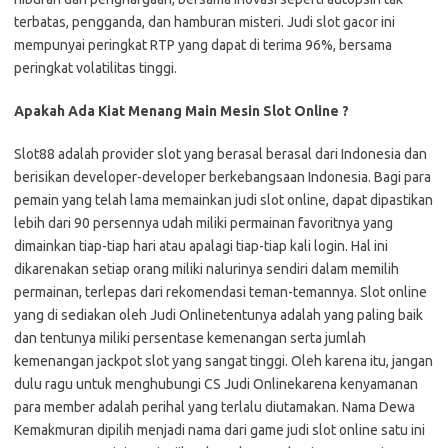
terbatas, pengganda, dan hamburan misteri. Judi slot gacor ini
mempunyai peringkat RTP yang dapat di terima 96%, bersama
peringkat volatilitas tinggi.
Apakah Ada Kiat Menang Main Mesin Slot Online ?
Slot88 adalah provider slot yang berasal berasal dari Indonesia dan
berisikan developer-developer berkebangsaan Indonesia. Bagi para
pemain yang telah lama memainkan judi slot online, dapat dipastikan
lebih dari 90 persennya udah miliki permainan favoritnya yang
dimainkan tiap-tiap hari atau apalagi tiap-tiap kali login. Hal ini
dikarenakan setiap orang miliki nalurinya sendiri dalam memilih
permainan, terlepas dari rekomendasi teman-temannya. Slot online
yang di sediakan oleh Judi Onlinetentunya adalah yang paling baik
dan tentunya miliki persentase kemenangan serta jumlah
kemenangan jackpot slot yang sangat tinggi. Oleh karena itu, jangan
dulu ragu untuk menghubungi CS Judi Onlinekarena kenyamanan
para member adalah perihal yang terlalu diutamakan. Nama Dewa
Kemakmuran dipilih menjadi nama dari game judi slot online satu ini