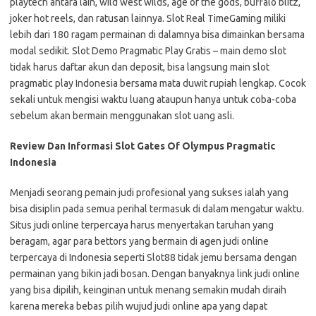
playtech antara lain, wild west wilds, age of the gods, buffalo blitz,
joker hot reels, dan ratusan lainnya. Slot Real TimeGaming miliki
lebih dari 180 ragam permainan di dalamnya bisa dimainkan bersama
modal sedikit. Slot Demo Pragmatic Play Gratis – main demo slot
tidak harus daftar akun dan deposit, bisa langsung main slot
pragmatic play Indonesia bersama mata duwit rupiah lengkap. Cocok
sekali untuk mengisi waktu luang ataupun hanya untuk coba-coba
sebelum akan bermain menggunakan slot uang asli.
Review Dan Informasi Slot Gates Of Olympus Pragmatic
Indonesia
Menjadi seorang pemain judi profesional yang sukses ialah yang
bisa disiplin pada semua perihal termasuk di dalam mengatur waktu.
Situs judi online terpercaya harus menyertakan taruhan yang
beragam, agar para bettors yang bermain di agen judi online
terpercaya di Indonesia seperti Slot88 tidak jemu bersama dengan
permainan yang bikin jadi bosan. Dengan banyaknya link judi online
yang bisa dipilih, keinginan untuk menang semakin mudah diraih
karena mereka bebas pilih wujud judi online apa yang dapat