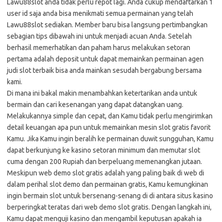
Lawu88slot anda tidak perlu repot lagi. Anda cukup mendaftarkan 1
user id saja anda bisa menikmati semua permainan yang telah
Lawu88slot sediakan. Member baru bisa langsung pertimbangkan
sebagian tips dibawah ini untuk menjadi acuan Anda. Setelah
berhasil memerhatikan dan paham harus melakukan setoran
pertama adalah deposit untuk dapat memainkan permainan agen
judi slot terbaik bisa anda mainkan sesudah bergabung bersama
kami.
Di mana ini bakal makin menambahkan ketertarikan anda untuk
bermain dan cari kesenangan yang dapat datangkan uang.
Melakukannya simple dan cepat, dan Kamu tidak perlu mengirimkan
detail keuangan apa pun untuk memainkan mesin slot gratis favorit
Kamu. Jika Kamu ingin beralih ke permainan duwit sungguhan, Kamu
dapat berkunjung ke kasino setoran minimum dan memutar slot
cuma dengan 200 Rupiah dan berpeluang memenangkan jutaan.
Meskipun web demo slot gratis adalah yang paling baik di web di
dalam perihal slot demo dan permainan gratis, Kamu kemungkinan
ingin bermain slot untuk bersenang-senang di di antara situs kasino
berperingkat teratas dari web demo slot gratis. Dengan langkah ini,
Kamu dapat menguji kasino dan mengambil keputusan apakah ia