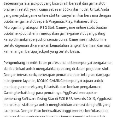
Sebenarnya nilai jackpot yang bisa diraih berasal dari game slot
online ini relatif, yakni cuma sebesar 500x nilai modal. Untuk Anda
yang menyukai game online slot tentunya familiar bersama dengan
publisher game slot seperti Pragmatic Play, Habanero Slot,
Microgaming, ataupun RTG Slot. Game-game online slots buatan
publisher-publisher ini merupakan game-game slot yang paling
kerap dimainkan penjudi di semua dunia. Game mesin slot online
terlalu digemari dikarenakan kemudahan langkah bermain dan nilai
kemenangan berupa jackpot yang terlalu besar.
Pengembang ini miliki team profesional elit mempunyai pengalaman
dan bertekad untuk mengalahkan pesaing di dalam perjudian slot.
Dengan inovasi unik, penerapan pemasaran dan integrasi dan juga
manajemen layanan, ICONIC GAMING mempunyai tujuan untuk
membangun merek yang futuristik, dan berikan pengalaman i-
Gaming terbaik bagi para pemainnya. YggDrasil merupakan
pemenang Software Rising Star di EGR B2B Awards 2015, Yggdrasil
mencukupi statusnya untuk menghadirkan animasi dan grafik yang
luar biasa. Dengan fitur berkwalitas tinggi, mereka berfokus pada
hiburan dan penghargaan, bersama inovasi seperti autopsin tak