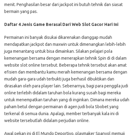
menit. Penghasilan besar dari jackpot ini butuh tehnik dan siasat
bermain yang pas.
Daftar 4 Jenis Game Berasal Dari Web Slot Gacor Hari Ini
Permainan ini banyak disukai dikarenakan dianggap mudah
mendapatkan jackpot dan maxwin untuk dimenangkan lebih-lebih
juga menantang untuk bisa dimainkan. Silakan pelajari pola
kemenangan bersama dengan menerapkan tehnik Spin di di dalam
website slot online tersebut. Beberapa tehnik tersebut akan amat
efisien dan membantu kamu meraih kemenangan bersama dengan
mudah gara-gara udah terbukti juga berhasil dibuktikan dan
dirasakan oleh para player lain. Sebenarnya, bagi para penggila judi
online terlebih didalam taruhan bola kurang susah bagi mereka
untuk menempatkan taruhan yang di inginkan. Dimana mereka udah
paham betul dengan permainan di agen judi bola Sbobet yang
terkenal di semua dunia. Apalagi, member terbanyak kala ini di
website tersebutlah didalam perjudian online.
Awal pekan ini di El Mundo Deportivo, playmaker Spanyol memuji