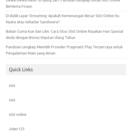
Dewa-Dewa Mesir di Ujung Jari: Panduan Lengkap untuk Slot Online
Bertema Firaun
Di Balik Layar Streaming: Apakah Kemenangan Besar Slot Online Itu
Nyata atau Sekadar Sandiwara?
Bukan Cuma Kue dan Lilin: Cara Situs Slot Online Rayakan Hari Spesial
Anda dengan Bonus Kejutan Ulang Tahun
Panduan Lengkap Memilih Provider Pragmatic Play Terpercaya untuk
Pengalaman Main yang Aman
Quick Links
slot
slot
slot online
Joker123