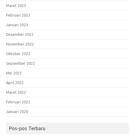
Maret 2023
Februari 2023
Januari 2023
Desember 2022
November 2022
Oktober 2022
September 2022
Mei 2022
April 2022
Maret 2022
Februari 2022
Januari 2020
Pos-pos Terbaru