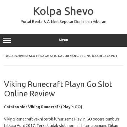
Skip
to
Kolpa Shevo
content
Portal Berita & Artikel Seputar Dunia dan Hiburan
Menu
TAG ARCHIVES:
SLOT PRAGMATIC GACOR YANG SERING KASIH JACKPOT
Viking Runecraft Playn Go Slot
Online Review
Catatan slot Viking Runecraft (Play’n GO)
Viking Runecraft yakni terbit luhur sama Play ‘n GO secara tumbuh
tatkala April 2017. Terkait tidak slot ‘normal’ hitung panjang Dikau