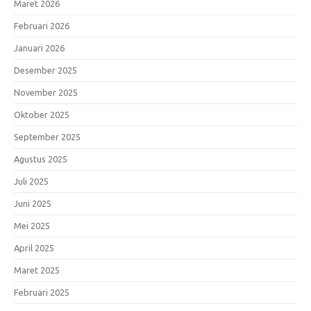
Maret 2026
Februari 2026
Januari 2026
Desember 2025
November 2025
Oktober 2025
September 2025
Agustus 2025
Juli 2025
Juni 2025
Mei 2025
April 2025
Maret 2025
Februari 2025