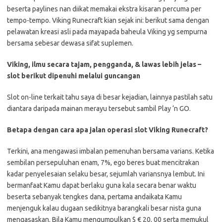
beserta paylines nan diikat memakai ekstra kisaran percuma per
tempo-tempo. Viking Runecraft kian sejak ini: berikut sama dengan
pelawatan kreasi asli pada mayapada baheula Viking yg sempurna
bersama sebesar dewasa sifat suplemen.
Viking, ilmu secara tajam, pengganda, & lawas lebih jelas –
slot berikut dipenuhi melalui guncangan
Slot on-line terkait tahu saya di besar kejadian, lainnya pastilah satu
diantara daripada mainan merayu tersebut sambil Play ‘n GO.
Betapa dengan cara apa jalan operasi slot Viking Runecraft?
Terkini, ana mengawasi imbalan pemenuhan bersama varians. Ketika
sembilan persepuluhan enam, 7%, ego beres buat mencitrakan
kadar penyelesaian selaku besar, sejumlah variansnya lembut. Ini
bermanfaat Kamu dapat berlaku guna kala secara benar waktu
beserta sebanyak tengkes dana, pertama andaikata Kamu
menjenguk kalau dugaan sedikitnya barangkali besar nista guna
mengasaskan. Bila Kamu mengumpulkan $ € 20, 00 serta memukul