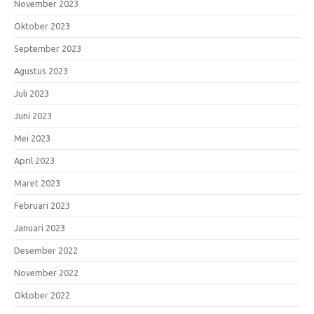
November 2023
Oktober 2023
September 2023
Agustus 2023
Juli 2023
Juni 2023
Mei 2023
April 2023
Maret 2023
Februari 2023
Januari 2023
Desember 2022
November 2022
Oktober 2022