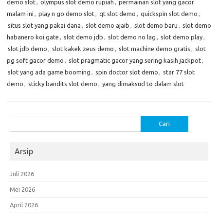
demo slot
,
olympus slot demo rupiah
,
permainan slot yang gacor
malam ini
,
play n go demo slot
,
qt slot demo
,
quickspin slot demo
,
situs slot yang pakai dana
,
slot demo ajaib
,
slot demo baru
,
slot demo
habanero koi gate
,
slot demo jdb
,
slot demo no lag
,
slot demo play
,
slot jdb demo
,
slot kakek zeus demo
,
slot machine demo gratis
,
slot
pg soft gacor demo
,
slot pragmatic gacor yang sering kasih jackpot
,
slot yang ada game booming
,
spin doctor slot demo
,
star 77 slot
demo
,
sticky bandits slot demo
,
yang dimaksud to dalam slot
Cari
untuk:
Arsip
Juli 2026
Mei 2026
April 2026