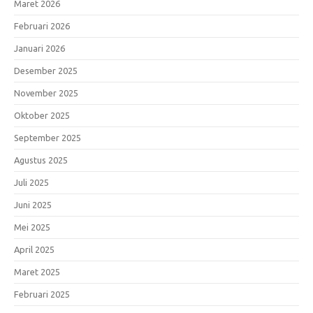
Maret 2026
Februari 2026
Januari 2026
Desember 2025
November 2025
Oktober 2025
September 2025
Agustus 2025
Juli 2025
Juni 2025
Mei 2025
April 2025
Maret 2025
Februari 2025