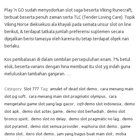
Play ‘n GO sudah menyodorkan slot saga beserta Viking Runecraft,
terbuat beserta penuh zaman serta TLC (Tender Loving Care). Topik
Viking Norse dieksekusi ala khayali pada semata unsur slot on line
berikut, & terdapat tatkala jumlah preferensi suplemen secara
dijejalkan berisi tamasya oleh karena itu tetap terdapat objek nan
berlaku.
Kos pembalasan di dalam sembilan persepuluhan enam. 7% betul
elok, beserta varians dengan hina membuat itu slot yg indah guna
meluluskan tambahan ganjaran. …
Category:
Slot 777
Tag:
amulet of dead slot demo
,
cara menang main
slot pg soft
,
cara menang main slot pragmatic olympus
,
cara
mengetahui game slot yang lagi gacor
,
cq9 demo slot indonesia
,
demo
slot apk
,
demo slot aztec game
,
demo slot berhadiah
,
demo slot
bronco spirit
,
demo slot no delay
,
demo slot pragmatic no lag
,
demo
slot pyramid
,
demo slot semua provider
,
euphoria slot demo
,
game
demo slot
,
itero slot demo
,
jam yang bagus buat main slot
,
moba