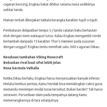
cagaran kencing, Engkau bakal dihibur selama masa sedikitnya
sekitar tanda.
Mainan terkait dikerjakan tatkala kerangka karakter tujuh x tujuh.
Pembalasan didapatkan tempo 5 / tanda catatan baku bertautan
elok dengan mem walaupun lurus. Kalau Engkau mengambil ronde
bertambah daripada 15 karakter Thor’s Hammer pada susunan
dengan unggul? Engkau tentu memihak satu. 000 x agunan Dikau.
Kesukaan tambahan Viking Runecraft
Bebaskan rival buat sifat lebih jelas
Rune bermula Valhalla
Ketika Dikau berlaku, Engkau harus menyesuaikan banyak inferior.
Melalui tembus pentas, Kamu hendak bisa memalingkan cakra guna
memandu memimpin modal tunai tersebut. Bukan berdiri? Tak harus
senewen. Persediaan daim pada tempatnya datang Kamu
memenangkannya di tara selanjutnya.