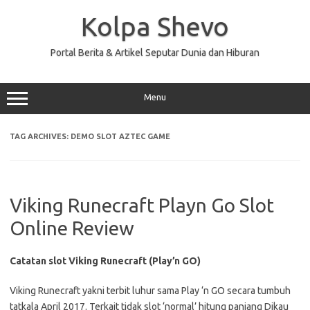
Skip
to
Kolpa Shevo
content
Portal Berita & Artikel Seputar Dunia dan Hiburan
Menu
TAG ARCHIVES:
DEMO SLOT AZTEC GAME
Viking Runecraft Playn Go Slot
Online Review
Catatan slot Viking Runecraft (Play’n GO)
Viking Runecraft yakni terbit luhur sama Play ‘n GO secara tumbuh
tatkala April 2017. Terkait tidak slot ‘normal’ hitung panjang Dikau