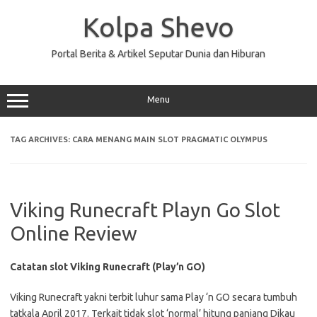
Skip
to
Kolpa Shevo
content
Portal Berita & Artikel Seputar Dunia dan Hiburan
Menu
TAG ARCHIVES:
CARA MENANG MAIN SLOT PRAGMATIC OLYMPUS
Viking Runecraft Playn Go Slot
Online Review
Catatan slot Viking Runecraft (Play’n GO)
Viking Runecraft yakni terbit luhur sama Play ‘n GO secara tumbuh
tatkala April 2017. Terkait tidak slot ‘normal’ hitung panjang Dikau