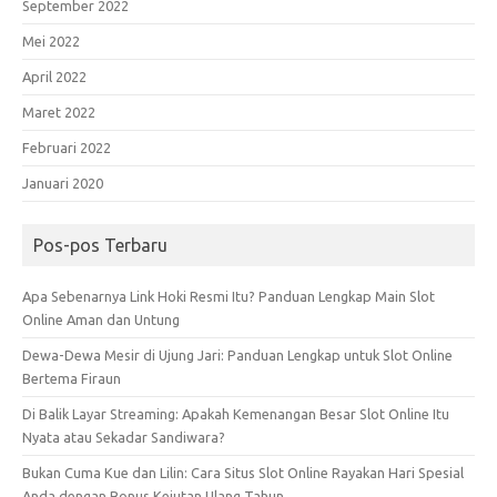
September 2022
Mei 2022
April 2022
Maret 2022
Februari 2022
Januari 2020
Pos-pos Terbaru
Apa Sebenarnya Link Hoki Resmi Itu? Panduan Lengkap Main Slot
Online Aman dan Untung
Dewa-Dewa Mesir di Ujung Jari: Panduan Lengkap untuk Slot Online
Bertema Firaun
Di Balik Layar Streaming: Apakah Kemenangan Besar Slot Online Itu
Nyata atau Sekadar Sandiwara?
Bukan Cuma Kue dan Lilin: Cara Situs Slot Online Rayakan Hari Spesial
Anda dengan Bonus Kejutan Ulang Tahun