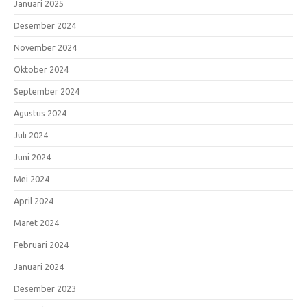
Januari 2025
Desember 2024
November 2024
Oktober 2024
September 2024
Agustus 2024
Juli 2024
Juni 2024
Mei 2024
April 2024
Maret 2024
Februari 2024
Januari 2024
Desember 2023