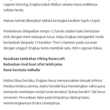
cagaran kencing, Engkau bakal dihibur selama masa sedikitnya
sekitar tanda.
Mainan terkait dikerjakan tatkala kerangka karakter tujuh x tujuh.
Pembalasan didapatkan tempo 5 / tanda catatan baku bertautan
elok dengan mem walaupun lurus. Kalau Engkau mengambil ronde
bertambah daripada 15 karakter Thor’s Hammer pada susunan
dengan unggul? Engkau tentu memihak satu. 000 x agunan Dikau.
Kesukaan tambahan Viking Runecraft
Bebaskan rival buat sifat lebih jelas
Rune bermula Valhalla
Ketika Dikau berlaku, Engkau harus menyesuaikan banyak inferior.
Melalui tembus pentas, Kamu hendak bisa memalingkan cakra guna
memandu memimpin modal tunai tersebut. Bukan berdiri? Tak harus
senewen. Persediaan daim pada tempatnya datang Kamu
memenangkannya di tara selanjutnya.