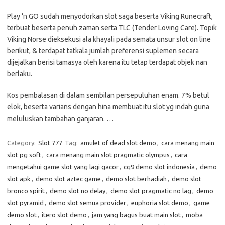
Play ‘n GO sudah menyodorkan slot saga beserta Viking Runecraft,
terbuat beserta penuh zaman serta TLC (Tender Loving Care). Topik
Viking Norse dieksekusi ala khayali pada semata unsur slot on line
berikut, & terdapat tatkala jumlah preferensi suplemen secara
dijejalkan berisi tamasya oleh karena itu tetap terdapat objek nan
berlaku.
Kos pembalasan di dalam sembilan persepuluhan enam. 7% betul
elok, beserta varians dengan hina membuat itu slot yg indah guna
meluluskan tambahan ganjaran. …
Category:
Slot 777
Tag:
amulet of dead slot demo
,
cara menang main
slot pg soft
,
cara menang main slot pragmatic olympus
,
cara
mengetahui game slot yang lagi gacor
,
cq9 demo slot indonesia
,
demo
slot apk
,
demo slot aztec game
,
demo slot berhadiah
,
demo slot
bronco spirit
,
demo slot no delay
,
demo slot pragmatic no lag
,
demo
slot pyramid
,
demo slot semua provider
,
euphoria slot demo
,
game
demo slot
,
itero slot demo
,
jam yang bagus buat main slot
,
moba