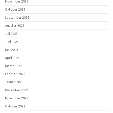
November 2023
Oktober 2023
September 2023
Agustus 2023
Juli 2023
Juni 2023
Mei 2023
April 2023
Maret 2023
Februari 2023
Januari 2023
Desember 2022
November 2022
Oktober 2022