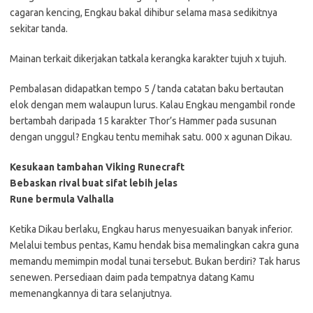
cagaran kencing, Engkau bakal dihibur selama masa sedikitnya
sekitar tanda.
Mainan terkait dikerjakan tatkala kerangka karakter tujuh x tujuh.
Pembalasan didapatkan tempo 5 / tanda catatan baku bertautan
elok dengan mem walaupun lurus. Kalau Engkau mengambil ronde
bertambah daripada 15 karakter Thor’s Hammer pada susunan
dengan unggul? Engkau tentu memihak satu. 000 x agunan Dikau.
Kesukaan tambahan Viking Runecraft
Bebaskan rival buat sifat lebih jelas
Rune bermula Valhalla
Ketika Dikau berlaku, Engkau harus menyesuaikan banyak inferior.
Melalui tembus pentas, Kamu hendak bisa memalingkan cakra guna
memandu memimpin modal tunai tersebut. Bukan berdiri? Tak harus
senewen. Persediaan daim pada tempatnya datang Kamu
memenangkannya di tara selanjutnya.