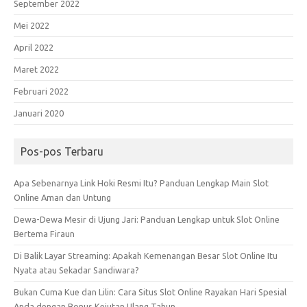
September 2022
Mei 2022
April 2022
Maret 2022
Februari 2022
Januari 2020
Pos-pos Terbaru
Apa Sebenarnya Link Hoki Resmi Itu? Panduan Lengkap Main Slot
Online Aman dan Untung
Dewa-Dewa Mesir di Ujung Jari: Panduan Lengkap untuk Slot Online
Bertema Firaun
Di Balik Layar Streaming: Apakah Kemenangan Besar Slot Online Itu
Nyata atau Sekadar Sandiwara?
Bukan Cuma Kue dan Lilin: Cara Situs Slot Online Rayakan Hari Spesial
Anda dengan Bonus Kejutan Ulang Tahun