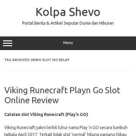
Skip
to
Kolpa Shevo
content
Portal Berita & Artikel Seputar Dunia dan Hiburan
Menu
TAG ARCHIVES:
DEMO SLOT NO DELAY
Viking Runecraft Playn Go Slot
Online Review
Catatan slot Viking Runecraft (Play’n GO)
Viking Runecraft yakni terbit luhur sama Play ‘n GO secara tumbuh
tatkala April 2017. Terkait tidak slot ‘normal’ hitung panjang Dikau