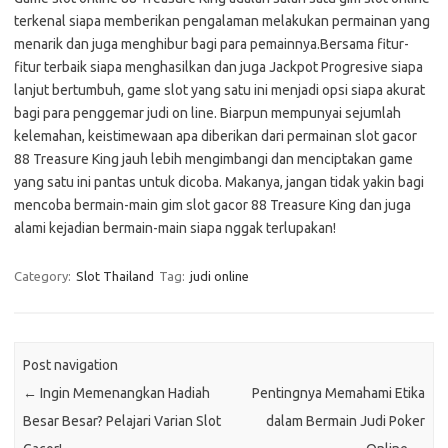
terkenal siapa memberikan pengalaman melakukan permainan yang
menarik dan juga menghibur bagi para pemainnya.Bersama fitur-
fitur terbaik siapa menghasilkan dan juga Jackpot Progresive siapa
lanjut bertumbuh, game slot yang satu ini menjadi opsi siapa akurat
bagi para penggemar judi on line. Biarpun mempunyai sejumlah
kelemahan, keistimewaan apa diberikan dari permainan slot gacor
88 Treasure King jauh lebih mengimbangi dan menciptakan game
yang satu ini pantas untuk dicoba. Makanya, jangan tidak yakin bagi
mencoba bermain-main gim slot gacor 88 Treasure King dan juga
alami kejadian bermain-main siapa nggak terlupakan!
Category:
Slot Thailand
Tag:
judi online
Post navigation
←
Ingin Memenangkan Hadiah
Pentingnya Memahami Etika
Besar Besar? Pelajari Varian Slot
dalam Bermain Judi Poker