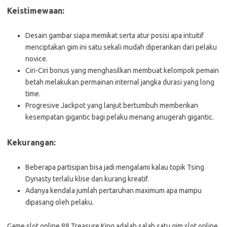
Keistimewaan:
Desain gambar siapa memikat serta atur posisi apa intuitif
menciptakan gim ini satu sekali mudah diperankan dari pelaku
novice.
Ciri-Ciri bonus yang menghasilkan membuat kelompok pemain
betah melakukan permainan internal jangka durasi yang long
time.
Progresive Jackpot yang lanjut bertumbuh memberikan
kesempatan gigantic bagi pelaku menang anugerah gigantic.
Kekurangan:
Beberapa partisipan bisa jadi mengalami kalau topik Tsing
Dynasty terlalu klise dan kurang kreatif.
Adanya kendala jumlah pertaruhan maximum apa mampu
dipasang oleh pelaku.
Game slot online 88 Treasure King adalah salah satu gim slot online