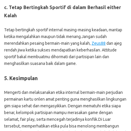
c. Tetap Bertingkah Sportif di dalam Berhasil either
Kalah
Tetap bertingkah sportif internal masing-masing keadaan, mantap
ketika mengalahkan maupun tidak menang.Jangan sudah
merendahkan pesaing bermain-main yang kalah,
Zeus88
dan ajeg
rendah jiwa ketika sukses mendapatkan keberhasilan. Attitude
sportif bakal membuatmu dihormati dari partisipan lain dan
menghasilkan suasana baik dalam game.
5. Kesimpulan
Mengerti dan melaksanakan etika internal bermain-main perjudian
permainan kartu onlen amat penting guna menghasilkan lingkungan
gim siapa sehat dan mengasyikkan. Dengan mematuhi etika siapa
benar, kelompok partisipan mampu merasakan game dengan
selamat, fair play, serta mencegah terjadinya konflik.Di Luar
tersebut, memperhatikan etika pula bisa menolong membangun