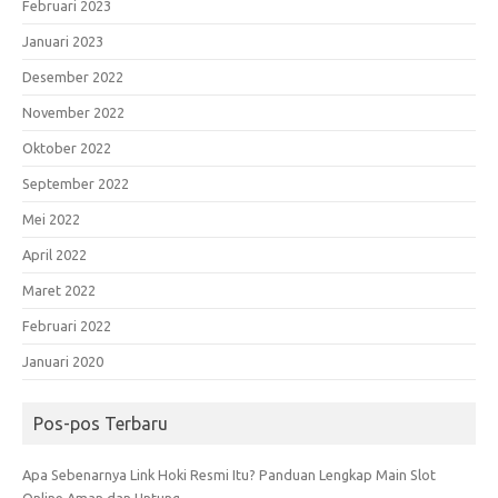
Februari 2023
Januari 2023
Desember 2022
November 2022
Oktober 2022
September 2022
Mei 2022
April 2022
Maret 2022
Februari 2022
Januari 2020
Pos-pos Terbaru
Apa Sebenarnya Link Hoki Resmi Itu? Panduan Lengkap Main Slot
Online Aman dan Untung