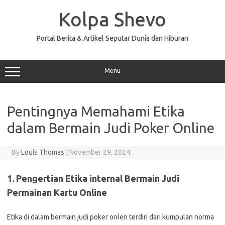
Skip
to
Kolpa Shevo
content
Portal Berita & Artikel Seputar Dunia dan Hiburan
Menu
Pentingnya Memahami Etika
dalam Bermain Judi Poker Online
By
Louis Thomas
|
November 29, 2024
1. Pengertian Etika internal Bermain Judi
Permainan Kartu Online
Etika di dalam bermain judi poker onlen terdiri dari kumpulan norma