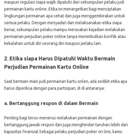
maupun regulasi siapa wajib dipatuhi dari sekumpulan pelaku judi
permainan kartu online. Etika ini menargetkan bagi menciptakan
lingkungan permainan apa sehat dan juga menggembirakan untuk
semua pelaku. Dengan menyadari dan melaksanakan etika siapa
benar, sekumpulan pelaku mampu merasakan kejadian melakukan
permainan perjudian poker online tanpa menimbulkan konflik atau
kekalahan untuk diri seorang diri maupun pelaku lain.
2. Etika siapa Harus Dipatuhi Waktu Bermain
Perjudian Permainan Kartu Online
Saat bermain-main judi permainan kartu onlen, ada sedikit etika apa
harus diperiksa dengan para partisipan, di di antaranya:
a. Bertanggung respon di dalam Bermain
Penting bagi terus-menerus melakukan permainan dengan
bertanggung jawab respon dan juga menghindari taruhan lebih dari
kapasitas finansial.Sebagai pelaku perjudian poker on line, kamu