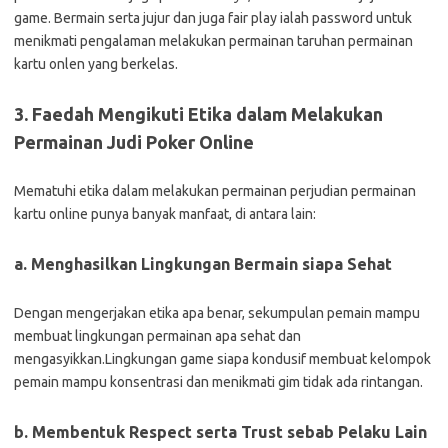
game. Bermain serta jujur dan juga fair play ialah password untuk
menikmati pengalaman melakukan permainan taruhan permainan
kartu onlen yang berkelas.
3. Faedah Mengikuti Etika dalam Melakukan
Permainan Judi Poker Online
Mematuhi etika dalam melakukan permainan perjudian permainan
kartu online punya banyak manfaat, di antara lain:
a. Menghasilkan Lingkungan Bermain siapa Sehat
Dengan mengerjakan etika apa benar, sekumpulan pemain mampu
membuat lingkungan permainan apa sehat dan
mengasyikkan.Lingkungan game siapa kondusif membuat kelompok
pemain mampu konsentrasi dan menikmati gim tidak ada rintangan.
b. Membentuk Respect serta Trust sebab Pelaku Lain