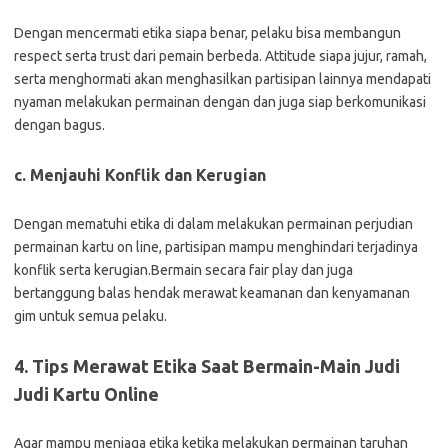
Dengan mencermati etika siapa benar, pelaku bisa membangun
respect serta trust dari pemain berbeda. Attitude siapa jujur, ramah,
serta menghormati akan menghasilkan partisipan lainnya mendapati
nyaman melakukan permainan dengan dan juga siap berkomunikasi
dengan bagus.
c. Menjauhi Konflik dan Kerugian
Dengan mematuhi etika di dalam melakukan permainan perjudian
permainan kartu on line, partisipan mampu menghindari terjadinya
konflik serta kerugian.Bermain secara fair play dan juga
bertanggung balas hendak merawat keamanan dan kenyamanan
gim untuk semua pelaku.
4. Tips Merawat Etika Saat Bermain-Main Judi
Judi Kartu Online
Agar mampu menjaga etika ketika melakukan permainan taruhan