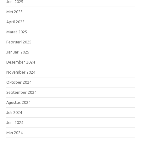
Juni 2025
Mei 2025
April 2025
Maret 2025
Februari 2025
Januari 2025
Desember 2024
November 2024
Oktober 2024
September 2024
Agustus 2024
Juli 2024
Juni 2024
Mei 2024