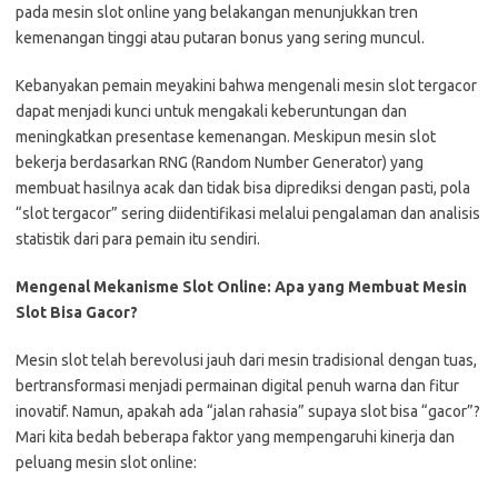
pada mesin slot online yang belakangan menunjukkan tren
kemenangan tinggi atau putaran bonus yang sering muncul.
Kebanyakan pemain meyakini bahwa mengenali mesin slot tergacor
dapat menjadi kunci untuk mengakali keberuntungan dan
meningkatkan presentase kemenangan. Meskipun mesin slot
bekerja berdasarkan RNG (Random Number Generator) yang
membuat hasilnya acak dan tidak bisa diprediksi dengan pasti, pola
“slot tergacor” sering diidentifikasi melalui pengalaman dan analisis
statistik dari para pemain itu sendiri.
Mengenal Mekanisme Slot Online: Apa yang Membuat Mesin
Slot Bisa Gacor?
Mesin slot telah berevolusi jauh dari mesin tradisional dengan tuas,
bertransformasi menjadi permainan digital penuh warna dan fitur
inovatif. Namun, apakah ada “jalan rahasia” supaya slot bisa “gacor”?
Mari kita bedah beberapa faktor yang mempengaruhi kinerja dan
peluang mesin slot online: