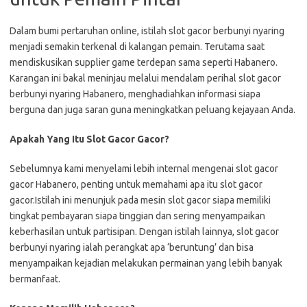
Dalam bumi pertaruhan online, istilah slot gacor berbunyi nyaring
menjadi semakin terkenal di kalangan pemain. Terutama saat
mendiskusikan supplier game terdepan sama seperti Habanero.
Karangan ini bakal meninjau melalui mendalam perihal slot gacor
berbunyi nyaring Habanero, menghadiahkan informasi siapa
berguna dan juga saran guna meningkatkan peluang kejayaan Anda.
Apakah Yang Itu Slot Gacor Gacor?
Sebelumnya kami menyelami lebih internal mengenai slot gacor
gacor Habanero, penting untuk memahami apa itu slot gacor
gacor.Istilah ini menunjuk pada mesin slot gacor siapa memiliki
tingkat pembayaran siapa tinggian dan sering menyampaikan
keberhasilan untuk partisipan. Dengan istilah lainnya, slot gacor
berbunyi nyaring ialah perangkat apa ‘beruntung’ dan bisa
menyampaikan kejadian melakukan permainan yang lebih banyak
bermanfaat.