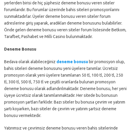
yerlerden birisi de hiç şüphesiz deneme bonusu veren siteler
forumlarıdır. Bu forumlar üzerinde bahis siteleri promosyonlarını
sunmaktadırlar. Üyeler deneme bonusu veren siteler forum
adreslerine giriş yaparak, aradıkları deneme bonusunu bulabilirler.
Önde gelen deneme bonusu veren siteler forum listesinde Betkom,
Tarafbet, Pashabet ve Milli Casino bulunmaktadır.
Deneme Bonusu
Bedava olarak alabileceğiniz
deneme bonusu
bir promosyon olup,
bahis siteleri deneme bonusunu yeni üyelere tanımlar. Ücretsiz
promosyon olarak yeni üyelere tanımlanan 50 tl, 100 tl, 200 tl, 250
tl, 300 tl, 500 tl, 750 tl ve çeşitli oranlarda bulunan promosyon
deneme bonusu olarak adlandırılmaktadır. Deneme bonusu, her yeni
üyeye ücretsiz olarak tanımlanmaktadır. Her sitede bu bonusun
promosyon şartları farklıdır. Bazı siteler bu bonusa çevrim ve yatırım
şartı koyarken, bazı siteler de çevrim ve yatırım şartsız deneme
bonusu vermektedir.
Yatırımsız ve çevrimsiz deneme bonusu veren bahis sitelerinde