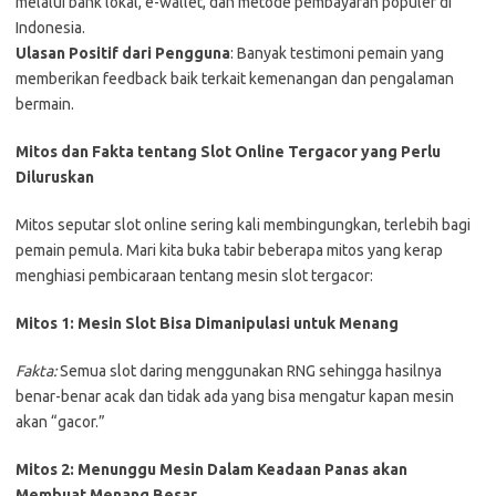
melalui bank lokal, e-wallet, dan metode pembayaran populer di
Indonesia.
Ulasan Positif dari Pengguna
: Banyak testimoni pemain yang
memberikan feedback baik terkait kemenangan dan pengalaman
bermain.
Mitos dan Fakta tentang Slot Online Tergacor yang Perlu
Diluruskan
Mitos seputar slot online sering kali membingungkan, terlebih bagi
pemain pemula. Mari kita buka tabir beberapa mitos yang kerap
menghiasi pembicaraan tentang mesin slot tergacor:
Mitos 1: Mesin Slot Bisa Dimanipulasi untuk Menang
Fakta:
Semua slot daring menggunakan RNG sehingga hasilnya
benar-benar acak dan tidak ada yang bisa mengatur kapan mesin
akan “gacor.”
Mitos 2: Menunggu Mesin Dalam Keadaan Panas akan
Membuat Menang Besar