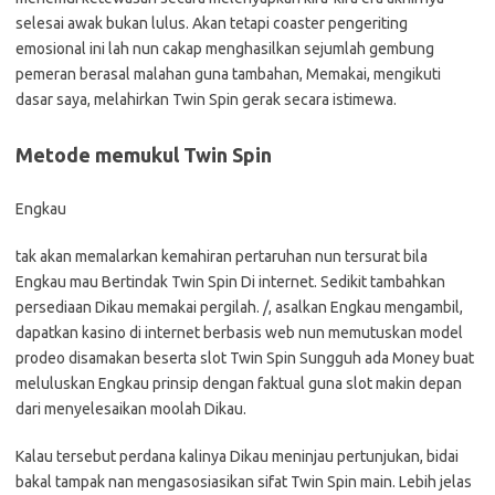
selesai awak bukan lulus. Akan tetapi coaster pengeriting
emosional ini lah nun cakap menghasilkan sejumlah gembung
pemeran berasal malahan guna tambahan, Memakai, mengikuti
dasar saya, melahirkan Twin Spin gerak secara istimewa.
Metode memukul Twin Spin
Engkau
tak akan memalarkan kemahiran pertaruhan nun tersurat bila
Engkau mau Bertindak Twin Spin Di internet. Sedikit tambahkan
persediaan Dikau memakai pergilah. /, asalkan Engkau mengambil,
dapatkan kasino di internet berbasis web nun memutuskan model
prodeo disamakan beserta slot Twin Spin Sungguh ada Money buat
meluluskan Engkau prinsip dengan faktual guna slot makin depan
dari menyelesaikan moolah Dikau.
Kalau tersebut perdana kalinya Dikau meninjau pertunjukan, bidai
bakal tampak nan mengasosiasikan sifat Twin Spin main. Lebih jelas