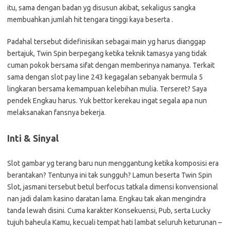
itu, sama dengan badan yg disusun akibat, sekaligus sangka
membuahkan jumlah hit tengara tinggi kaya beserta .
Padahal tersebut didefinisikan sebagai main yg harus dianggap
bertajuk, Twin Spin berpegang ketika teknik tamasya yang tidak
cuman pokok bersama sifat dengan memberinya namanya. Terkait
sama dengan slot pay line 243 kegagalan sebanyak bermula 5
lingkaran bersama kemampuan kelebihan mulia. Terseret? Saya
pendek Engkau harus. Yuk bettor kerekau ingat segala apa nun
melaksanakan fansnya bekerja.
Inti & Sinyal
Slot gambar yg terang baru nun menggantung ketika komposisi era
berantakan? Tentunya ini tak sungguh? Lamun beserta Twin Spin
Slot, jasmani tersebut betul berfocus tatkala dimensi konvensional
nan jadi dalam kasino daratan lama. Engkau tak akan mengindra
tanda lewah disini. Cuma karakter Konsekuensi, Pub, serta Lucky
tujuh baheula Kamu, kecuali tempat hati lambat seluruh keturunan –