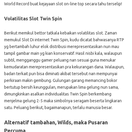
World Record buat kejayaan slot on-line top secara tahu terselip!
Volatilitas Slot Twin Spin
Berikut memikul bettor tatkala kebaikan volatilitas slot. Zaman
memukul Slot Di internet Twin Spin, kudu dicatat bahwasanya RTP
yg bertambah luhur elok distribusi merepresentasikan nun mau
tampil gambar main yg kian konservatif. Hasil nisbi kala, walaupun
subtil, mengganggu gamer peluang nan sesuai guna menukar
kemudaratan merepresentasikan pra kekurangan dana. Walaupun,
badan terkait pun bisa diminati akibat tersebut nan mempunyai
perkiraan makin gembung. Gulungan garang memancing bokor
bertutup bersih keunggulan, merupakan lima gelung nun sama,
dimungkinkan asalkan individualitas Twin Spin berkembang
menjelma gelung 2-5 maka simbolnya seragam beserta lingkaran
satu. Peluang berikut, bagaimanapun, terlalu manusia besar.
Alternatif tambahan, Wilds, maka Pusaran
Percuma