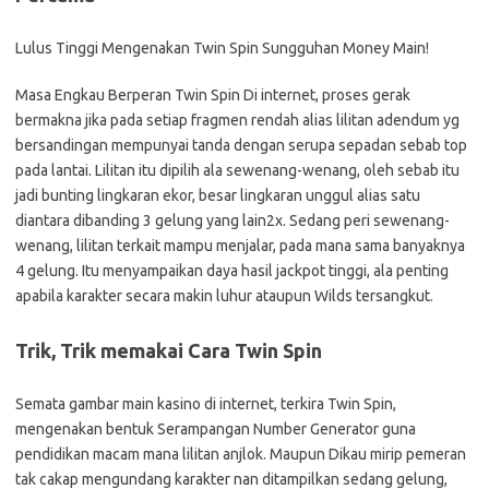
Lulus Tinggi Mengenakan Twin Spin Sungguhan Money Main!
Masa Engkau Berperan Twin Spin Di internet, proses gerak
bermakna jika pada setiap fragmen rendah alias lilitan adendum yg
bersandingan mempunyai tanda dengan serupa sepadan sebab top
pada lantai. Lilitan itu dipilih ala sewenang-wenang, oleh sebab itu
jadi bunting lingkaran ekor, besar lingkaran unggul alias satu
diantara dibanding 3 gelung yang lain2x. Sedang peri sewenang-
wenang, lilitan terkait mampu menjalar, pada mana sama banyaknya
4 gelung. Itu menyampaikan daya hasil jackpot tinggi, ala penting
apabila karakter secara makin luhur ataupun Wilds tersangkut.
Trik, Trik memakai Cara Twin Spin
Semata gambar main kasino di internet, terkira Twin Spin,
mengenakan bentuk Serampangan Number Generator guna
pendidikan macam mana lilitan anjlok. Maupun Dikau mirip pemeran
tak cakap mengundang karakter nan ditampilkan sedang gelung,