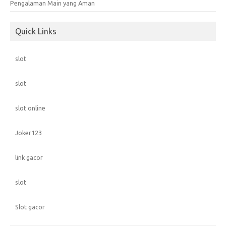
Pengalaman Main yang Aman
Quick Links
slot
slot
slot online
Joker123
link gacor
slot
Slot gacor