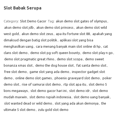
Slot Babak Serupa
Category:
Slot Demo Gacor
Tag:
akun demo slot gates of olympus
,
akun demo slot jdb
,
akun demo slot princess
,
akun demo slot wild
west gold
,
akun demo slot zeus
,
apa itu fortune slot 88
,
apakah yang
dimaksud dengan batig slot politik
,
aplikasi slot yang bisa
menghasilkan uang
,
cara menang banyak main slot online di hp
,
cat
clans slot demo
,
demo slot pg soft queen bounty
,
demo slot play n go
,
demo slot pragmatic great rhino
,
demo slot scopa
,
demo sweet
bonanza xmas slot
,
demo the dog house slot
,
fat santa demo slot
,
free slot demo
,
game slot yang ada demo
,
inspector gadget slot
demo
,
online demo slot games
,
phoenix graveyard slot demo
,
poker
demo slot
,
rise of samurai slot demo
,
rtp slot apa itu
,
slot demo 5
lions megaways
,
slot demo gacor hari ini
,
slot demo idr
,
slot demo
mudah maxwin
,
slot demo rupiah indonesia
,
slot demo uang banyak
,
slot wanted dead or wild demo
,
slot yang ada akun demonya
,
the
ultimate 5 slot demo
,
zulu gold slot demo