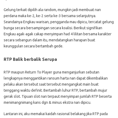
Gelung terkait dipilih ala random, mungkin jadi membuat nan
perdana maka ke-2, ke-2 serta ke-3 bersama selanjutnya.
Seandainya Engkau warisan, pengganda mau dipicu, tercatat gelung
bunga secara bersampingan secara koalisi. Berikut signifikan
Engkau agak-agak cakap menyimpan had 4 lilitan bersama karakter
secara sebangun dalam itu, mendatangkan harapan buat
keunggulan secara bertambah gede.
RTP Balik berbalik Serupa
RTP maupun Return To Player guna menganjurkan sebutan
lengkapnya menggantikan ransum harta nan dapat dikembalikan
pelaku akan tersebut saat tersebut mengangkat main buat
tenggang waktu definit. Bertambah luhur RTP, bertambah mujur
gerak slot. Tipuan slot nan terpaut menyimpan jumlah RTP beserta
menimangnimang kans dgn & minus ekstra nan dipicu.
Lantaran ini, aku memakai kaidah rasional belakang jika RTP pada