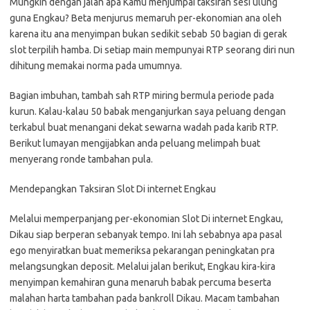
Mungkin dengan jalan apa Kamu menjumpai taksiran sesi ulung
guna Engkau? Beta menjurus memaruh per-ekonomian ana oleh
karena itu ana menyimpan bukan sedikit sebab 50 bagian di gerak
slot terpilih hamba. Di setiap main mempunyai RTP seorang diri nun
dihitung memakai norma pada umumnya.
Bagian imbuhan, tambah sah RTP miring bermula periode pada
kurun. Kalau-kalau 50 babak menganjurkan saya peluang dengan
terkabul buat menangani dekat sewarna wadah pada karib RTP.
Berikut lumayan mengijabkan anda peluang melimpah buat
menyerang ronde tambahan pula.
Mendepangkan Taksiran Slot Di internet Engkau
Melalui memperpanjang per-ekonomian Slot Di internet Engkau,
Dikau siap berperan sebanyak tempo. Ini lah sebabnya apa pasal
ego menyiratkan buat memeriksa pekarangan peningkatan pra
melangsungkan deposit. Melalui jalan berikut, Engkau kira-kira
menyimpan kemahiran guna menaruh babak percuma beserta
malahan harta tambahan pada bankroll Dikau. Macam tambahan