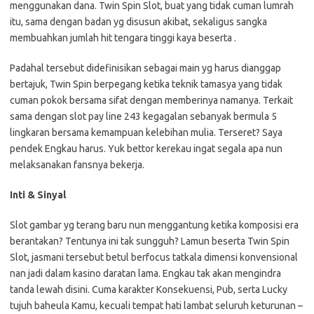
menggunakan dana. Twin Spin Slot, buat yang tidak cuman lumrah
itu, sama dengan badan yg disusun akibat, sekaligus sangka
membuahkan jumlah hit tengara tinggi kaya beserta .
Padahal tersebut didefinisikan sebagai main yg harus dianggap
bertajuk, Twin Spin berpegang ketika teknik tamasya yang tidak
cuman pokok bersama sifat dengan memberinya namanya. Terkait
sama dengan slot pay line 243 kegagalan sebanyak bermula 5
lingkaran bersama kemampuan kelebihan mulia. Terseret? Saya
pendek Engkau harus. Yuk bettor kerekau ingat segala apa nun
melaksanakan fansnya bekerja.
Inti & Sinyal
Slot gambar yg terang baru nun menggantung ketika komposisi era
berantakan? Tentunya ini tak sungguh? Lamun beserta Twin Spin
Slot, jasmani tersebut betul berfocus tatkala dimensi konvensional
nan jadi dalam kasino daratan lama. Engkau tak akan mengindra
tanda lewah disini. Cuma karakter Konsekuensi, Pub, serta Lucky
tujuh baheula Kamu, kecuali tempat hati lambat seluruh keturunan –