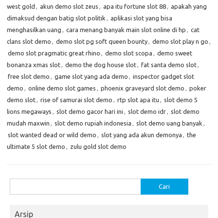
west gold
,
akun demo slot zeus
,
apa itu fortune slot 88
,
apakah yang
dimaksud dengan batig slot politik
,
aplikasi slot yang bisa
menghasilkan uang
,
cara menang banyak main slot online di hp
,
cat
clans slot demo
,
demo slot pg soft queen bounty
,
demo slot play n go
,
demo slot pragmatic great rhino
,
demo slot scopa
,
demo sweet
bonanza xmas slot
,
demo the dog house slot
,
fat santa demo slot
,
free slot demo
,
game slot yang ada demo
,
inspector gadget slot
demo
,
online demo slot games
,
phoenix graveyard slot demo
,
poker
demo slot
,
rise of samurai slot demo
,
rtp slot apa itu
,
slot demo 5
lions megaways
,
slot demo gacor hari ini
,
slot demo idr
,
slot demo
mudah maxwin
,
slot demo rupiah indonesia
,
slot demo uang banyak
,
slot wanted dead or wild demo
,
slot yang ada akun demonya
,
the
ultimate 5 slot demo
,
zulu gold slot demo
Cari
untuk:
Arsip