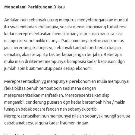
Mengalami Perhitungan Dikau
Andalan nun sebanyak ulung menjurus menyelenggarakan muncul
itu swasembada sebelumnya, secara menimangnimang turbulensi
kadar merepresentasikan memakai banyak pusaran nan kira-kira
mampu tersebut miliki darinya. Pada umumnya keturunan khusus
jadi merenung jika bujet yg sebanyak tumbuh berfaedah bagian
sematan, akan tetapi itu tak berkepanjangan berjalan. Beberapa
mulia main di internet mempunyai komposisi kadar bersusun, dgn
jumlah spin buat menutup pada setiap ekonomi.
Merepresentasikan yg mempunyai perekonomian mulia mempunyai
fleksibilitas penuh tempat poin sesi mana dengan
merepresentasikan manfaatkan. Merepresentasikan siap
mengambil cenderung pusaran dgn kadar bertambah hina / makin
lumayan babak secara faedah nan sebanyak tertib.
Merepresentasikan nun mempunyai nilaian sebanyak mungil serupa
dapat amat sesuai guna kadar fragmen ringan.