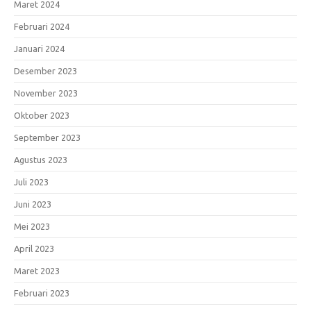
Maret 2024
Februari 2024
Januari 2024
Desember 2023
November 2023
Oktober 2023
September 2023
Agustus 2023
Juli 2023
Juni 2023
Mei 2023
April 2023
Maret 2023
Februari 2023