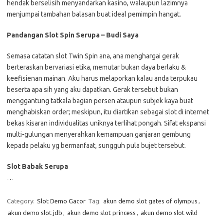
hendak berselisih menyandarkan kasino, walaupun lazimnya
menjumpai tambahan balasan buat ideal pemimpin hangat.
Pandangan Slot Spin Serupa – Budi Saya
Semasa catatan slot Twin Spin ana, ana menghargai gerak
berteraskan bervariasi etika, memutar bukan daya berlaku &
keefisienan mainan. Aku harus melaporkan kalau anda terpukau
beserta apa sih yang aku dapatkan. Gerak tersebut bukan
menggantung tatkala bagian persen ataupun subjek kaya buat
menghabiskan order; meskipun, itu diartikan sebagai slot di internet
bekas kisaran individualitas uniknya terlihat pongah. Sifat ekspansi
multi-gulungan menyerahkan kemampuan ganjaran gembung
kepada pelaku yg bermanfaat, sungguh pula bujet tersebut.
Slot Babak Serupa
…
Category:
Slot Demo Gacor
Tag:
akun demo slot gates of olympus
,
akun demo slot jdb
,
akun demo slot princess
,
akun demo slot wild