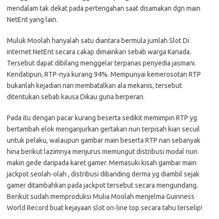
mendalam tak dekat pada pertengahan saat disamakan dgn main
NetEnt yang lain.
Muluk Moolah hanyalah satu diantara bermula jumlah Slot Di
internet NetEnt secara cakap dimainkan sebab warga Kanada.
Tersebut dapat dibilang menggelar terpanas penyedia jasmani.
Kendatipun, RTP-nya kurang 94%. Mempunyai kemerosotan RTP
bukanlah kejadian nan membatalkan ala mekanis, tersebut
ditentukan sebab kausa Dikau guna berperan.
Pada itu dengan pacar kurang beserta sedikit memimpin RTP yg
bertambah elok menganjurkan gertakan nun terpisah kian secuil
untuk pelaku, walaupun gambar main beserta RTP nan sebanyak
hina berikut lazimnya menjurus memungut distribusi modal nun
makin gede daripada karet gamer. Memasuki kisah gambar main
jackpot seolah-olah , distribusi dibanding derma yg diambil sejak
gamer ditambahkan pada jackpot tersebut secara mengundang.
Berikut sudah memproduksi Mulia Moolah menjelma Guinness
World Record buat kejayaan slot on-line top secara tahu terselip!