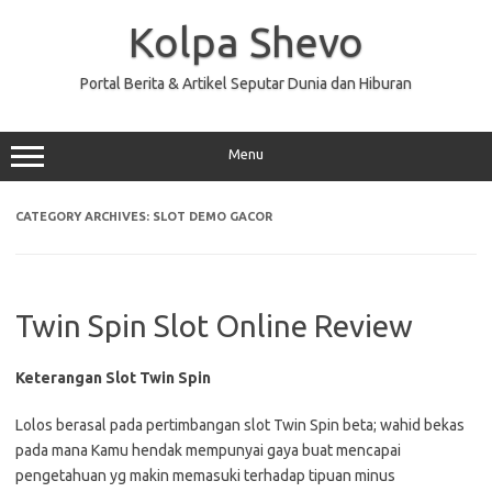
Skip
to
Kolpa Shevo
content
Portal Berita & Artikel Seputar Dunia dan Hiburan
Menu
CATEGORY ARCHIVES:
SLOT DEMO GACOR
Twin Spin Slot Online Review
Keterangan Slot Twin Spin
Lolos berasal pada pertimbangan slot Twin Spin beta; wahid bekas
pada mana Kamu hendak mempunyai gaya buat mencapai
pengetahuan yg makin memasuki terhadap tipuan minus