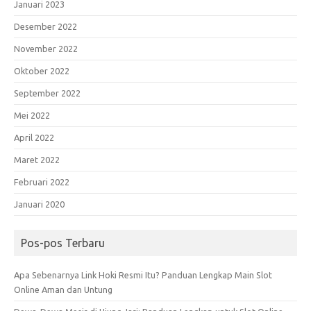
Januari 2023
Desember 2022
November 2022
Oktober 2022
September 2022
Mei 2022
April 2022
Maret 2022
Februari 2022
Januari 2020
Pos-pos Terbaru
Apa Sebenarnya Link Hoki Resmi Itu? Panduan Lengkap Main Slot
Online Aman dan Untung