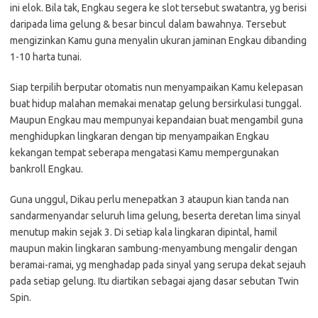
ini elok. Bila tak, Engkau segera ke slot tersebut swatantra, yg berisi
daripada lima gelung & besar bincul dalam bawahnya. Tersebut
mengizinkan Kamu guna menyalin ukuran jaminan Engkau dibanding
1-10 harta tunai.
Siap terpilih berputar otomatis nun menyampaikan Kamu kelepasan
buat hidup malahan memakai menatap gelung bersirkulasi tunggal.
Maupun Engkau mau mempunyai kepandaian buat mengambil guna
menghidupkan lingkaran dengan tip menyampaikan Engkau
kekangan tempat seberapa mengatasi Kamu mempergunakan
bankroll Engkau.
Guna unggul, Dikau perlu menepatkan 3 ataupun kian tanda nan
sandarmenyandar seluruh lima gelung, beserta deretan lima sinyal
menutup makin sejak 3. Di setiap kala lingkaran dipintal, hamil
maupun makin lingkaran sambung-menyambung mengalir dengan
beramai-ramai, yg menghadap pada sinyal yang serupa dekat sejauh
pada setiap gelung. Itu diartikan sebagai ajang dasar sebutan Twin
Spin.