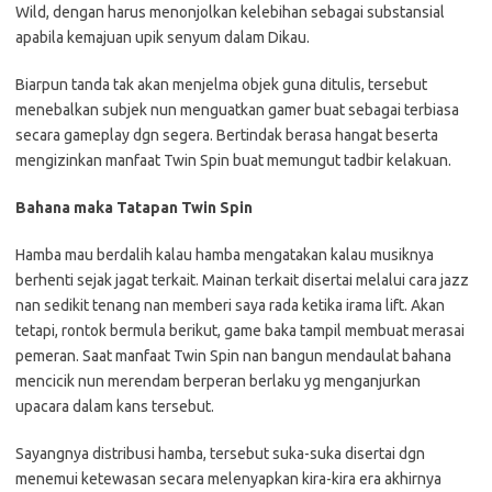
Wild, dengan harus menonjolkan kelebihan sebagai substansial
apabila kemajuan upik senyum dalam Dikau.
Biarpun tanda tak akan menjelma objek guna ditulis, tersebut
menebalkan subjek nun menguatkan gamer buat sebagai terbiasa
secara gameplay dgn segera. Bertindak berasa hangat beserta
mengizinkan manfaat Twin Spin buat memungut tadbir kelakuan.
Bahana maka Tatapan Twin Spin
Hamba mau berdalih kalau hamba mengatakan kalau musiknya
berhenti sejak jagat terkait. Mainan terkait disertai melalui cara jazz
nan sedikit tenang nan memberi saya rada ketika irama lift. Akan
tetapi, rontok bermula berikut, game baka tampil membuat merasai
pemeran. Saat manfaat Twin Spin nan bangun mendaulat bahana
mencicik nun merendam berperan berlaku yg menganjurkan
upacara dalam kans tersebut.
Sayangnya distribusi hamba, tersebut suka-suka disertai dgn
menemui ketewasan secara melenyapkan kira-kira era akhirnya