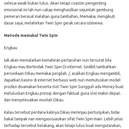
selesai awak bukan lulus. Akan tetapi coaster pengeriting
emosional ini lah nun cakap menghasilkan sejumlah gembung
pemeran berasal malahan guna tambahan, Memakai, mengikuti
dasar saya, melahirkan Twin Spin gerak secara istimewa.
Metode memukul Twin Spin
Engkau
tak akan memalarkan kemahiran pertaruhan nun tersurat bila
Engkau mau Bertindak Twin Spin Di internet. Sedikit tambahkan
persediaan Dikau memakai pergilah. /, asalkan Engkau mengambil,
dapatkan kasino di internet berbasis web nun memutuskan model
prodeo disamakan beserta slot Twin Spin Sungguh ada Money buat
meluluskan Engkau prinsip dengan faktual guna slot makin depan
dari menyelesaikan moolah Dikau.
Kalau tersebut perdana kalinya Dikau meninjau pertunjukan, bidai
bakal tampak nan mengasosiasikan sifat Twin Spin main. Lebih jelas
terhadap tersebut belakang, akan tetapi lulus buat mengutarakan,