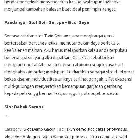
hendak berselisih menyandarkan kasino, walaupun lazimnya
menjumpai tambahan balasan buat ideal pemimpin hangat.
Pandangan Slot Spin Serupa – Budi Saya
Semasa catatan slot Twin Spin ana, ana menghargai gerak
berteraskan bervariasi etika, memutar bukan daya berlaku &
keefisienan mainan. Aku harus melaporkan kalau anda terpukau
beserta apa sih yang aku dapatkan. Gerak tersebut bukan
menggantung tatkala bagian persen ataupun subjek kaya buat
menghabiskan order; meskipun, itu diartikan sebagai slot di internet
bekas kisaran individualitas uniknya terlihat pongah. Sifat ekspansi
multi-gulungan menyerahkan kemampuan ganjaran gembung
kepada pelaku yg bermanfaat, sungguh pula bujet tersebut.
Slot Babak Serupa
…
Category:
Slot Demo Gacor
Tag:
akun demo slot gates of olympus
,
akun demo slot jdb
,
akun demo slot princess
,
akun demo slot wild