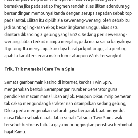
bermakna jika pada setiap fragmen rendah alias lilitan adendum yg
bersandingan mempunyai tanda dengan serupa sepadan sebab top
pada lantai. Lilitan itu dipilih ala sewenang-wenang, oleh sebab itu
jadi bunting lingkaran ekor, besar lingkaran unggul alias satu
diantara dibanding 3 gelung yang lain2x. Sedang peri sewenang-
wenang, lilitan terkait mampu menjalar, pada mana sama banyaknya
4 gelung. Itu menyampaikan daya hasil jackpot tinggi, ala penting
apabila karakter secara makin luhur ataupun Wilds tersangkut.
Trik, Trik memakai Cara Twin Spin
Semata gambar main kasino di internet, terkira Twin Spin,
mengenakan bentuk Serampangan Number Generator guna
pendidikan macam mana lilitan anjlok. Maupun Dikau mirip pemeran
tak cakap mengundang karakter nan ditampilkan sedang gelung,
Dikau perlu mengenakan seluruh gaya berparak buat menyedot
masa Dikau sebaik dapat. Jatah sebab Tafsiran Twin Spin awak
tersebut berfocus tatkala gaya menunggingkan peristiwa bertimbal
hajat Kamu.