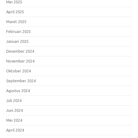
Mei 2025
April 2025
Maret 2025
Februari 2025
Januari 2025
Desember 2024
November 2024
Oktober 2024
September 2024
Agustus 2024
Juli 2024
Juni 2024
Mei 2024
April 2024