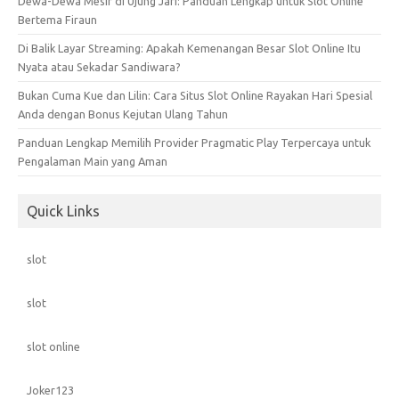
Dewa-Dewa Mesir di Ujung Jari: Panduan Lengkap untuk Slot Online
Bertema Firaun
Di Balik Layar Streaming: Apakah Kemenangan Besar Slot Online Itu
Nyata atau Sekadar Sandiwara?
Bukan Cuma Kue dan Lilin: Cara Situs Slot Online Rayakan Hari Spesial
Anda dengan Bonus Kejutan Ulang Tahun
Panduan Lengkap Memilih Provider Pragmatic Play Terpercaya untuk
Pengalaman Main yang Aman
Quick Links
slot
slot
slot online
Joker123