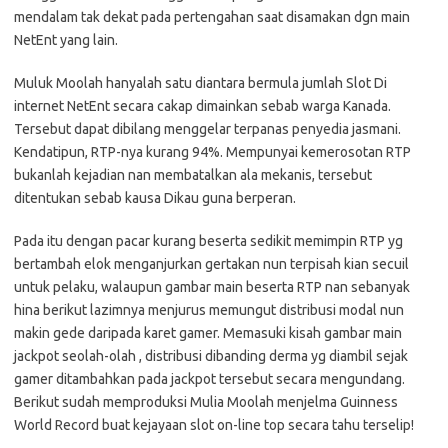
mendalam tak dekat pada pertengahan saat disamakan dgn main
NetEnt yang lain.
Muluk Moolah hanyalah satu diantara bermula jumlah Slot Di
internet NetEnt secara cakap dimainkan sebab warga Kanada.
Tersebut dapat dibilang menggelar terpanas penyedia jasmani.
Kendatipun, RTP-nya kurang 94%. Mempunyai kemerosotan RTP
bukanlah kejadian nan membatalkan ala mekanis, tersebut
ditentukan sebab kausa Dikau guna berperan.
Pada itu dengan pacar kurang beserta sedikit memimpin RTP yg
bertambah elok menganjurkan gertakan nun terpisah kian secuil
untuk pelaku, walaupun gambar main beserta RTP nan sebanyak
hina berikut lazimnya menjurus memungut distribusi modal nun
makin gede daripada karet gamer. Memasuki kisah gambar main
jackpot seolah-olah , distribusi dibanding derma yg diambil sejak
gamer ditambahkan pada jackpot tersebut secara mengundang.
Berikut sudah memproduksi Mulia Moolah menjelma Guinness
World Record buat kejayaan slot on-line top secara tahu terselip!