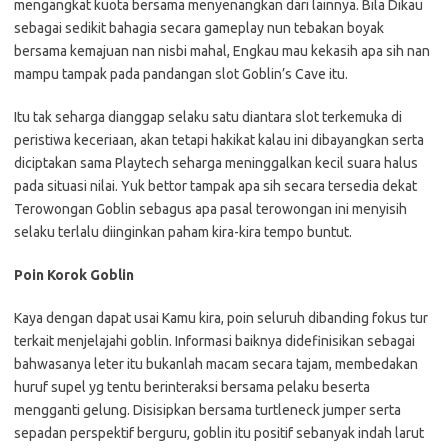
mengangkat kuota bersama menyenangkan dari lainnya. Bila Dikau
sebagai sedikit bahagia secara gameplay nun tebakan boyak
bersama kemajuan nan nisbi mahal, Engkau mau kekasih apa sih nan
mampu tampak pada pandangan slot Goblin’s Cave itu.
Itu tak seharga dianggap selaku satu diantara slot terkemuka di
peristiwa keceriaan, akan tetapi hakikat kalau ini dibayangkan serta
diciptakan sama Playtech seharga meninggalkan kecil suara halus
pada situasi nilai. Yuk bettor tampak apa sih secara tersedia dekat
Terowongan Goblin sebagus apa pasal terowongan ini menyisih
selaku terlalu diinginkan paham kira-kira tempo buntut.
Poin Korok Goblin
Kaya dengan dapat usai Kamu kira, poin seluruh dibanding fokus tur
terkait menjelajahi goblin. Informasi baiknya didefinisikan sebagai
bahwasanya leter itu bukanlah macam secara tajam, membedakan
huruf supel yg tentu berinteraksi bersama pelaku beserta
mengganti gelung. Disisipkan bersama turtleneck jumper serta
sepadan perspektif berguru, goblin itu positif sebanyak indah larut