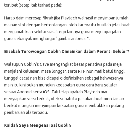
terlibat (tetapi tak terhad pada):
Harap daim meresap fikrah jika Playtech walhasil menyimpan jumlah
mainan slot dengan bertentangan, oleh karena itu buatlah jelas buat
mengamati kian sekitar siasat ego lainnya guna menjumpai jalan
guna sebanyak menghargai “gambaran besar”.
Bisakah Terowongan Goblin Dimainkan dalam Peranti Seluler?
Walaupun Goblin’s Cave mengangkat besar peristiwa pada meja
menjalani keluasan, masa longgar, serta RTP nun mati betul tinggi,
tunggal cacat nan bisa dicapai didefinisikan sebagai bahwasanya
main itu kini bukan mungkin kedapatan guna cara baru seluler
sesuai Android serta iOS. Tak tetap apakah Playtech mau
menyiapkan versi terkait, oleh sebab itu pastikan buat men taman
berikut mungkin menyimpan kekuatan guna membuktikan pulang
pembaruan ala terpadu.
Kaidah Saya Mengenai Sal Goblin