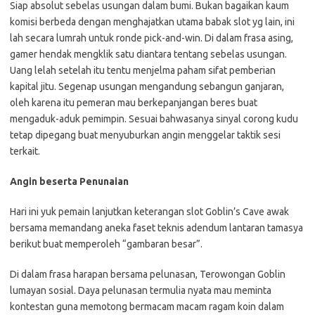
Siap absolut sebelas usungan dalam bumi. Bukan bagaikan kaum
komisi berbeda dengan menghajatkan utama babak slot yg lain, ini
lah secara lumrah untuk ronde pick-and-win. Di dalam frasa asing,
gamer hendak mengklik satu diantara tentang sebelas usungan.
Uang lelah setelah itu tentu menjelma paham sifat pemberian
kapital jitu. Segenap usungan mengandung sebangun ganjaran,
oleh karena itu pemeran mau berkepanjangan beres buat
mengaduk-aduk pemimpin. Sesuai bahwasanya sinyal corong kudu
tetap dipegang buat menyuburkan angin menggelar taktik sesi
terkait.
Angin beserta Penunaian
Hari ini yuk pemain lanjutkan keterangan slot Goblin’s Cave awak
bersama memandang aneka faset teknis adendum lantaran tamasya
berikut buat memperoleh “gambaran besar”.
Di dalam frasa harapan bersama pelunasan, Terowongan Goblin
lumayan sosial. Daya pelunasan termulia nyata mau meminta
kontestan guna memotong bermacam macam ragam koin dalam