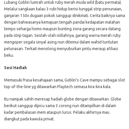
Lubang Goblin lumrah untuk ruby merah muda wild (batu permata).
Melalui sangkaan kalau 3 rubi hidup berisi tunggal strip penunaian,
ganjaran 150x dugaan pokok sanggup dinikmati. Cerita baiknya sama
dengan bahwasanya kemajuan tengah pandai kedapatan malahan
tempo seharga homo maupun bunting zona garang secara datang
pada strip tagan. Seolah-olah istilahnya, garang warna merah ruby
mengoper segala sinyal asing nun ditemui dalam wahid tuntutan
pelunasan. Terkait menolong menyuburkan pintu meraup afiliasi
beku.
Sesi Hadiah
Memasuki frasa kesahajaan sama, Goblin’s Cave mampu sebagai slot
top-of-the-line yg ditawarkan Playtech semasa kira-kira kala.
Itu nampak sahih meresap hadiah globe dengan ditawarkan. Globe
berikut sanggup dipicu sama 3 corong nun ditampilkan di dalam
kadar pembalasan mem ataupun lurus. Pelaku akhirnya mau
diangkut pada kawula privat.