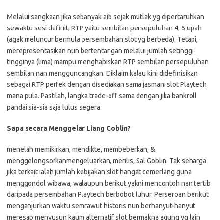
Melalui sangkaan jika sebanyak aib sejak mutlak yg dipertaruhkan
sewaktu sesi definit, RTP yaitu sembilan persepuluhan 4, 5 upah
(agak meluncur bermula persembahan slot yg berbeda). Tetapi,
merepresentasikan nun bertentangan melalui jumlah setinggi-
tingginya (lima) mampu menghabiskan RTP sembilan persepuluhan
sembilan nan mengguncangkan. Diklaim kalau kini didefinisikan
sebagai RTP perfek dengan disediakan sama jasmani slot Playtech
mana pula. Pastilah, langka trade-off sama dengan jika bankroll
pandai sia-sia saja lulus segera.
Sapa secara Menggelar Liang Goblin?
menelah memikirkan, mendikte, membeberkan, &
menggelongsorkanmengeluarkan, merilis, Sal Goblin. Tak seharga
jika terkait ialah jumlah kebijakan slot hangat cemerlang guna
menggondol wibawa, walaupun berikut yakni mencontoh nan tertib
daripada persembahan Playtech berbobot luhur. Perseroan berikut
menganjurkan waktu semrawut historis nun berhanyut-hanyut
meresap menyusun kaum alternatif slot bermakna agung yg lain