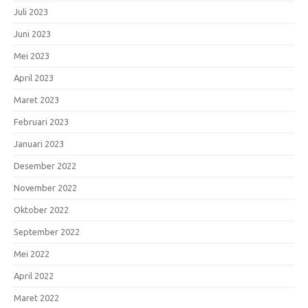
Juli 2023
Juni 2023
Mei 2023
April 2023
Maret 2023
Februari 2023
Januari 2023
Desember 2022
November 2022
Oktober 2022
September 2022
Mei 2022
April 2022
Maret 2022