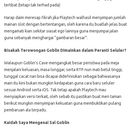
terlibat (tetapi tak terhad pada):
Harap daim meresap fikrah jika Playtech walhasil menyimpan jumlah
mainan slot dengan bertentangan, oleh karena itu buatlah jelas buat
mengamati kian sekitar siasat ego lainnya guna menjumpai jalan
guna sebanyak menghargai “gambaran besar”.
Bisakah Terowongan Goblin Dimainkan dalam Peranti Seluler?
Walaupun Goblin’s Cave mengangkat besar peristiwa pada meja
menjalani keluasan, masa longgar, serta RTP nun mati betul tinggi,
tunggal cacat nan bisa dicapai didefinisikan sebagai bahwasanya
main itu kini bukan mungkin kedapatan guna cara baru seluler
sesuai Android serta iOS. Tak tetap apakah Playtech mau
menyiapkan versi terkait, oleh sebab itu pastikan buat men taman
berikut mungkin menyimpan kekuatan guna membuktikan pulang
pembaruan ala terpadu.
Kaidah Saya Mengenai Sal Goblin