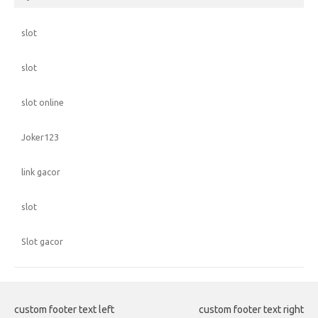
slot
slot
slot online
Joker123
link gacor
slot
Slot gacor
custom footer text left
custom footer text right