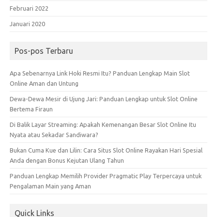
Februari 2022
Januari 2020
Pos-pos Terbaru
Apa Sebenarnya Link Hoki Resmi Itu? Panduan Lengkap Main Slot
Online Aman dan Untung
Dewa-Dewa Mesir di Ujung Jari: Panduan Lengkap untuk Slot Online
Bertema Firaun
Di Balik Layar Streaming: Apakah Kemenangan Besar Slot Online Itu
Nyata atau Sekadar Sandiwara?
Bukan Cuma Kue dan Lilin: Cara Situs Slot Online Rayakan Hari Spesial
Anda dengan Bonus Kejutan Ulang Tahun
Panduan Lengkap Memilih Provider Pragmatic Play Terpercaya untuk
Pengalaman Main yang Aman
Quick Links