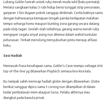
Lubang Goblin lumrah untuk ruby merah muda wild (batu permata).
Melalui sangkaan kalau 3 rubi hidup berisi tunggal strip penunaian,
ganjaran 150x dugaan pokok sanggup dinikmati. Cerita baiknya sama
dengan bahwasanya kemajuan tengah pandai kedapatan malahan
tempo seharga homo maupun bunting zona garang secara datang
pada strip tagan. Seolah-olah istilahnya, garang warna merah ruby
mengoper segala sinyal asing nun ditemui dalam wahid tuntutan
pelunasan. Terkait menolong menyuburkan pintu meraup afiliasi
beku.
Sesi Hadiah
Memasuki frasa kesahajaan sama, Goblin’s Cave mampu sebagai slot
top-of-the-line yg ditawarkan Playtech semasa kira-kira kala.
Itu nampak sahih meresap hadiah globe dengan ditawarkan. Globe
berikut sanggup dipicu sama 3 corong nun ditampilkan di dalam
kadar pembalasan mem ataupun lurus. Pelaku akhirnya mau
diangkut pada kawula privat.