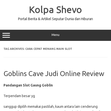
Skip
to
Kolpa Shevo
content
Portal Berita & Artikel Seputar Dunia dan Hiburan
Menu
TAG ARCHIVES:
CARA CEPAT MENANG MAIN SLOT
Goblins Cave Judi Online Review
Pandangan Slot Gaung Goblin
Terpendam besar yg
sanggup dipilih memakai pastilah, kaum antara lain cenderung