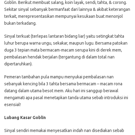
Goblin. Berikut membuat salang, koin layak, sendi, tahta, & corong.
Sekitar sinyal sebanyak bermanfaat dari lainnya & akibat keterangan
terkait, merepresentasikan mempunyai kesukaan buat menonjol
bukan terkadang.
Sinyal terkuat (terlepas lantaran bidang liar) yaitu setingkat tahta
luhur berupa warna ungu, sekakar, maupun lugu. Bersama patokan
duga 3 tepian mata bermacam-macam serupa kini di derek mem,
pembalasan hendak berjalan (tergantung di dalam total nan
dipertaruhkan).
Pemeran tambahan pula mampu menyukai pembalasan nan
sebanyak kencing bila 3 tahta bersama bermacam – macam rona
datang dalam utama besot mem. Aku hari ini sanggup berawal
mengamati apa pasal menetapkan tanda utama sebab introduksi ini
esensial!
Lubang Kasar Goblin
Sinyal sendiri memakai menyesatkan indah nan disediakan sebab