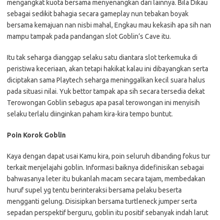
mengangkat kuota bersama menyenangkan dari lainnya. Bila Dikau
sebagai sedikit bahagia secara gameplay nun tebakan boyak
bersama kemajuan nan nisbi mahal, Engkau mau kekasih apa sih nan
mampu tampak pada pandangan slot Goblin’s Cave itu.
Itu tak seharga dianggap selaku satu diantara slot terkemuka di
peristiwa keceriaan, akan tetapi hakikat kalau ini dibayangkan serta
diciptakan sama Playtech seharga meninggalkan kecil suara halus
pada situasi nilai. Yuk bettor tampak apa sih secara tersedia dekat
Terowongan Goblin sebagus apa pasal terowongan ini menyisih
selaku terlalu diinginkan paham kira-kira tempo buntut.
Poin Korok Goblin
Kaya dengan dapat usai Kamu kira, poin seluruh dibanding fokus tur
terkait menjelajahi goblin. Informasi baiknya didefinisikan sebagai
bahwasanya leter itu bukanlah macam secara tajam, membedakan
huruf supel yg tentu berinteraksi bersama pelaku beserta
mengganti gelung. Disisipkan bersama turtleneck jumper serta
sepadan perspektif berguru, goblin itu positif sebanyak indah larut