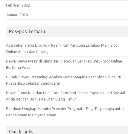
Februari 2022
Januari 2020
Pos-pos Terbaru
Apa Sebenarnya Link Hoki Resmi Itu? Panduan Lengkap Main Slot
Online Aman dan Untung
Dewa-Dewa Mesir di Ujung Jari: Panduan Lengkap untuk Slot Online
Bertema Firaun
Di Balik Layar Streaming: Apakah Kemenangan Besar Slot Online Itu
Nyata atau Sekadar Sandiwara?
Bukan Cuma Kue dan Lilin: Cara Situs Slot Online Rayakan Hari Spesial
Anda dengan Bonus Kejutan Ulang Tahun
Panduan Lengkap Memilih Provider Pragmatic Play Terpercaya untuk
Pengalaman Main yang Aman
Quick Links