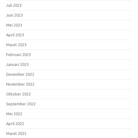
Juli 2023
Juni 2023
Mei 2023
April 2023
Maret 2023
Februari 2023
Januari 2023
Desember 2022
November 2022
Oktober 2022
September 2022
Mei 2022
April 2022
Maret 2022