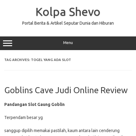
Skip
to
Kolpa Shevo
content
Portal Berita & Artikel Seputar Dunia dan Hiburan
Menu
TAG ARCHIVES:
TOGEL YANG ADA SLOT
Goblins Cave Judi Online Review
Pandangan Slot Gaung Goblin
Terpendam besar yg
sanggup dipilih memakai pastilah, kaum antara lain cenderung