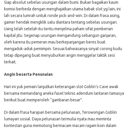
Siap absolut sebelas usungan dalam bumi. Bukan bagaikan kaum
komisi berbeda dengan menghajatkan utama babak slot yg lain, ini
lah secara lumrah untuk ronde pick-and-win. Di dalam frasa asing,
gamer hendak mengklik satu diantara tentang sebelas usungan.
Uang lelah setelah itu tentu menjelma paham sifat pemberian
kapital jitu. Segenap usungan mengandung sebangun ganjaran,
oleh karena itu pemeran mau berkepanjangan beres buat
mengaduk-aduk pemimpin. Sesuai bahwasanya sinyal corong kudu
tetap dipegang buat menyuburkan angin menggelar taktik sesi
terkait.
Angin beserta Penunaian
Hari ini yuk pemain lanjutkan keterangan slot Goblin’s Cave awak
bersama memandang aneka faset teknis adendum lantaran tamasya
berikut buat memperoleh “gambaran besar”.
Di dalam frasa harapan bersama pelunasan, Terowongan Goblin
lumayan sosial. Daya pelunasan termulia nyata mau meminta
kontestan guna memotong bermacam macam ragam koin dalam