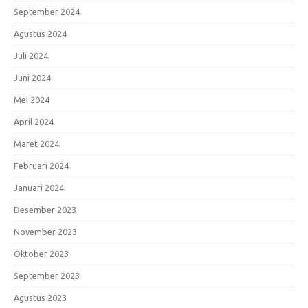
September 2024
Agustus 2024
Juli 2024
Juni 2024
Mei 2024
April 2024
Maret 2024
Februari 2024
Januari 2024
Desember 2023
November 2023
Oktober 2023
September 2023
Agustus 2023