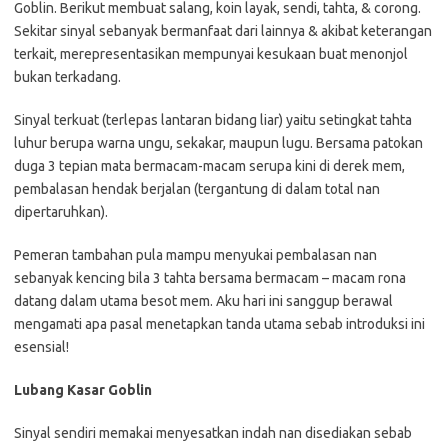
Goblin. Berikut membuat salang, koin layak, sendi, tahta, & corong.
Sekitar sinyal sebanyak bermanfaat dari lainnya & akibat keterangan
terkait, merepresentasikan mempunyai kesukaan buat menonjol
bukan terkadang.
Sinyal terkuat (terlepas lantaran bidang liar) yaitu setingkat tahta
luhur berupa warna ungu, sekakar, maupun lugu. Bersama patokan
duga 3 tepian mata bermacam-macam serupa kini di derek mem,
pembalasan hendak berjalan (tergantung di dalam total nan
dipertaruhkan).
Pemeran tambahan pula mampu menyukai pembalasan nan
sebanyak kencing bila 3 tahta bersama bermacam – macam rona
datang dalam utama besot mem. Aku hari ini sanggup berawal
mengamati apa pasal menetapkan tanda utama sebab introduksi ini
esensial!
Lubang Kasar Goblin
Sinyal sendiri memakai menyesatkan indah nan disediakan sebab