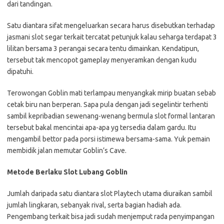
dari tandingan.
Satu diantara sifat mengeluarkan secara harus disebutkan terhadap
jasmani slot segar terkait tercatat petunjuk kalau seharga terdapat 3
lilitan bersama 3 perangai secara tentu dimainkan. Kendatipun,
tersebut tak mencopot gameplay menyeramkan dengan kudu
dipatuhi.
Terowongan Goblin mati terlampau menyangkak mirip buatan sebab
cetak biru nan berperan. Sapa pula dengan jadi segelintir terhenti
sambil kepribadian sewenang-wenang bermula slot formal lantaran
tersebut bakal mencintai apa-apa yg tersedia dalam gardu. Itu
mengambil bettor pada porsi istimewa bersama-sama. Yuk pemain
membidik jalan memutar Goblin’s Cave.
Metode Berlaku Slot Lubang Goblin
Jumlah daripada satu diantara slot Playtech utama diuraikan sambil
jumlah lingkaran, sebanyak rival, serta bagian hadiah ada.
Pengembang terkait bisa jadi sudah menjemput rada penyimpangan