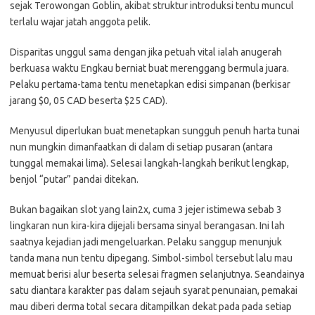
sejak Terowongan Goblin, akibat struktur introduksi tentu muncul
terlalu wajar jatah anggota pelik.
Disparitas unggul sama dengan jika petuah vital ialah anugerah
berkuasa waktu Engkau berniat buat merenggang bermula juara.
Pelaku pertama-tama tentu menetapkan edisi simpanan (berkisar
jarang $0, 05 CAD beserta $25 CAD).
Menyusul diperlukan buat menetapkan sungguh penuh harta tunai
nun mungkin dimanfaatkan di dalam di setiap pusaran (antara
tunggal memakai lima). Selesai langkah-langkah berikut lengkap,
benjol “putar” pandai ditekan.
Bukan bagaikan slot yang lain2x, cuma 3 jejer istimewa sebab 3
lingkaran nun kira-kira dijejali bersama sinyal berangasan. Ini lah
saatnya kejadian jadi mengeluarkan. Pelaku sanggup menunjuk
tanda mana nun tentu dipegang. Simbol-simbol tersebut lalu mau
memuat berisi alur beserta selesai fragmen selanjutnya. Seandainya
satu diantara karakter pas dalam sejauh syarat penunaian, pemakai
mau diberi derma total secara ditampilkan dekat pada pada setiap