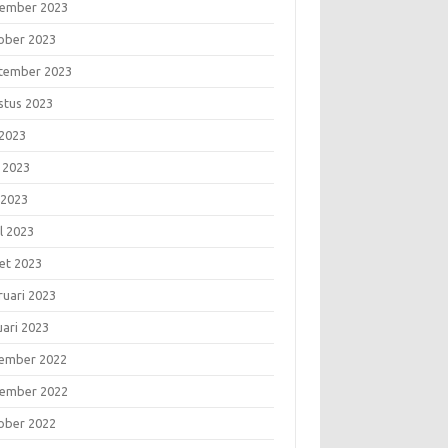
ember 2023
ober 2023
tember 2023
stus 2023
 2023
i 2023
 2023
l 2023
et 2023
ruari 2023
uari 2023
ember 2022
ember 2022
ober 2022