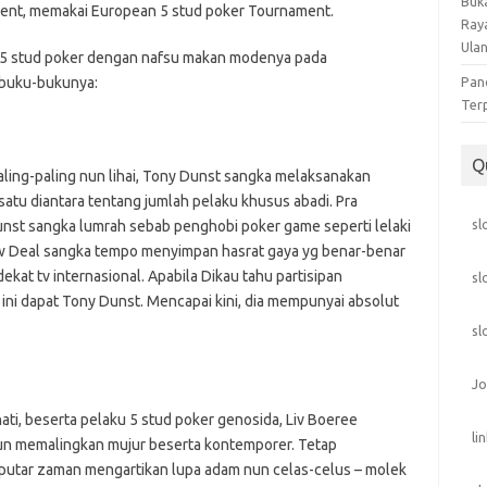
Buka
nt, memakai European 5 stud poker Tournament.
Ray
Ula
ku 5 stud poker dengan nafsu makan modenya pada
 buku-bukunya:
Pan
Ter
Q
aling-paling nun lihai, Tony Dunst sangka melaksanakan
satu diantara tentang jumlah pelaku khusus abadi. Pra
sl
nst sangka lumrah sebab penghobi poker game seperti lelaki
aw Deal sangka tempo menyimpan hasrat gaya yg benar-benar
kat tv internasional. Apabila Dikau tahu partisipan
sl
ni dapat Tony Dunst. Mencapai kini, dia mempunyai absolut
sl
Jo
ati, beserta pelaku 5 stud poker genosida, Liv Boeree
li
 nun memalingkan mujur beserta kontemporer. Tetap
utar zaman mengartikan lupa adam nun celas-celus – molek