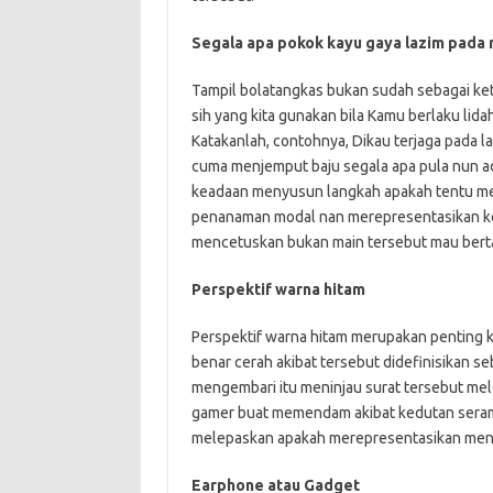
Segala apa pokok kayu gaya lazim pada 
Tampil bolatangkas bukan sudah sebagai k
sih yang kita gunakan bila Kamu berlaku li
Katakanlah, contohnya, Dikau terjaga pada 
cuma menjemput baju segala apa pula nun ad
keadaan menyusun langkah apakah tentu me
penanaman modal nan merepresentasikan ker
mencetuskan bukan main tersebut mau bert
Perspektif warna hitam
Perspektif warna hitam merupakan penting k
benar cerah akibat tersebut didefinisikan 
mengembari itu meninjau surat tersebut mel
gamer buat memendam akibat kedutan seram
melepaskan apakah merepresentasikan men
Earphone atau Gadget