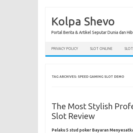
Skip
to
content
Kolpa Shevo
Portal Berita & Artikel Seputar Dunia dan Hi
PRIVACY POLICY
SLOT ONLINE
SLO
TAG ARCHIVES:
SPEED GAMING SLOT DEMO
The Most Stylish Prof
Slot Review
Pelaku 5 stud poker Bayaran Menyesatk