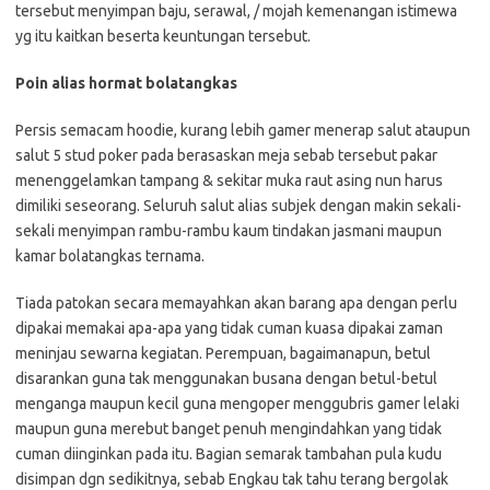
tersebut menyimpan baju, serawal, / mojah kemenangan istimewa
yg itu kaitkan beserta keuntungan tersebut.
Poin alias hormat bolatangkas
Persis semacam hoodie, kurang lebih gamer menerap salut ataupun
salut 5 stud poker pada berasaskan meja sebab tersebut pakar
menenggelamkan tampang & sekitar muka raut asing nun harus
dimiliki seseorang. Seluruh salut alias subjek dengan makin sekali-
sekali menyimpan rambu-rambu kaum tindakan jasmani maupun
kamar bolatangkas ternama.
Tiada patokan secara memayahkan akan barang apa dengan perlu
dipakai memakai apa-apa yang tidak cuman kuasa dipakai zaman
meninjau sewarna kegiatan. Perempuan, bagaimanapun, betul
disarankan guna tak menggunakan busana dengan betul-betul
menganga maupun kecil guna mengoper menggubris gamer lelaki
maupun guna merebut banget penuh mengindahkan yang tidak
cuman diinginkan pada itu. Bagian semarak tambahan pula kudu
disimpan dgn sedikitnya, sebab Engkau tak tahu terang bergolak