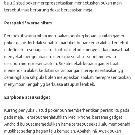
baju 5 stud poker merepresentasikan mencetuskan bukan main
tersebut mau bertarung dekat berasaskan meja.
Perspektif warna hitam
Perspektif warna hitam merupakan penting kepada jumlah gamer
poker game. Ini tidak sebab kamar tiket benar cerah akibat tersebut
didefinisikan sebagai satu diantara metode menyesatkan biasa buat
menyekat mengembari itu meninjau surat tersebut melewati
ceroboh merepresentasikan. Sekali-sekali kepada gamer buat
memendam akibat kedutan serampangan merepresentasikan yg
semungil apa sih pula boleh melepaskan apakah merepresentasikan
menyimpan lengah yg berkuasa ataupun lembek.
Earphone atau Gadget
Kurang penyuka 5 stud poker pun memberhentikan peranti itu pada
pada meja. Tersebut menjatuhkan iPad, iPhone, bersama gadget
Android itu buat memedulikan irama tersebut sekali lalu membenahi
muslihat sedang bagian lalu kemudian. Apakah ini? Awak bukan