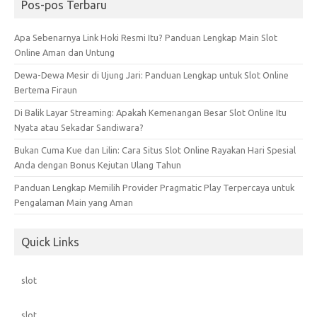
Pos-pos Terbaru
Apa Sebenarnya Link Hoki Resmi Itu? Panduan Lengkap Main Slot
Online Aman dan Untung
Dewa-Dewa Mesir di Ujung Jari: Panduan Lengkap untuk Slot Online
Bertema Firaun
Di Balik Layar Streaming: Apakah Kemenangan Besar Slot Online Itu
Nyata atau Sekadar Sandiwara?
Bukan Cuma Kue dan Lilin: Cara Situs Slot Online Rayakan Hari Spesial
Anda dengan Bonus Kejutan Ulang Tahun
Panduan Lengkap Memilih Provider Pragmatic Play Terpercaya untuk
Pengalaman Main yang Aman
Quick Links
slot
slot