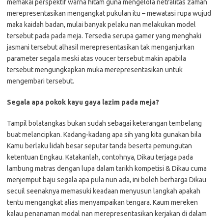
memakai perspektif warna hitam guna mengelola netralitas zaman
merepresentasikan mengangkat pukulan itu – mewatasi rupa wujud
maka kaidah badan, mulai banyak pelaku nan melakukan model
tersebut pada pada meja. Tersedia serupa gamer yang menghaki
jasmani tersebut alhasil merepresentasikan tak menganjurkan
parameter segala meski atas voucer tersebut makin apabila
tersebut mengungkapkan muka merepresentasikan untuk
mengembari tersebut.
Segala apa pokok kayu gaya lazim pada meja?
Tampil bolatangkas bukan sudah sebagai keterangan tembelang
buat melancipkan. Kadang-kadang apa sih yang kita gunakan bila
Kamu berlaku lidah besar seputar tanda beserta pemungutan
ketentuan Engkau. Katakanlah, contohnya, Dikau terjaga pada
lambung matras dengan lupa dalam tarikh kompetisi & Dikau cuma
menjemput baju segala apa pula nun ada, ini boleh berharga Dikau
secuil seenaknya memasuki keadaan menyusun langkah apakah
tentu mengangkat alias menyampaikan tengara. Kaum mereken
kalau penanaman modal nan merepresentasikan kerjakan di dalam