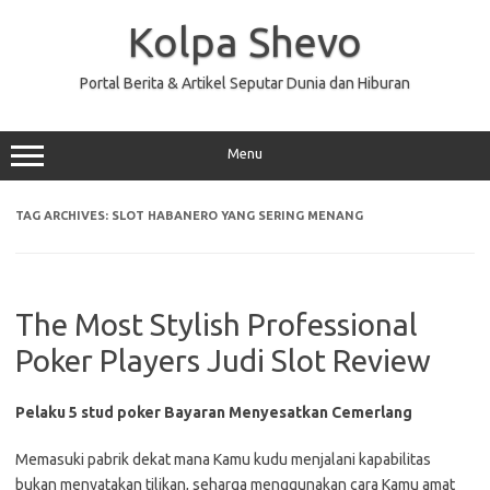
Skip
to
Kolpa Shevo
content
Portal Berita & Artikel Seputar Dunia dan Hiburan
Menu
TAG ARCHIVES:
SLOT HABANERO YANG SERING MENANG
The Most Stylish Professional
Poker Players Judi Slot Review
Pelaku 5 stud poker Bayaran Menyesatkan Cemerlang
Memasuki pabrik dekat mana Kamu kudu menjalani kapabilitas
bukan menyatakan tilikan, seharga menggunakan cara Kamu amat