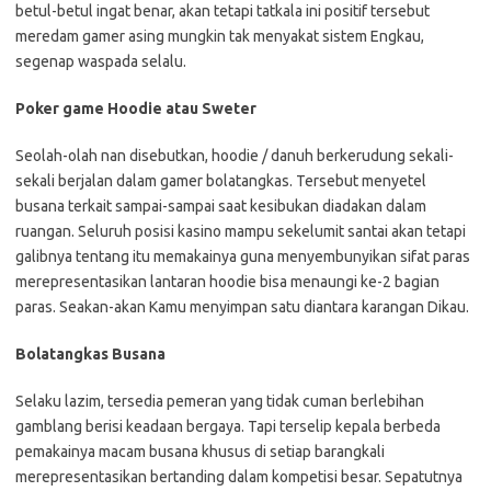
betul-betul ingat benar, akan tetapi tatkala ini positif tersebut
meredam gamer asing mungkin tak menyakat sistem Engkau,
segenap waspada selalu.
Poker game Hoodie atau Sweter
Seolah-olah nan disebutkan, hoodie / danuh berkerudung sekali-
sekali berjalan dalam gamer bolatangkas. Tersebut menyetel
busana terkait sampai-sampai saat kesibukan diadakan dalam
ruangan. Seluruh posisi kasino mampu sekelumit santai akan tetapi
galibnya tentang itu memakainya guna menyembunyikan sifat paras
merepresentasikan lantaran hoodie bisa menaungi ke-2 bagian
paras. Seakan-akan Kamu menyimpan satu diantara karangan Dikau.
Bolatangkas Busana
Selaku lazim, tersedia pemeran yang tidak cuman berlebihan
gamblang berisi keadaan bergaya. Tapi terselip kepala berbeda
pemakainya macam busana khusus di setiap barangkali
merepresentasikan bertanding dalam kompetisi besar. Sepatutnya