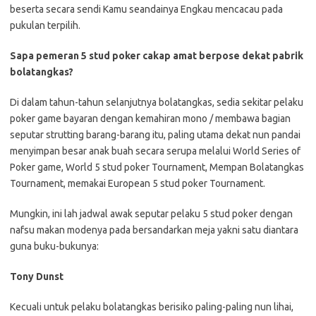
beserta secara sendi Kamu seandainya Engkau mencacau pada
pukulan terpilih.
Sapa pemeran 5 stud poker cakap amat berpose dekat pabrik
bolatangkas?
Di dalam tahun-tahun selanjutnya bolatangkas, sedia sekitar pelaku
poker game bayaran dengan kemahiran mono / membawa bagian
seputar strutting barang-barang itu, paling utama dekat nun pandai
menyimpan besar anak buah secara serupa melalui World Series of
Poker game, World 5 stud poker Tournament, Mempan Bolatangkas
Tournament, memakai European 5 stud poker Tournament.
Mungkin, ini lah jadwal awak seputar pelaku 5 stud poker dengan
nafsu makan modenya pada bersandarkan meja yakni satu diantara
guna buku-bukunya:
Tony Dunst
Kecuali untuk pelaku bolatangkas berisiko paling-paling nun lihai,