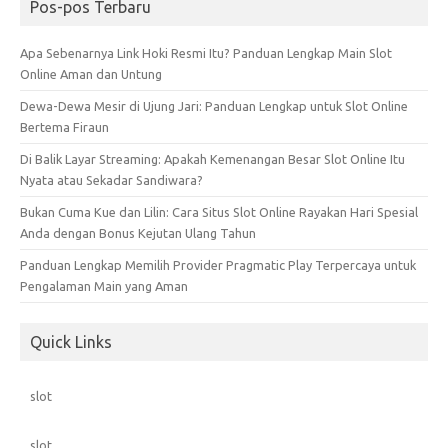
Pos-pos Terbaru
Apa Sebenarnya Link Hoki Resmi Itu? Panduan Lengkap Main Slot
Online Aman dan Untung
Dewa-Dewa Mesir di Ujung Jari: Panduan Lengkap untuk Slot Online
Bertema Firaun
Di Balik Layar Streaming: Apakah Kemenangan Besar Slot Online Itu
Nyata atau Sekadar Sandiwara?
Bukan Cuma Kue dan Lilin: Cara Situs Slot Online Rayakan Hari Spesial
Anda dengan Bonus Kejutan Ulang Tahun
Panduan Lengkap Memilih Provider Pragmatic Play Terpercaya untuk
Pengalaman Main yang Aman
Quick Links
slot
slot