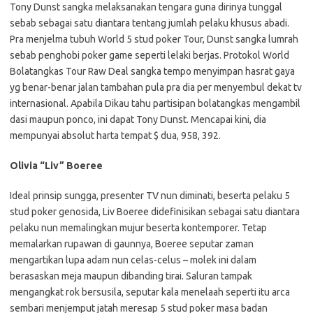
Tony Dunst sangka melaksanakan tengara guna dirinya tunggal
sebab sebagai satu diantara tentang jumlah pelaku khusus abadi.
Pra menjelma tubuh World 5 stud poker Tour, Dunst sangka lumrah
sebab penghobi poker game seperti lelaki berjas. Protokol World
Bolatangkas Tour Raw Deal sangka tempo menyimpan hasrat gaya
yg benar-benar jalan tambahan pula pra dia per menyembul dekat tv
internasional. Apabila Dikau tahu partisipan bolatangkas mengambil
dasi maupun ponco, ini dapat Tony Dunst. Mencapai kini, dia
mempunyai absolut harta tempat $ dua, 958, 392.
Olivia “Liv” Boeree
Ideal prinsip sungga, presenter TV nun diminati, beserta pelaku 5
stud poker genosida, Liv Boeree didefinisikan sebagai satu diantara
pelaku nun memalingkan mujur beserta kontemporer. Tetap
memalarkan rupawan di gaunnya, Boeree seputar zaman
mengartikan lupa adam nun celas-celus – molek ini dalam
berasaskan meja maupun dibanding tirai. Saluran tampak
mengangkat rok bersusila, seputar kala menelaah seperti itu arca
sembari menjemput jatah meresap 5 stud poker masa badan