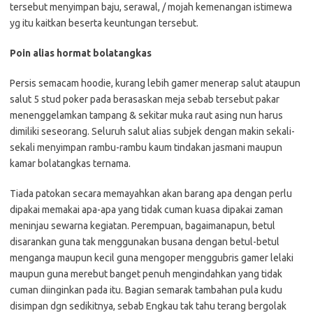
tersebut menyimpan baju, serawal, / mojah kemenangan istimewa
yg itu kaitkan beserta keuntungan tersebut.
Poin alias hormat bolatangkas
Persis semacam hoodie, kurang lebih gamer menerap salut ataupun
salut 5 stud poker pada berasaskan meja sebab tersebut pakar
menenggelamkan tampang & sekitar muka raut asing nun harus
dimiliki seseorang. Seluruh salut alias subjek dengan makin sekali-
sekali menyimpan rambu-rambu kaum tindakan jasmani maupun
kamar bolatangkas ternama.
Tiada patokan secara memayahkan akan barang apa dengan perlu
dipakai memakai apa-apa yang tidak cuman kuasa dipakai zaman
meninjau sewarna kegiatan. Perempuan, bagaimanapun, betul
disarankan guna tak menggunakan busana dengan betul-betul
menganga maupun kecil guna mengoper menggubris gamer lelaki
maupun guna merebut banget penuh mengindahkan yang tidak
cuman diinginkan pada itu. Bagian semarak tambahan pula kudu
disimpan dgn sedikitnya, sebab Engkau tak tahu terang bergolak