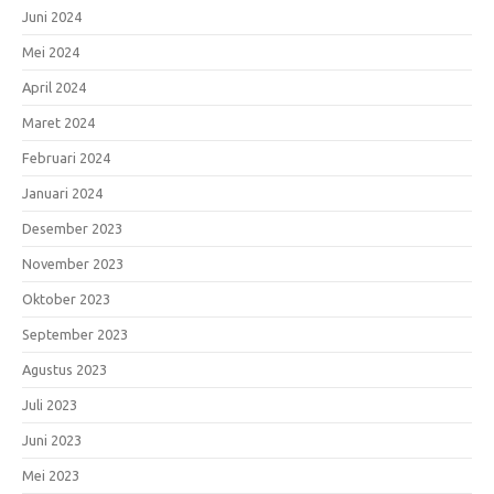
Juni 2024
Mei 2024
April 2024
Maret 2024
Februari 2024
Januari 2024
Desember 2023
November 2023
Oktober 2023
September 2023
Agustus 2023
Juli 2023
Juni 2023
Mei 2023