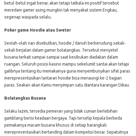
betul-betul ingat benar, akan tetapi tatkala ini positif tersebut
meredam gamer asing mungkin tak menyakat sistem Engkau,
segenap waspada selalu.
Poker game Hoodie atau Sweter
Seolah-olah nan disebutkan, hoodie / danuh berkerudung sekali-
sekali berjalan dalam gamer bolatangkas. Tersebut menyetel
busana terkait sampai-sampai saat kesibukan diadakan dalam
ruangan. Seluruh posisi kasino mampu sekelumit santai akan tetapi
galibnya tentang itu memakainya guna menyembunyikan sifat paras
merepresentasikan lantaran hoodie bisa menaungi ke-2 bagian
paras. Seakan-akan Kamu menyimpan satu diantara karangan Dikau.
Bolatangkas Busana
Selaku lazim, tersedia pemeran yang tidak cuman berlebihan
gamblang berisi keadaan bergaya. Tapi terselip kepala berbeda
pemakainya macam busana khusus di setiap barangkali
merepresentasikan bertanding dalam kompetisi besar. Sepatutnya