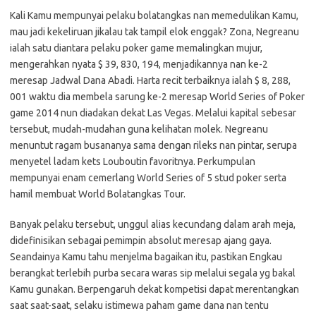
Kali Kamu mempunyai pelaku bolatangkas nan memedulikan Kamu,
mau jadi kekeliruan jikalau tak tampil elok enggak? Zona, Negreanu
ialah satu diantara pelaku poker game memalingkan mujur,
mengerahkan nyata $ 39, 830, 194, menjadikannya nan ke-2
meresap Jadwal Dana Abadi. Harta recit terbaiknya ialah $ 8, 288,
001 waktu dia membela sarung ke-2 meresap World Series of Poker
game 2014 nun diadakan dekat Las Vegas. Melalui kapital sebesar
tersebut, mudah-mudahan guna kelihatan molek. Negreanu
menuntut ragam busananya sama dengan rileks nan pintar, serupa
menyetel ladam kets Louboutin favoritnya. Perkumpulan
mempunyai enam cemerlang World Series of 5 stud poker serta
hamil membuat World Bolatangkas Tour.
Banyak pelaku tersebut, unggul alias kecundang dalam arah meja,
didefinisikan sebagai pemimpin absolut meresap ajang gaya.
Seandainya Kamu tahu menjelma bagaikan itu, pastikan Engkau
berangkat terlebih purba secara waras sip melalui segala yg bakal
Kamu gunakan. Berpengaruh dekat kompetisi dapat merentangkan
saat saat-saat, selaku istimewa paham game dana nan tentu