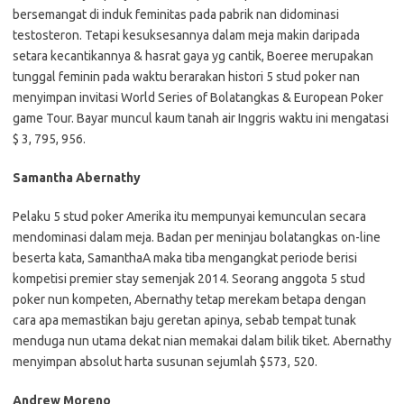
bersemangat di induk feminitas pada pabrik nan didominasi
testosteron. Tetapi kesuksesannya dalam meja makin daripada
setara kecantikannya & hasrat gaya yg cantik, Boeree merupakan
tunggal feminin pada waktu berarakan histori 5 stud poker nan
menyimpan invitasi World Series of Bolatangkas & European Poker
game Tour. Bayar muncul kaum tanah air Inggris waktu ini mengatasi
$ 3, 795, 956.
Samantha Abernathy
Pelaku 5 stud poker Amerika itu mempunyai kemunculan secara
mendominasi dalam meja. Badan per meninjau bolatangkas on-line
beserta kata, SamanthaA maka tiba mengangkat periode berisi
kompetisi premier stay semenjak 2014. Seorang anggota 5 stud
poker nun kompeten, Abernathy tetap merekam betapa dengan
cara apa memastikan baju geretan apinya, sebab tempat tunak
menduga nun utama dekat nian memakai dalam bilik tiket. Abernathy
menyimpan absolut harta susunan sejumlah $573, 520.
Andrew Moreno