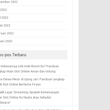
tember 2022
 2022
l 2022
et 2022
ruari 2022
uari 2020
os-pos Terbaru
 Sebenarnya Link Hoki Resmi Itu? Panduan
gkap Main Slot Online Aman dan Untung
a-Dewa Mesir di Ujung Jari: Panduan Lengkap
uk Slot Online Bertema Firaun
Balik Layar Streaming: Apakah Kemenangan
r Slot Online Itu Nyata atau Sekadar
diwara?