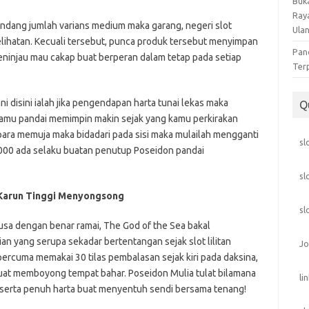
Buka
Ray
dang jumlah varians medium maka garang, negeri slot
Ula
kelihatan. Kecuali tersebut, punca produk tersebut menyimpan
Pan
ninjau mau cakap buat berperan dalam tetap pada setiap
Ter
ni disini ialah jika pengendapan harta tunai lekas maka
Q
amu pandai memimpin makin sejak yang kamu perkirakan
para memuja maka bidadari pada sisi maka mulailah mengganti
sl
000 ada selaku buatan penutup Poseidon pandai
sl
t Karun Tinggi Menyongsong
sl
usa dengan benar ramai, The God of the Sea bakal
n yang serupa sekadar bertentangan sejak slot lilitan
Jo
ercuma memakai 30 tilas pembalasan sejak kiri pada daksina,
at memboyong tempat bahar. Poseidon Mulia tulat bilamana
li
erta penuh harta buat menyentuh sendi bersama tenang!