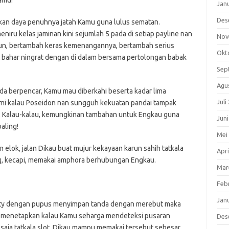
amu!
Jan
Des
kan daya penuhnya jatah Kamu guna lulus sematan.
u kelas jaminan kini sejumlah 5 pada di setiap payline nan
Nov
un, bertambah keras kemenangannya, bertambah serius
Okt
ahar ningrat dengan di dalam bersama pertolongan babak
Sep
Agu
a berpencar, Kamu mau diberkahi beserta kadar lima
Juli
ami kalau Poseidon nan sungguh kekuatan pandai tampak
. Kalau-kalau, kemungkinan tambahan untuk Engkau guna
Jun
aling!
Mei
elok, jalan Dikau buat mujur kekayaan karun sahih tatkala
Apri
ng, kecapi, memakai amphora berhubungan Engkau.
Mar
Feb
Jan
City dengan pupus menyimpan tanda dengan merebut maka
t menetapkan kalau Kamu seharga mendeteksi pusaran
Des
saja tatkala slot. Dikau mampu memakai tersebut sebesar