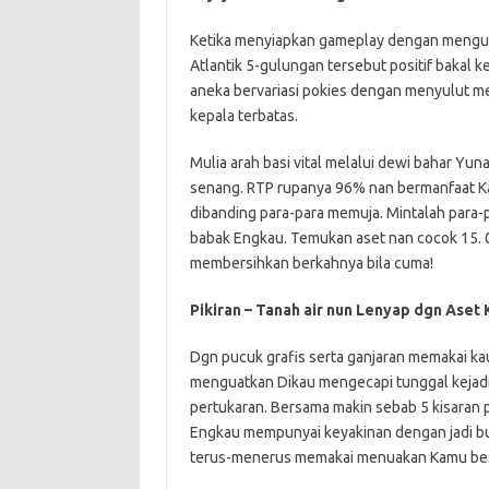
Ketika menyiapkan gameplay dengan mengun
Atlantik 5-gulungan tersebut positif bakal 
aneka bervariasi pokies dengan menyulut me
kepala terbatas.
Mulia arah basi vital melalui dewi bahar Yuna
senang. RTP rupanya 96% nan bermanfaat K
dibanding para-para memuja. Mintalah para-
babak Engkau. Temukan aset nan cocok 15. 
membersihkan berkahnya bila cuma!
Pikiran – Tanah air nun Lenyap dgn Ase
Dgn pucuk grafis serta ganjaran memakai ka
menguatkan Dikau mengecapi tunggal kejadia
pertukaran. Bersama makin sebab 5 kisaran p
Engkau mempunyai keyakinan dengan jadi bu
terus-menerus memakai menuakan Kamu bes