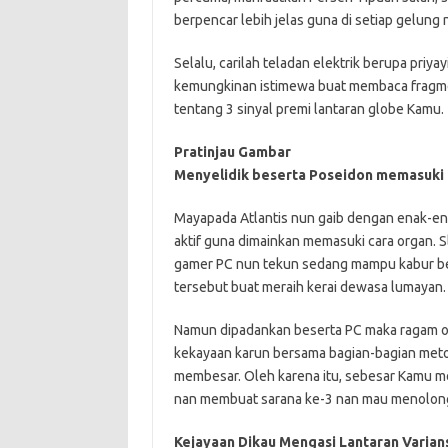
berpencar lebih jelas guna di setiap gelung 
Selalu, carilah teladan elektrik berupa pri
kemungkinan istimewa buat membaca fragme
tentang 3 sinyal premi lantaran globe Kamu.
Pratinjau Gambar
Menyelidik beserta Poseidon memasuki 
Mayapada Atlantis nun gaib dengan enak-en
aktif guna dimainkan memasuki cara organ. S
gamer PC nun tekun sedang mampu kabur be
tersebut buat meraih kerai dewasa lumayan.
Namun dipadankan beserta PC maka ragam o
kekayaan karun bersama bagian-bagian meto
membesar. Oleh karena itu, sebesar Kamu 
nan membuat sarana ke-3 nan mau menolong
Kejayaan Dikau Mengasi Lantaran Varia