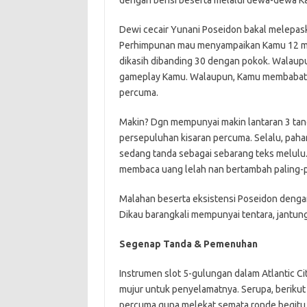
dengan berisi beserta melalui dewa-dewa K
Dewi cecair Yunani Poseidon bakal melepas
Perhimpunan mau menyampaikan Kamu 12 menir
dikasih dibanding 30 dengan pokok. Walaup
gameplay Kamu. Walaupun, Kamu membabat b
percuma.
Makin? Dgn mempunyai makin lantaran 3 tand
persepuluhan kisaran percuma. Selalu, pah
sedang tanda sebagai sebarang teks melulu
membaca uang lelah nan bertambah paling-p
Malahan beserta eksistensi Poseidon dengan 
Dikau barangkali mempunyai tentara, jantu
Segenap Tanda & Pemenuhan
Instrumen slot 5-gulungan dalam Atlantic 
mujur untuk penyelamatnya. Serupa, beriku
percuma guna melekat semata ronde begitu 