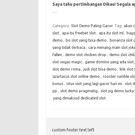
Saya tahu pertimbangan Dikau! Segala a
…
Category:
Slot Demo Paling Gacor
Tag:
akun 
slot
,
apa itu freebet slot
,
apa itu slot ml
,
baga
demo
,
bo slot yang bisa demo
,
bonanza slot 
yang tidak terbaca
,
cara menang main slot jok
fallen
,
demo slot chicken drop
,
demo slot chili
slot vegas magic
,
game domino yang ada slot
slot demo roma
,
judi slot bisa demo
,
link slot
spartacus slot online demo
,
rooster rumble sl
bonus
,
situs slot yang lagi gacor hari ini
,
slot 
pp
,
slot demo pragmatig
,
slot pg demo lucky
yang dimaksud dedicated slot
custom footer text left