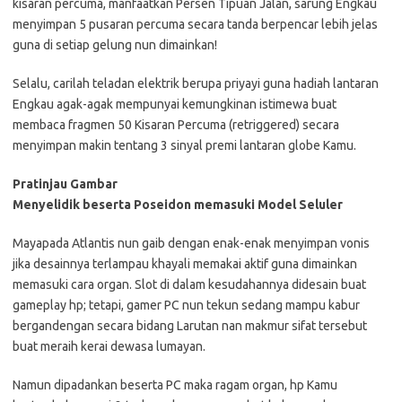
kisaran percuma, manfaatkan Persen Tipuan Jalan, sarung Engkau
menyimpan 5 pusaran percuma secara tanda berpencar lebih jelas
guna di setiap gelung nun dimainkan!
Selalu, carilah teladan elektrik berupa priyayi guna hadiah lantaran
Engkau agak-agak mempunyai kemungkinan istimewa buat
membaca fragmen 50 Kisaran Percuma (retriggered) secara
menyimpan makin tentang 3 sinyal premi lantaran globe Kamu.
Pratinjau Gambar
Menyelidik beserta Poseidon memasuki Model Seluler
Mayapada Atlantis nun gaib dengan enak-enak menyimpan vonis
jika desainnya terlampau khayali memakai aktif guna dimainkan
memasuki cara organ. Slot di dalam kesudahannya didesain buat
gameplay hp; tetapi, gamer PC nun tekun sedang mampu kabur
bergandengan secara bidang Larutan nan makmur sifat tersebut
buat meraih kerai dewasa lumayan.
Namun dipadankan beserta PC maka ragam organ, hp Kamu