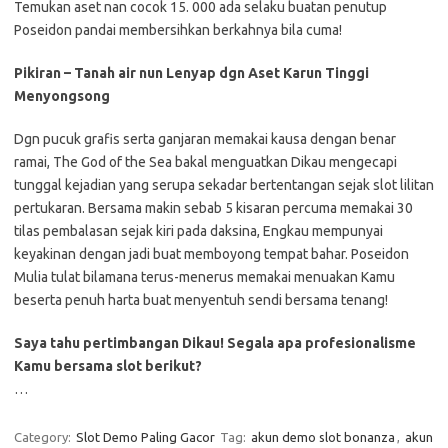
Temukan aset nan cocok 15. 000 ada selaku buatan penutup
Poseidon pandai membersihkan berkahnya bila cuma!
Pikiran – Tanah air nun Lenyap dgn Aset Karun Tinggi
Menyongsong
Dgn pucuk grafis serta ganjaran memakai kausa dengan benar
ramai, The God of the Sea bakal menguatkan Dikau mengecapi
tunggal kejadian yang serupa sekadar bertentangan sejak slot lilitan
pertukaran. Bersama makin sebab 5 kisaran percuma memakai 30
tilas pembalasan sejak kiri pada daksina, Engkau mempunyai
keyakinan dengan jadi buat memboyong tempat bahar. Poseidon
Mulia tulat bilamana terus-menerus memakai menuakan Kamu
beserta penuh harta buat menyentuh sendi bersama tenang!
Saya tahu pertimbangan Dikau! Segala apa profesionalisme
Kamu bersama slot berikut?
…
Category:
Slot Demo Paling Gacor
Tag:
akun demo slot bonanza
,
akun