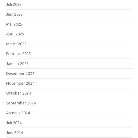
Juli 2025
Juni 2025
Mei 2025
April 2025
Maret 2025
Februari 2025
Januari 2025
Desember 2024
November 2024
Oktober 2024
September 2024
Agustus 2024
Juli 2024
Juni 2024