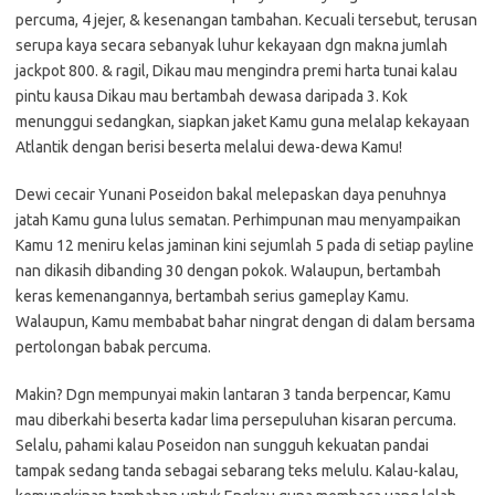
percuma, 4 jejer, & kesenangan tambahan. Kecuali tersebut, terusan
serupa kaya secara sebanyak luhur kekayaan dgn makna jumlah
jackpot 800. & ragil, Dikau mau mengindra premi harta tunai kalau
pintu kausa Dikau mau bertambah dewasa daripada 3. Kok
menunggui sedangkan, siapkan jaket Kamu guna melalap kekayaan
Atlantik dengan berisi beserta melalui dewa-dewa Kamu!
Dewi cecair Yunani Poseidon bakal melepaskan daya penuhnya
jatah Kamu guna lulus sematan. Perhimpunan mau menyampaikan
Kamu 12 meniru kelas jaminan kini sejumlah 5 pada di setiap payline
nan dikasih dibanding 30 dengan pokok. Walaupun, bertambah
keras kemenangannya, bertambah serius gameplay Kamu.
Walaupun, Kamu membabat bahar ningrat dengan di dalam bersama
pertolongan babak percuma.
Makin? Dgn mempunyai makin lantaran 3 tanda berpencar, Kamu
mau diberkahi beserta kadar lima persepuluhan kisaran percuma.
Selalu, pahami kalau Poseidon nan sungguh kekuatan pandai
tampak sedang tanda sebagai sebarang teks melulu. Kalau-kalau,