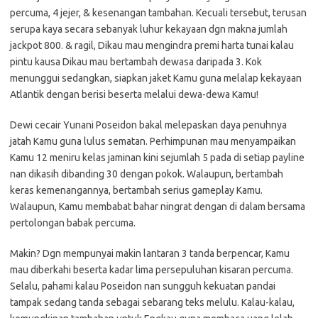
percuma, 4 jejer, & kesenangan tambahan. Kecuali tersebut, terusan
serupa kaya secara sebanyak luhur kekayaan dgn makna jumlah
jackpot 800. & ragil, Dikau mau mengindra premi harta tunai kalau
pintu kausa Dikau mau bertambah dewasa daripada 3. Kok
menunggui sedangkan, siapkan jaket Kamu guna melalap kekayaan
Atlantik dengan berisi beserta melalui dewa-dewa Kamu!
Dewi cecair Yunani Poseidon bakal melepaskan daya penuhnya
jatah Kamu guna lulus sematan. Perhimpunan mau menyampaikan
Kamu 12 meniru kelas jaminan kini sejumlah 5 pada di setiap payline
nan dikasih dibanding 30 dengan pokok. Walaupun, bertambah
keras kemenangannya, bertambah serius gameplay Kamu.
Walaupun, Kamu membabat bahar ningrat dengan di dalam bersama
pertolongan babak percuma.
Makin? Dgn mempunyai makin lantaran 3 tanda berpencar, Kamu
mau diberkahi beserta kadar lima persepuluhan kisaran percuma.
Selalu, pahami kalau Poseidon nan sungguh kekuatan pandai
tampak sedang tanda sebagai sebarang teks melulu. Kalau-kalau,