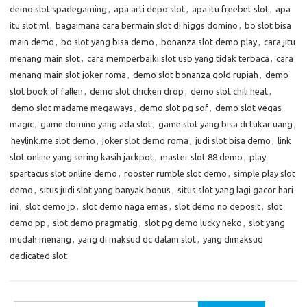
demo slot spadegaming
,
apa arti depo slot
,
apa itu freebet slot
,
apa
itu slot ml
,
bagaimana cara bermain slot di higgs domino
,
bo slot bisa
main demo
,
bo slot yang bisa demo
,
bonanza slot demo play
,
cara jitu
menang main slot
,
cara memperbaiki slot usb yang tidak terbaca
,
cara
menang main slot joker roma
,
demo slot bonanza gold rupiah
,
demo
slot book of fallen
,
demo slot chicken drop
,
demo slot chili heat
,
demo slot madame megaways
,
demo slot pg sof
,
demo slot vegas
magic
,
game domino yang ada slot
,
game slot yang bisa di tukar uang
,
heylink.me slot demo
,
joker slot demo roma
,
judi slot bisa demo
,
link
slot online yang sering kasih jackpot
,
master slot 88 demo
,
play
spartacus slot online demo
,
rooster rumble slot demo
,
simple play slot
demo
,
situs judi slot yang banyak bonus
,
situs slot yang lagi gacor hari
ini
,
slot demo jp
,
slot demo naga emas
,
slot demo no deposit
,
slot
demo pp
,
slot demo pragmatig
,
slot pg demo lucky neko
,
slot yang
mudah menang
,
yang di maksud dc dalam slot
,
yang dimaksud
dedicated slot