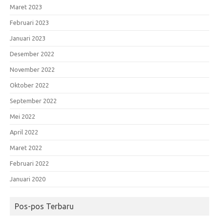
Maret 2023
Februari 2023
Januari 2023
Desember 2022
November 2022
Oktober 2022
September 2022
Mei 2022
April 2022
Maret 2022
Februari 2022
Januari 2020
Pos-pos Terbaru