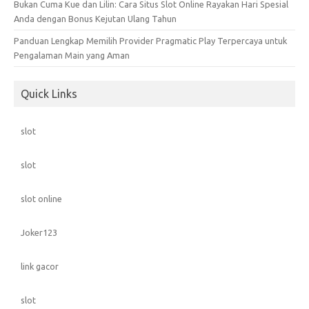
Bukan Cuma Kue dan Lilin: Cara Situs Slot Online Rayakan Hari Spesial
Anda dengan Bonus Kejutan Ulang Tahun
Panduan Lengkap Memilih Provider Pragmatic Play Terpercaya untuk
Pengalaman Main yang Aman
Quick Links
slot
slot
slot online
Joker123
link gacor
slot