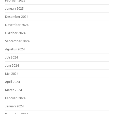
Februari 2025
Januari 2025
Desember 2024
November 2024
Oktober 2024
September 2024
Agustus 2024
Juli 2024
Juni 2024
Mei 2024
April 2024
Maret 2024
Februari 2024
Januari 2024