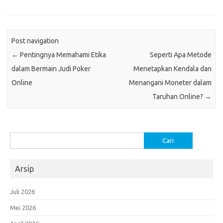
Post navigation
←
Pentingnya Memahami Etika
Seperti Apa Metode
dalam Bermain Judi Poker
Menetapkan Kendala dan
Online
Menangani Moneter dalam
Taruhan Online?
→
Cari
untuk:
Arsip
Juli 2026
Mei 2026