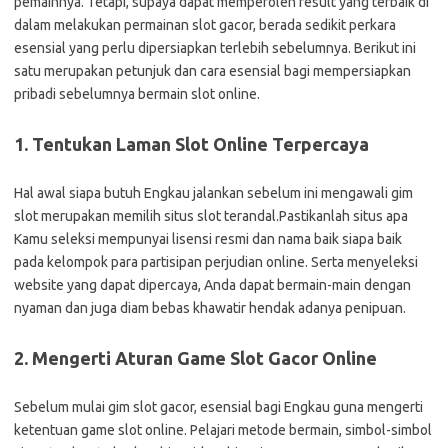
pemainnya. Tetapi, supaya dapat memperoleh result yang terbaik di
dalam melakukan permainan slot gacor, berada sedikit perkara
esensial yang perlu dipersiapkan terlebih sebelumnya. Berikut ini
satu merupakan petunjuk dan cara esensial bagi mempersiapkan
pribadi sebelumnya bermain slot online.
1. Tentukan Laman Slot Online Terpercaya
Hal awal siapa butuh Engkau jalankan sebelum ini mengawali gim
slot merupakan memilih situs slot terandal.Pastikanlah situs apa
Kamu seleksi mempunyai lisensi resmi dan nama baik siapa baik
pada kelompok para partisipan perjudian online. Serta menyeleksi
website yang dapat dipercaya, Anda dapat bermain-main dengan
nyaman dan juga diam bebas khawatir hendak adanya penipuan.
2. Mengerti Aturan Game Slot Gacor Online
Sebelum mulai gim slot gacor, esensial bagi Engkau guna mengerti
ketentuan game slot online. Pelajari metode bermain, simbol-simbol