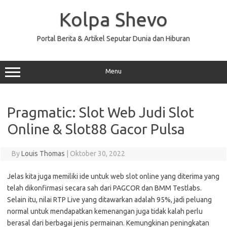
Skip
to
Kolpa Shevo
content
Portal Berita & Artikel Seputar Dunia dan Hiburan
Menu
Pragmatic: Slot Web Judi Slot
Online & Slot88 Gacor Pulsa
By
Louis Thomas
|
Oktober 30, 2022
Jelas kita juga memiliki ide untuk web slot online yang diterima yang
telah dikonfirmasi secara sah dari PAGCOR dan BMM Testlabs.
Selain itu, nilai RTP Live yang ditawarkan adalah 95%, jadi peluang
normal untuk mendapatkan kemenangan juga tidak kalah perlu
berasal dari berbagai jenis permainan. Kemungkinan peningkatan