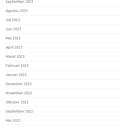
September 2023
Agustus 2023
Juli 2023
Juni 2023
Mei 2023
April 2023
Maret 2023
Februari 2023
Januari 2023
Desember 2022
November 2022
Oktober 2022
September 2022
Mei 2022