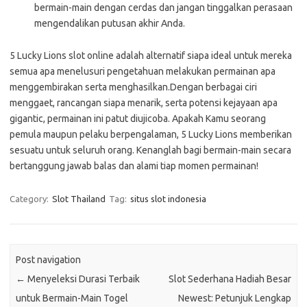
bermain-main dengan cerdas dan jangan tinggalkan perasaan
mengendalikan putusan akhir Anda.
5 Lucky Lions slot online adalah alternatif siapa ideal untuk mereka
semua apa menelusuri pengetahuan melakukan permainan apa
menggembirakan serta menghasilkan.Dengan berbagai ciri
menggaet, rancangan siapa menarik, serta potensi kejayaan apa
gigantic, permainan ini patut diujicoba. Apakah Kamu seorang
pemula maupun pelaku berpengalaman, 5 Lucky Lions memberikan
sesuatu untuk seluruh orang. Kenanglah bagi bermain-main secara
bertanggung jawab balas dan alami tiap momen permainan!
Category:
Slot Thailand
Tag:
situs slot indonesia
Post navigation
←
Menyeleksi Durasi Terbaik
Slot Sederhana Hadiah Besar
untuk Bermain-Main Togel
Newest: Petunjuk Lengkap