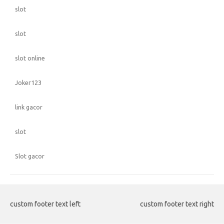
slot
slot
slot online
Joker123
link gacor
slot
Slot gacor
custom footer text left
custom footer text right