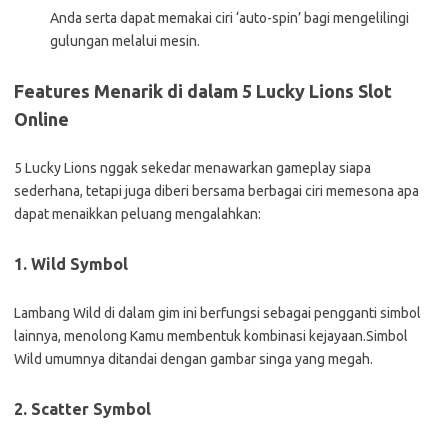
Anda serta dapat memakai ciri ‘auto-spin’ bagi mengelilingi
gulungan melalui mesin.
Features Menarik di dalam 5 Lucky Lions Slot
Online
5 Lucky Lions nggak sekedar menawarkan gameplay siapa
sederhana, tetapi juga diberi bersama berbagai ciri memesona apa
dapat menaikkan peluang mengalahkan:
1. Wild Symbol
Lambang Wild di dalam gim ini berfungsi sebagai pengganti simbol
lainnya, menolong Kamu membentuk kombinasi kejayaan.Simbol
Wild umumnya ditandai dengan gambar singa yang megah.
2. Scatter Symbol