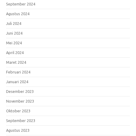
September 2024
Agustus 2024
Juli 2024
Juni 2024
Mei 2024
April 2024
Maret 2024
Februari 2024
Januari 2024
Desember 2023
November 2023
Oktober 2023
September 2023
Agustus 2023