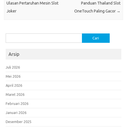
Ulasan Pertaruhan Mesin Slot
Panduan Thailand Slot
Joker
OneTouch Paling Gacor
→
Cari
untuk:
Arsip
Juli 2026
Mei 2026
April 2026
Maret 2026
Februari 2026
Januari 2026
Desember 2025