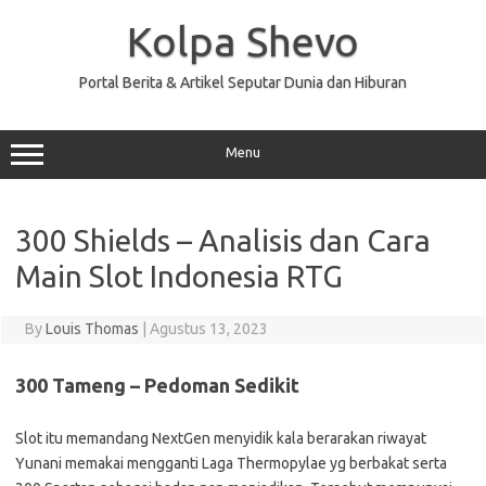
Skip
to
Kolpa Shevo
content
Portal Berita & Artikel Seputar Dunia dan Hiburan
Menu
300 Shields – Analisis dan Cara
Main Slot Indonesia RTG
By
Louis Thomas
|
Agustus 13, 2023
300 Tameng – Pedoman Sedikit
Slot itu memandang NextGen menyidik kala berarakan riwayat
Yunani memakai mengganti Laga Thermopylae yg berbakat serta