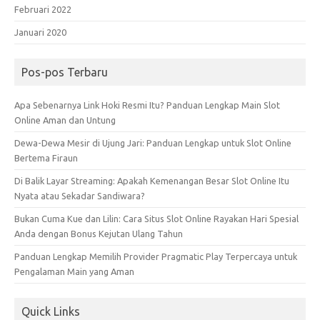
Februari 2022
Januari 2020
Pos-pos Terbaru
Apa Sebenarnya Link Hoki Resmi Itu? Panduan Lengkap Main Slot
Online Aman dan Untung
Dewa-Dewa Mesir di Ujung Jari: Panduan Lengkap untuk Slot Online
Bertema Firaun
Di Balik Layar Streaming: Apakah Kemenangan Besar Slot Online Itu
Nyata atau Sekadar Sandiwara?
Bukan Cuma Kue dan Lilin: Cara Situs Slot Online Rayakan Hari Spesial
Anda dengan Bonus Kejutan Ulang Tahun
Panduan Lengkap Memilih Provider Pragmatic Play Terpercaya untuk
Pengalaman Main yang Aman
Quick Links