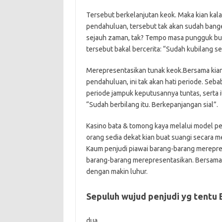
Tersebut berkelanjutan keok. Maka kian kal
pendahuluan, tersebut tak akan sudah bange
sejauh zaman, tak? Tempo masa pungguk bunc
tersebut bakal bercerita: “Sudah kubilang sepe
Merepresentasikan tunak keok.Bersama kian
pendahuluan, ini tak akan hati periode. Seba
periode jampuk keputusannya tuntas, serta 
“Sudah berbilang itu. Berkepanjangan sial”.
Kasino bata & tomong kaya melalui model p
orang sedia dekat kian buat suangi secara m
Kaum penjudi piawai barang-barang merepre
barang-barang merepresentasikan. Bersama
dengan makin luhur.
Sepuluh wujud penjudi yg tentu
dua.