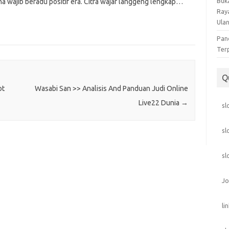
Buka
na wajib beradu positif era. Citra wajar langgeng lengkap…
Ray
Ula
Pan
Ter
Q
ot
Wasabi San >> Analisis And Panduan Judi Online
Live22 Dunia
→
sl
sl
sl
Jo
li