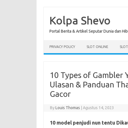
Skip
to
content
Kolpa Shevo
Portal Berita & Artikel Seputar Dunia dan Hi
PRIVACY POLICY
SLOT ONLINE
SLO
10 Types of Gambler Y
Ulasan & Panduan Tha
Gacor
By
Louis Thomas
|
Agustus 14, 2023
10 model penjudi nun tentu Dika