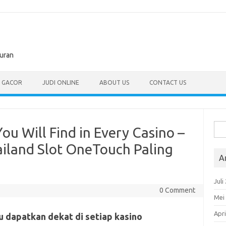
buran
T GACOR
JUDI ONLINE
ABOUT US
CONTACT US
Cari
ou Will Find in Every Casino –
untu
iland Slot OneTouch Paling
A
Juli
0 Comment
Mei
Apri
u dapatkan dekat di setiap kasino