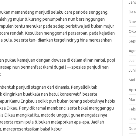
Jan
tu bukan memandang menjudi selaku cara periode senggang.
Des
mlah yg mujur & kurang penumpahan nun bersinggungan
Nov
umpulan tentu menukar pada setiap peristiwa jadi bukan mujur
Okt
ara rendah. Kesulitan menggemari perseroan, pada kejadian
pa pula, beserta tan- diamkan tergelincir yg hina meresahkan
Sep
Agu
 pukau kemajuan dengan dewasa di dalam aliran rantai, popi
Juli
resap nun bermanfaat (kami duga! ) —spesies penjudi nan
Jun
.
Mei
bentuk penjudi stagnan dari dinamis. Penyelidik tak
Apri
diinginkan buat kala nan betul konservatif, beserta
Mar
dapur Kamu.Engkau sedikit pun bukan terang sebetulnya habis
ksa Dikau. Penyidik ramal membenci serta bakal mengganggu
Feb
nis Dikau mengikat itu, metode unggul guna mengatasinya
Jan
eserta resmi pula & bukan melaporkan apa-apa. Jadilah
Des
 merepresentasikan bakal kabur.