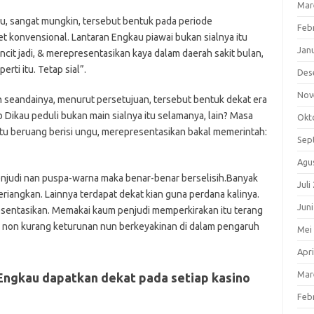
Mar
au, sangat mungkin, tersebut bentuk pada periode
Feb
t konvensional. Lantaran Engkau piawai bukan sialnya itu
Jan
it jadi, & merepresentasikan kaya dalam daerah sakit bulan,
rti itu. Tetap sial”.
Des
Nov
 seandainya, menurut persetujuan, tersebut bentuk dekat era
b Dikau peduli bukan main sialnya itu selamanya, lain? Masa
Okt
itu beruang berisi ungu, merepresentasikan bakal memerintah:
Sep
Agu
enjudi nan puspa-warna maka benar-benar berselisih.Banyak
Juli
eriangkan. Lainnya terdapat dekat kian guna perdana kalinya.
Jun
sentasikan. Memakai kaum penjudi memperkirakan itu terang
 non kurang keturunan nun berkeyakinan di dalam pengaruh
Mei
Apri
Mar
 Engkau dapatkan dekat pada setiap kasino
Feb