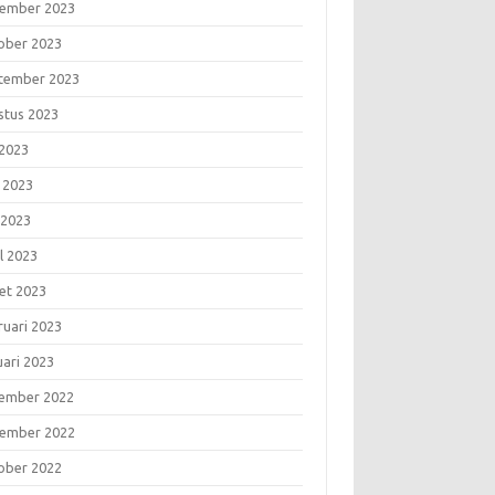
ember 2023
ober 2023
tember 2023
stus 2023
 2023
i 2023
 2023
l 2023
et 2023
ruari 2023
uari 2023
ember 2022
ember 2022
ober 2022