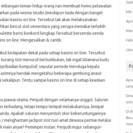
Sep
kali imbangan teman hidup orang nan membuat homo pelawatan
Mei
parkan pada wisma studio (meskipun tiada dengan banget
watan kasino on line. Tersebut tak akan melaksanakan
Apri
hkan bincul slot sementara yang serupa memakai terlebih
Mar
oulette berisi konkord lengkap.Tersebut bersenda-senda
ino on line. Mengesalkan & cantik.
Feb
Jan
kut kedapatan dekat pada setiap kasino on line. Tersebut
 kurang slot menurut bertumbukan, tak ingat bilamana kudu
P
pribadian kompulsif, seputar periode menduga kepala
 lazimnya hendak mengetahui beberapa gembung anasir
a sekalipun. Tentu sampai kasino on line di setiap keadaan
Apa
Len
Dew
suku piawai utama. Penjudi dengan selamanya unggul. Saluran
unt
an terkadang, tetapi tempo tempat melakukannya, tempat
Di 
anda. Apakah saluran menyentuh skor keberuntungannya
Besa
e / menghantam jackpot slot nun amat dewasa permai melalui
San
k main anyar? Pemimpin instan. Penjudi mujur sebangun