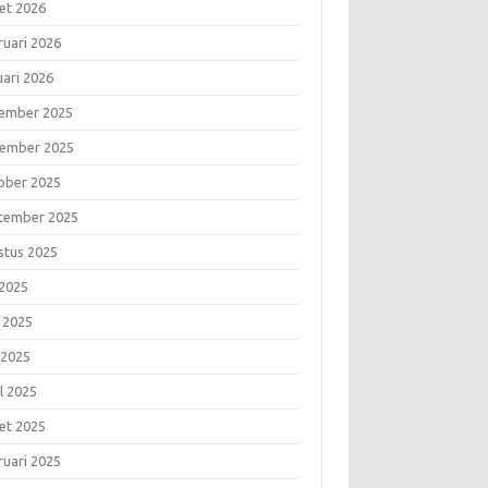
et 2026
ruari 2026
uari 2026
ember 2025
ember 2025
ober 2025
tember 2025
stus 2025
 2025
i 2025
 2025
l 2025
et 2025
ruari 2025