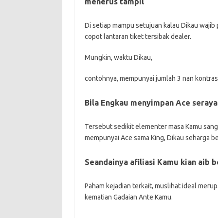
menerus tampil
Di setiap mampu setujuan kalau Dikau wajib 
copot lantaran tiket tersibak dealer.
Mungkin, waktu Dikau,
contohnya, mempunyai jumlah 3 nan kontras
Bila Engkau menyimpan Ace seraya 
Tersebut sedikit elementer masa Kamu san
mempunyai Ace sama King, Dikau seharga be
Seandainya afiliasi Kamu kian aib
Paham kejadian terkait, muslihat ideal mer
kematian Gadaian Ante Kamu.