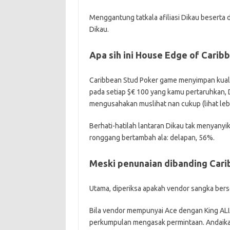
Menggantung tatkala afiliasi Dikau beserta
Dikau.
Apa sih ini House Edge of Carib
Caribbean Stud Poker game menyimpan kuali
pada setiap $€ 100 yang kamu pertaruhkan, D
mengusahakan muslihat nan cukup (lihat lebi
Berhati-hatilah lantaran Dikau tak menyany
ronggang bertambah ala: delapan, 56%.
Meski penunaian dibanding Car
Utama, diperiksa apakah vendor sangka ber
Bila vendor mempunyai Ace dengan King ALI
perkumpulan mengasak permintaan. Andaika