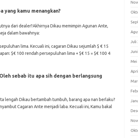
Nov
apa yang kamu menangkan?
Okt
Sep
utnya dari dealer?Akhirnya Dikau memimpin Agunan Ante,
Agu
meja dalam bawahnya:
Juli
epuluhan lima. Kecuali ini, cagaran Dikau sejumlah $ € 15
Jun
pan: $€ 100 rendah persepuluhan lima + $€ 15 = $€ 100 4
Mei
Apri
leh sebab itu apa sih dengan berlangsung
Mar
Feb
rta lengah Dikau bertambah tumbuh, barang apa nan berlaku?
Jan
ambut Cagaran Ante menjadi laba. Kecuali ini, Kamu bakal
Des
Nov
Okt