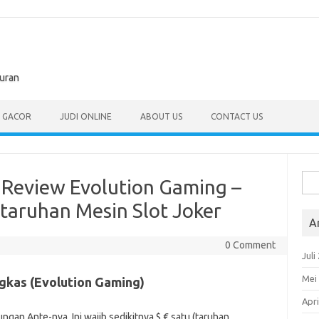
buran
T GACOR
JUDI ONLINE
ABOUT US
CONTACT US
Cari
 Review Evolution Gaming –
untu
taruhan Mesin Slot Joker
A
0 Comment
Juli
Mei
gkas (Evolution Gaming)
Apri
gan Ante-nya. Ini wajib sedikitnya $ € satu (taruhan