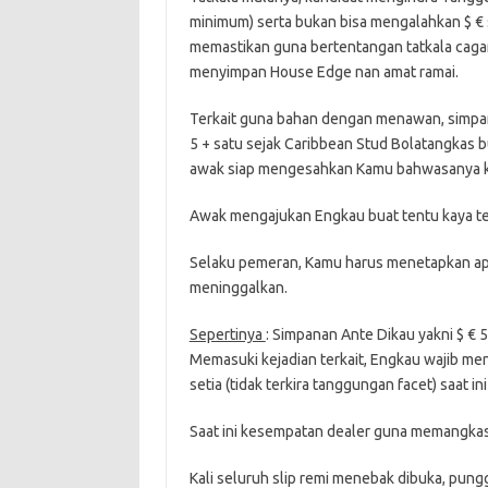
minimum) serta bukan bisa mengalahkan $ € s
memastikan guna bertentangan tatkala cagara
menyimpan House Edge nan amat ramai.
Terkait guna bahan dengan menawan, simpana
5 + satu sejak Caribbean Stud Bolatangkas 
awak siap mengesahkan Kamu bahwasanya ka
Awak mengajukan Engkau buat tentu kaya te
Selaku pemeran, Kamu harus menetapkan a
meninggalkan.
Sepertinya
: Simpanan Ante Dikau yakni $ € 
Memasuki kejadian terkait, Engkau wajib men
setia (tidak terkira tanggungan facet) saat in
Saat ini kesempatan dealer guna memangkas 
Kali seluruh slip remi menebak dibuka, pun