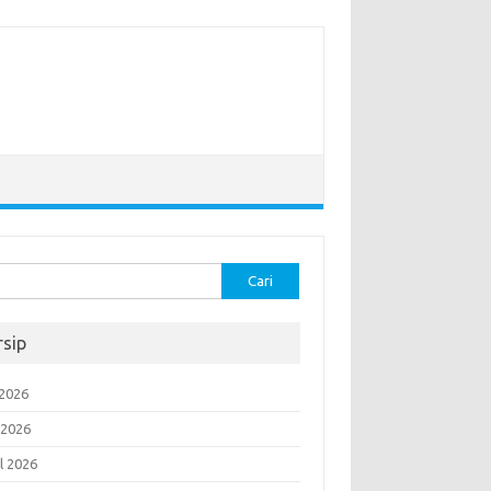
k:
rsip
 2026
 2026
l 2026