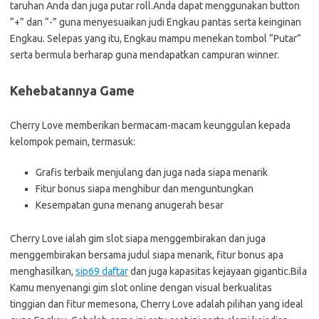
taruhan Anda dan juga putar roll.Anda dapat menggunakan button
“+” dan “-” guna menyesuaikan judi Engkau pantas serta keinginan
Engkau. Selepas yang itu, Engkau mampu menekan tombol “Putar”
serta bermula berharap guna mendapatkan campuran winner.
Kehebatannya Game
Cherry Love memberikan bermacam-macam keunggulan kepada
kelompok pemain, termasuk:
Grafis terbaik menjulang dan juga nada siapa menarik
Fitur bonus siapa menghibur dan menguntungkan
Kesempatan guna menang anugerah besar
Cherry Love ialah gim slot siapa menggembirakan dan juga
menggembirakan bersama judul siapa menarik, fitur bonus apa
menghasilkan,
sip69 daftar
dan juga kapasitas kejayaan gigantic.Bila
Kamu menyenangi gim slot online dengan visual berkualitas
tinggian dan fitur memesona, Cherry Love adalah pilihan yang ideal