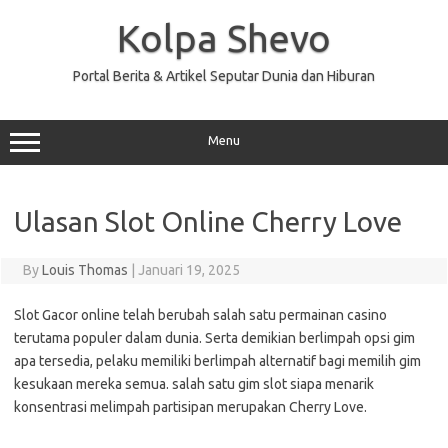
Skip
to
Kolpa Shevo
content
Portal Berita & Artikel Seputar Dunia dan Hiburan
Menu
Ulasan Slot Online Cherry Love
By
Louis Thomas
|
Januari 19, 2025
Slot Gacor online telah berubah salah satu permainan casino
terutama populer dalam dunia. Serta demikian berlimpah opsi gim
apa tersedia, pelaku memiliki berlimpah alternatif bagi memilih gim
kesukaan mereka semua. salah satu gim slot siapa menarik
konsentrasi melimpah partisipan merupakan Cherry Love.