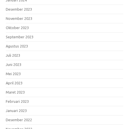
Desember 2023
November 2023
Oktober 2023
September 2023
Agustus 2023
Juli 2023
Juni 2023
Mei 2023
April 2023
Maret 2023
Februari 2023
Januari 2023
Desember 2022
November 2022