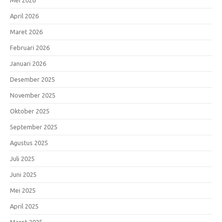
April 2026
Maret 2026
Februari 2026
Januari 2026
Desember 2025
November 2025
Oktober 2025
September 2025
Agustus 2025
Juli 2025
Juni 2025
Mei 2025
April 2025
Maret 2025