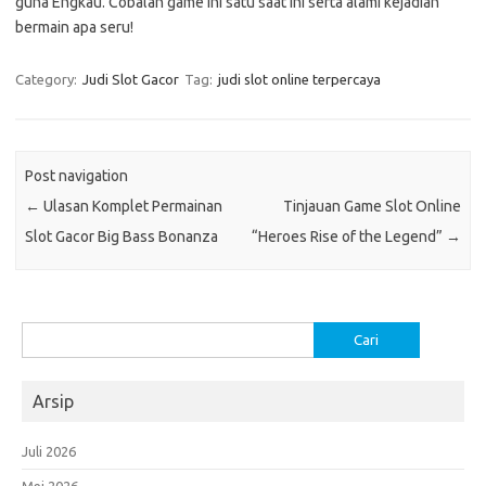
guna Engkau. Cobalah game ini satu saat ini serta alami kejadian
bermain apa seru!
Category:
Judi Slot Gacor
Tag:
judi slot online terpercaya
Post navigation
←
Ulasan Komplet Permainan
Tinjauan Game Slot Online
Slot Gacor Big Bass Bonanza
“Heroes Rise of the Legend”
→
Cari
untuk:
Arsip
Juli 2026
Mei 2026