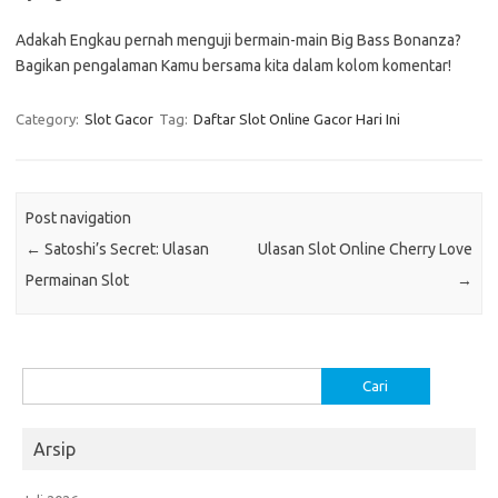
Adakah Engkau pernah menguji bermain-main Big Bass Bonanza?
Bagikan pengalaman Kamu bersama kita dalam kolom komentar!
Category:
Slot Gacor
Tag:
Daftar Slot Online Gacor Hari Ini
Post navigation
←
Satoshi’s Secret: Ulasan
Ulasan Slot Online Cherry Love
Permainan Slot
→
Cari
untuk:
Arsip