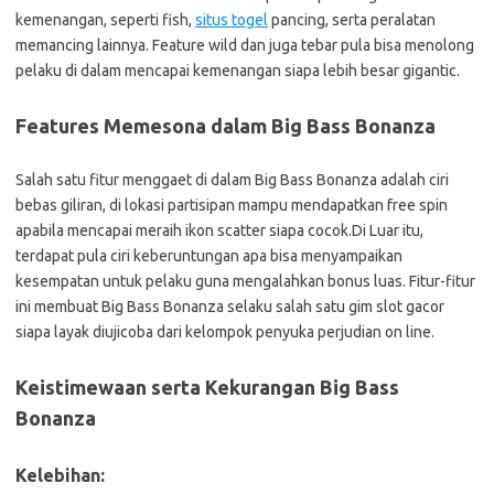
kemenangan, seperti fish,
situs togel
pancing, serta peralatan
memancing lainnya. Feature wild dan juga tebar pula bisa menolong
pelaku di dalam mencapai kemenangan siapa lebih besar gigantic.
Features Memesona dalam Big Bass Bonanza
Salah satu fitur menggaet di dalam Big Bass Bonanza adalah ciri
bebas giliran, di lokasi partisipan mampu mendapatkan free spin
apabila mencapai meraih ikon scatter siapa cocok.Di Luar itu,
terdapat pula ciri keberuntungan apa bisa menyampaikan
kesempatan untuk pelaku guna mengalahkan bonus luas. Fitur-fitur
ini membuat Big Bass Bonanza selaku salah satu gim slot gacor
siapa layak diujicoba dari kelompok penyuka perjudian on line.
Keistimewaan serta Kekurangan Big Bass
Bonanza
Kelebihan: