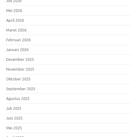
Juli 2026
Mei 2026
April 2026
Maret 2026
Februari 2026
Januari 2026
Desember 2025
November 2025
Oktober 2025
September 2025
Agustus 2025
Juli 2025
Juni 2025
Mei 2025