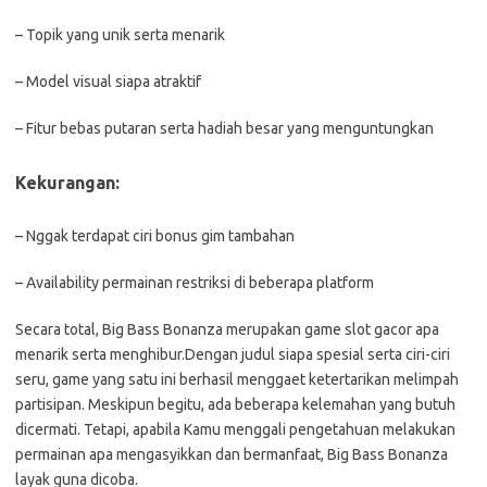
– Topik yang unik serta menarik
– Model visual siapa atraktif
– Fitur bebas putaran serta hadiah besar yang menguntungkan
Kekurangan:
– Nggak terdapat ciri bonus gim tambahan
– Availability permainan restriksi di beberapa platform
Secara total, Big Bass Bonanza merupakan game slot gacor apa
menarik serta menghibur.Dengan judul siapa spesial serta ciri-ciri
seru, game yang satu ini berhasil menggaet ketertarikan melimpah
partisipan. Meskipun begitu, ada beberapa kelemahan yang butuh
dicermati. Tetapi, apabila Kamu menggali pengetahuan melakukan
permainan apa mengasyikkan dan bermanfaat, Big Bass Bonanza
layak guna dicoba.