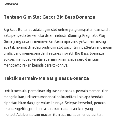
Bonanza.
Tentang Gim Slot Gacor Big Bass Bonanza
Big Bass Bonanza adalah gim slot online yang dimajukan dari salah
satu penyedia terkemuka dalam industri iGaming, Pragmatic Play.
Game yang satu ini menawarkan tema apa unik, yaitu memancing,
apa tak normal dihadapi pada gim slot gacor lainnya.Serta rancangan
grafis yang memesona dan features inovatif, Big Bass Bonanza
sukses membuat kejadian bermain-main siapa seru dan juga
menggembirakan kepada para tokohnya.
Taktik Bermain-Main Big Bass Bonanza
Untuk memulai permainan Big Bass Bonanza, pemain memerlukan
mengakukan judi serta menentukan kuantitas koin apa hendak
dipertaruhkan dan juga value koinnya. Selepas tersebut, pemain
bisa mengelilingi roll serta nantikan campuran ikon yang
muncul.Ada bermacam-macam ikon apa mampu mengeluarkan