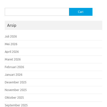
Cari
untuk:
Arsip
Juli 2026
Mei 2026
April 2026
Maret 2026
Februari 2026
Januari 2026
Desember 2025
November 2025
Oktober 2025
September 2025