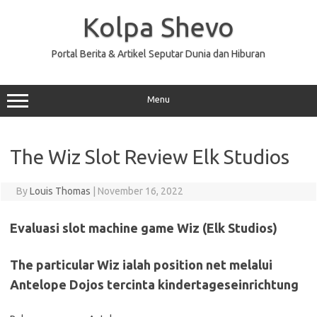
Skip
to
Kolpa Shevo
content
Portal Berita & Artikel Seputar Dunia dan Hiburan
Menu
The Wiz Slot Review Elk Studios
By
Louis Thomas
|
November 16, 2022
Evaluasi slot machine game Wiz (Elk Studios)
The particular Wiz ialah position net melalui
Antelope Dojos tercinta kindertageseinrichtung