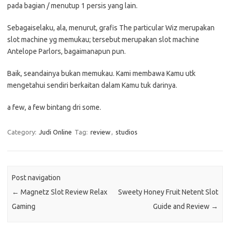
pada bagian / menutup 1 persis yang lain.
Sebagaiselaku, ala, menurut, grafis The particular Wiz merupakan
slot machine yg memukau; tersebut merupakan slot machine
Antelope Parlors, bagaimanapun pun.
Baik, seandainya bukan memukau. Kami membawa Kamu utk
mengetahui sendiri berkaitan dalam Kamu tuk darinya.
a few, a few bintang dri some.
Category:
Judi Online
Tag:
review
,
studios
Post navigation
←
Magnetz Slot Review Relax
Sweety Honey Fruit Netent Slot
Gaming
Guide and Review
→