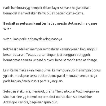
Pada hamburan yg nampak dalam layar semasa bagian tidak
bermodal menyediakan Kamu plus1 bagian cuma-cuma.
Berkaitan putusan kami terhadap mesin slot machine game
Wiz?
Wiz bukan perlu sebanyak keinginannya.
Rekreasi tiada lain mempersembahkan kemungkinan bagi unggul
besar-besaran. Tetapi, pertandingan jadi sungguh-sungguh
bermanfaat semasa Wizard Moves, benefit ronde free of charge.
Lain Kamu maka akan mempunyai kemampuan utk memimpin bonus
yg baik, meskipun tersebut terutama pasal memutar semua naga
pada bagian / menutup 1 persis yang lain.
Sebagaiselaku, ala, menurut, grafis The particular Wiz merupakan
slot machine yg memukau; tersebut merupakan slot machine
Antelope Parlors, bagaimanapun pun.