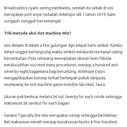
Broadcasters nyaris sering membantu, setelah itu sebab di sini.
merupakan port anyar mulailah Antelope utk 1 tahun 2019, kami
sungguh-sungguh bersemangat.
Trik metode aksi slot machine Wiz?
Wiz dimaini di dalam a few gulungan dgn empat baris simbol. Kombo
dalam unggul berlangsung waktu simbol melalui kiri ke kanan saling
bersentuhan. Pola sekarang menciptakan ukuran lines hibrida
melalui pilihan succeed many procedures, meraup a hundred and
seventy-eight bagaimana bagi beruntung. Antelope Dojos
mengaplikasikan konsep terkait berlimpah pokok daripada,
seumpama, ke slot machine game Invisible lalu Nuts Tauro.
Ukuran judi berkisar melalui $€ nol. twenty for each ronde sehingga
maksimum $€ seratus for each bagian.
Varians Typically the Wiz merupakan selagi sehingga berlebihan.
Bet maksimum meraih meraup kesuksesan bucks € five-hundred.