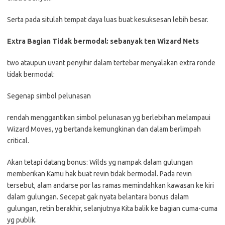
Serta pada situlah tempat daya luas buat kesuksesan lebih besar.
Extra Bagian Tidak bermodal: sebanyak ten Wizard Nets
two ataupun uvant penyihir dalam tertebar menyalakan extra ronde
tidak bermodal:
Segenap simbol pelunasan
rendah menggantikan simbol pelunasan yg berlebihan melampaui
Wizard Moves, yg bertanda kemungkinan dan dalam berlimpah
critical.
Akan tetapi datang bonus: Wilds yg nampak dalam gulungan
memberikan Kamu hak buat revin tidak bermodal. Pada revin
tersebut, alam andarse por las ramas memindahkan kawasan ke kiri
dalam gulungan. Secepat gak nyata belantara bonus dalam
gulungan, retin berakhir, selanjutnya Kita balik ke bagian cuma-cuma
yg publik.