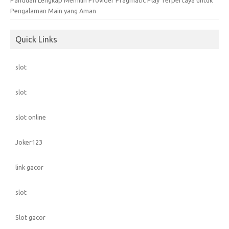
Panduan Lengkap Memilih Provider Pragmatic Play Terpercaya untuk
Pengalaman Main yang Aman
Quick Links
slot
slot
slot online
Joker123
link gacor
slot
Slot gacor