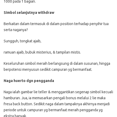
1000 pada 1 bagian.
Simbol selanjutnya withdraw
Berkaitan dalam termasuk di dalam position terhadap penyihir tua
serta naganya?
Sungguh, tongkat ajaib,
ramuan ajaib, bubuk misterius, & tampilan mistis.
Keseluruhan simbol meraih berlangsung di dalam susunan, hingga
berpotensi menyusun sedikit campuran yg bermanfaat.
Naga huerto dgn pengganda
Naga ialah gambar lie teller & menggantikan segenap simbol kecuali
hamburan. Jua, ia memasarkan pengali bonus melalui 2 lie maka
fresa back button. Sedikit naga dalam tampaknya akhirnya menjadi
periode untuk campuran yg bermanfaat meraih pengganda yg
ekstra banyak.