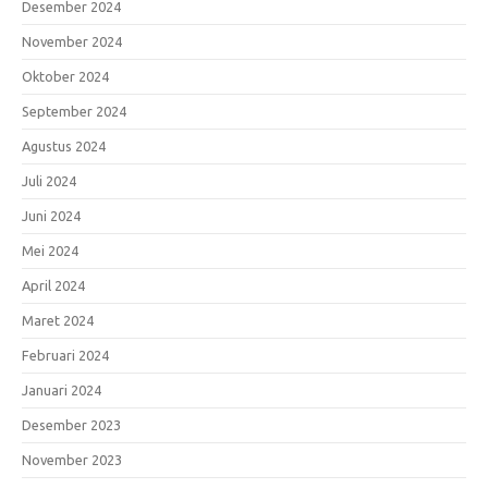
Desember 2024
November 2024
Oktober 2024
September 2024
Agustus 2024
Juli 2024
Juni 2024
Mei 2024
April 2024
Maret 2024
Februari 2024
Januari 2024
Desember 2023
November 2023