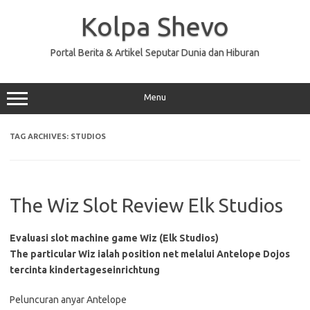
Skip
to
Kolpa Shevo
content
Portal Berita & Artikel Seputar Dunia dan Hiburan
Menu
TAG ARCHIVES:
STUDIOS
The Wiz Slot Review Elk Studios
Evaluasi slot machine game Wiz (Elk Studios)
The particular Wiz ialah position net melalui Antelope Dojos
tercinta kindertageseinrichtung
Peluncuran anyar Antelope