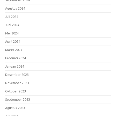
September 2024
Agustus 2024
Juli 2024
Juni 2024
Mei 2024
April 2024
Maret 2024
Februari 2024
Januari 2024
Desember 2023
November 2023
Oktober 2023
September 2023
Agustus 2023