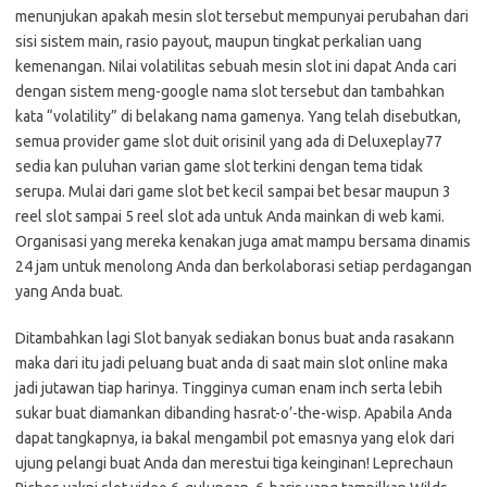
menunjukan apakah mesin slot tersebut mempunyai perubahan dari
sisi sistem main, rasio payout, maupun tingkat perkalian uang
kemenangan. Nilai volatilitas sebuah mesin slot ini dapat Anda cari
dengan sistem meng-google nama slot tersebut dan tambahkan
kata “volatility” di belakang nama gamenya. Yang telah disebutkan,
semua provider game slot duit orisinil yang ada di Deluxeplay77
sedia kan puluhan varian game slot terkini dengan tema tidak
serupa. Mulai dari game slot bet kecil sampai bet besar maupun 3
reel slot sampai 5 reel slot ada untuk Anda mainkan di web kami.
Organisasi yang mereka kenakan juga amat mampu bersama dinamis
24 jam untuk menolong Anda dan berkolaborasi setiap perdagangan
yang Anda buat.
Ditambahkan lagi Slot banyak sediakan bonus buat anda rasakann
maka dari itu jadi peluang buat anda di saat main slot online maka
jadi jutawan tiap harinya. Tingginya cuman enam inch serta lebih
sukar buat diamankan dibanding hasrat-o’-the-wisp. Apabila Anda
dapat tangkapnya, ia bakal mengambil pot emasnya yang elok dari
ujung pelangi buat Anda dan merestui tiga keinginan! Leprechaun