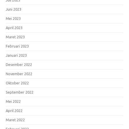
Juli 2023
Juni 2023
Mei 2023
April 2023
Maret 2023
Februari 2023
Januari 2023
Desember 2022
November 2022
Oktober 2022
September 2022
Mei 2022
April 2022
Maret 2022