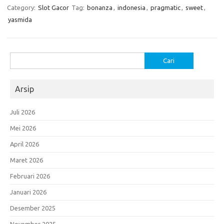
Category:
Slot Gacor
Tag:
bonanza
,
indonesia
,
pragmatic
,
sweet
,
yasmida
Cari
untuk:
Arsip
Juli 2026
Mei 2026
April 2026
Maret 2026
Februari 2026
Januari 2026
Desember 2025