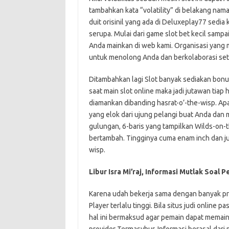
tambahkan kata “volatility” di belakang nam
duit orisinil yang ada di Deluxeplay77 sedia
serupa. Mulai dari game slot bet kecil sampa
Anda mainkan di web kami. Organisasi yang
untuk menolong Anda dan berkolaborasi set
Ditambahkan lagi Slot banyak sediakan bonus
saat main slot online maka jadi jutawan tiap
diamankan dibanding hasrat-o’-the-wisp. Ap
yang elok dari ujung pelangi buat Anda dan m
gulungan, 6-baris yang tampilkan Wilds-on
bertambah. Tingginya cuma enam inch dan j
wisp.
Libur Isra Mi’raj, Informasi Mutlak Soal 
Karena udah bekerja sama dengan banyak prov
Player terlalu tinggi. Bila situs judi online
hal ini bermaksud agar pemain dapat memain