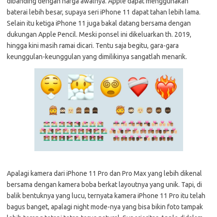
dibanding dengan harga awalnya. Apple dapat menggunakan
baterai lebih besar, supaya seri iPhone 11 dapat tahan lebih lama.
Selain itu ketiga iPhone 11 juga bakal datang bersama dengan
dukungan Apple Pencil. Meski ponsel ini dikeluarkan th. 2019,
hingga kini masih ramai dicari. Tentu saja begitu, gara-gara
keunggulan-keunggulan yang dimilikinya sangatlah menarik.
Apalagi kamera dari iPhone 11 Pro dan Pro Max yang lebih dikenal
bersama dengan kamera boba berkat layoutnya yang unik. Tapi, di
balik bentuknya yang lucu, ternyata kamera iPhone 11 Pro itu telah
bagus banget, apalagi night mode-nya yang bisa bikin foto tampak