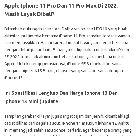
Apple Iphone 11 Pro Dan 11 Pro Max Di 2022,
Masih Layak Dibeli?
Ditambah dukungan teknologi Dolby Vision dan HDR10 yang buat
aktivitas multimedia bersama iPhone 11 Pro semakin terasa nyaman
dan mengasyikkan. Hal ini karena tingkat layar yang cerah bersama
dengan detail paling baik. Bahan yang digunakan untuk bikin iPhone
SE 2022 termasuk aluminium bebas karbon, yang pertama untuk
Apple. Untuk mengoperasiannya, iPhone SE 3 dibekali bersama
dengan chipset A15 Bionic, chipset yang sama bersama dengan
iPhone 13.
Ini Spesifikasi Lengkap Dan Harga Iphone 13 Dan
Iphone 13 Mini (update
Tampilan gambar di layar juga sangat tajam dan jernih, ditambahlagi
dapat dilihat dari segala sudut. IPhone 11 maupun iPhone 12 waktu
ini memang jadi salah satu ponsel terlaris, agar beberapa orang yang