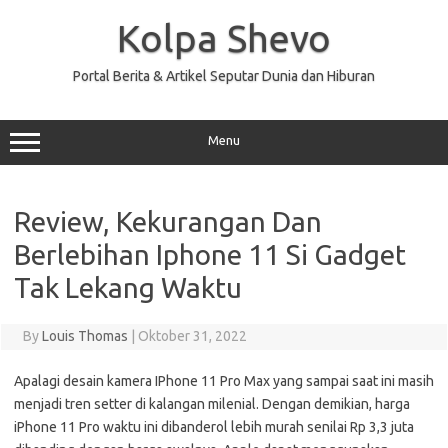
Skip
to
Kolpa Shevo
content
Portal Berita & Artikel Seputar Dunia dan Hiburan
Menu
Review, Kekurangan Dan
Berlebihan Iphone 11 Si Gadget
Tak Lekang Waktu
By
Louis Thomas
|
Oktober 31, 2022
Apalagi desain kamera IPhone 11 Pro Max yang sampai saat ini masih
menjadi tren setter di kalangan milenial. Dengan demikian, harga
iPhone 11 Pro waktu ini dibanderol lebih murah senilai Rp 3,3 juta