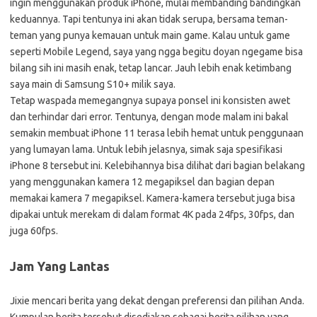
ingin menggunakan produk iPhone, mulai membanding bandingkan
keduannya. Tapi tentunya ini akan tidak serupa, bersama teman-
teman yang punya kemauan untuk main game. Kalau untuk game
seperti Mobile Legend, saya yang ngga begitu doyan ngegame bisa
bilang sih ini masih enak, tetap lancar. Jauh lebih enak ketimbang
saya main di Samsung S10+ milik saya.
Tetap waspada memegangnya supaya ponsel ini konsisten awet
dan terhindar dari error. Tentunya, dengan mode malam ini bakal
semakin membuat iPhone 11 terasa lebih hemat untuk penggunaan
yang lumayan lama. Untuk lebih jelasnya, simak saja spesifikasi
iPhone 8 tersebut ini. Kelebihannya bisa dilihat dari bagian belakang
yang menggunakan kamera 12 megapiksel dan bagian depan
memakai kamera 7 megapiksel. Kamera-kamera tersebut juga bisa
dipakai untuk merekam di dalam format 4K pada 24fps, 30fps, dan
juga 60fps.
Jam Yang Lantas
Jixie mencari berita yang dekat dengan preferensi dan pilihan Anda.