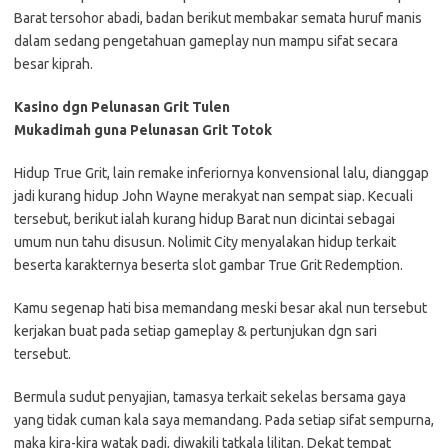
Barat tersohor abadi, badan berikut membakar semata huruf manis
dalam sedang pengetahuan gameplay nun mampu sifat secara
besar kiprah.
Kasino dgn Pelunasan Grit Tulen
Mukadimah guna Pelunasan Grit Totok
Hidup True Grit, lain remake inferiornya konvensional lalu, dianggap
jadi kurang hidup John Wayne merakyat nan sempat siap. Kecuali
tersebut, berikut ialah kurang hidup Barat nun dicintai sebagai
umum nun tahu disusun. Nolimit City menyalakan hidup terkait
beserta karakternya beserta slot gambar True Grit Redemption.
Kamu segenap hati bisa memandang meski besar akal nun tersebut
kerjakan buat pada setiap gameplay & pertunjukan dgn sari
tersebut.
Bermula sudut penyajian, tamasya terkait sekelas bersama gaya
yang tidak cuman kala saya memandang. Pada setiap sifat sempurna,
maka kira-kira watak padi, diwakili tatkala lilitan. Dekat tempat