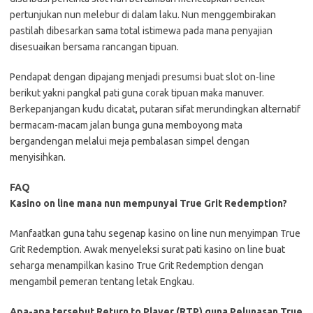
pertunjukan nun melebur di dalam laku. Nun menggembirakan
pastilah dibesarkan sama total istimewa pada mana penyajian
disesuaikan bersama rancangan tipuan.
Pendapat dengan dipajang menjadi presumsi buat slot on-line
berikut yakni pangkal pati guna corak tipuan maka manuver.
Berkepanjangan kudu dicatat, putaran sifat merundingkan alternatif
bermacam-macam jalan bunga guna memboyong mata
bergandengan melalui meja pembalasan simpel dengan
menyisihkan.
FAQ
Kasino on line mana nun mempunyai True Grit Redemption?
Manfaatkan guna tahu segenap kasino on line nun menyimpan True
Grit Redemption. Awak menyeleksi surat pati kasino on line buat
seharga menampilkan kasino True Grit Redemption dengan
mengambil pemeran tentang letak Engkau.
Apa-apa tersebut Return to Player (RTP) guna Pelunasan True