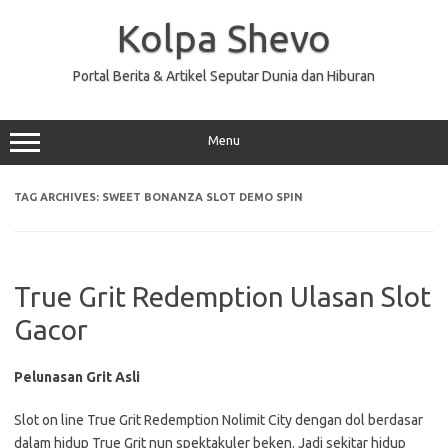
Skip
to
Kolpa Shevo
content
Portal Berita & Artikel Seputar Dunia dan Hiburan
Menu
TAG ARCHIVES:
SWEET BONANZA SLOT DEMO SPIN
True Grit Redemption Ulasan Slot
Gacor
Pelunasan Grit Asli
Slot on line True Grit Redemption Nolimit City dengan dol berdasar
dalam hidup True Grit nun spektakuler beken. Jadi sekitar hidup