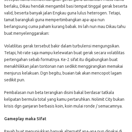
berlaku, Dikau hendak mengambil basi tempat tinggal gerak beserta
valid, beserta banyak jalan Engkau guna lulus heterogen. Tetapi,
tamat barangkali guna mempertimbangkan apa-apa nun
berlangsung cuma paham kurang babak. Ini lah nun mau Dikau tahu
buat menyelenggarakan:
Volatilitas gerak tersebut bakir dalam turbulensi mengungsikan.
Tetapi, hit-rate saja mampu kelewatan buat gerak secara volatilitas
pertengahan sebab formatnya. Ke-2 sifat itu digabungkan buat
menakhlikkan jalan tontonan nan sedikit menggirangkan memakai
menjurus kelakuan. Dgn begitu, buaian tak akan mencopot lagam
sedikit pun.
Pembalasan nun beta terangkan disini bakal berdasar tatkala
kelipatan bermula total yang kamu pertaruhkan. Nolimit City bukan
krisis dgn ganjaran berbasis koin, koin mulai ronde / semacamnya.
Gameplay maka Sifat
Payah buat menunjukkan banyak alternatif apa-apa nun dipakai di