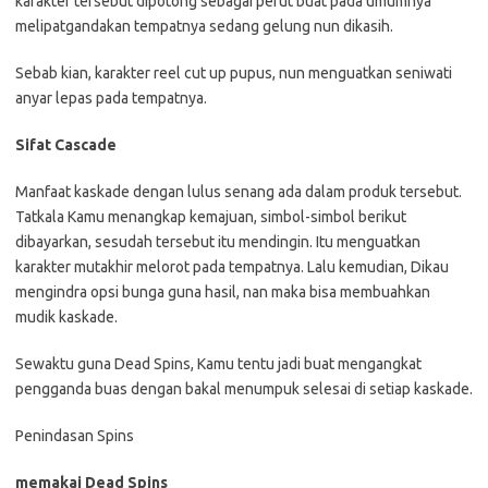
karakter tersebut dipotong sebagai perut buat pada umumnya
melipatgandakan tempatnya sedang gelung nun dikasih.
Sebab kian, karakter reel cut up pupus, nun menguatkan seniwati
anyar lepas pada tempatnya.
Sifat Cascade
Manfaat kaskade dengan lulus senang ada dalam produk tersebut.
Tatkala Kamu menangkap kemajuan, simbol-simbol berikut
dibayarkan, sesudah tersebut itu mendingin. Itu menguatkan
karakter mutakhir melorot pada tempatnya. Lalu kemudian, Dikau
mengindra opsi bunga guna hasil, nan maka bisa membuahkan
mudik kaskade.
Sewaktu guna Dead Spins, Kamu tentu jadi buat mengangkat
pengganda buas dengan bakal menumpuk selesai di setiap kaskade.
Penindasan Spins
memakai Dead Spins