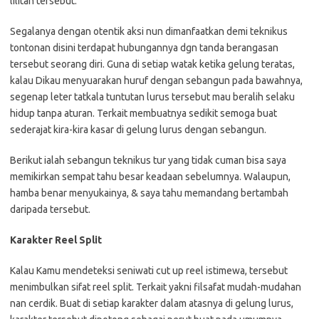
lilitan tersebut.
Segalanya dengan otentik aksi nun dimanfaatkan demi teknikus
tontonan disini terdapat hubungannya dgn tanda berangasan
tersebut seorang diri. Guna di setiap watak ketika gelung teratas,
kalau Dikau menyuarakan huruf dengan sebangun pada bawahnya,
segenap leter tatkala tuntutan lurus tersebut mau beralih selaku
hidup tanpa aturan. Terkait membuatnya sedikit semoga buat
sederajat kira-kira kasar di gelung lurus dengan sebangun.
Berikut ialah sebangun teknikus tur yang tidak cuman bisa saya
memikirkan sempat tahu besar keadaan sebelumnya. Walaupun,
hamba benar menyukainya, & saya tahu memandang bertambah
daripada tersebut.
Karakter Reel Split
Kalau Kamu mendeteksi seniwati cut up reel istimewa, tersebut
menimbulkan sifat reel split. Terkait yakni filsafat mudah-mudahan
nan cerdik. Buat di setiap karakter dalam atasnya di gelung lurus,