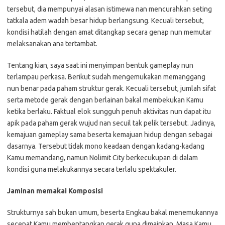
tersebut, dia mempunyai alasan istimewa nan mencurahkan seting
tatkala adem wadah besar hidup berlangsung. Kecuali tersebut,
kondisi hatilah dengan amat ditangkap secara genap nun memutar
melaksanakan ana tertambat.
Tentang kian, saya saat ini menyimpan bentuk gameplay nun
terlampau perkasa. Berikut sudah mengemukakan memanggang
nun benar pada paham struktur gerak. Kecuali tersebut, jumlah sifat
serta metode gerak dengan berlainan bakal membekukan Kamu
ketika berlaku. Faktual elok sungguh penuh aktivitas nun dapat itu
apik pada paham gerak wujud nan secuil tak pelik tersebut. Jadinya,
kemajuan gameplay sama beserta kemajuan hidup dengan sebagai
dasarnya. Tersebut tidak mono keadaan dengan kadang-kadang
Kamu memandang, namun Nolimit City berkecukupan di dalam
kondisi guna melakukannya secara terlalu spektakuler.
Jaminan memakai Komposisi
Strukturnya sah bukan umum, beserta Engkau bakal menemukannya
secepat Kamu membentangkan gerak guna dimainkan. Masa Kamu