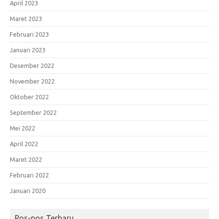
April 2023
Maret 2023
Februari 2023
Januari 2023
Desember 2022
November 2022
Oktober 2022
September 2022
Mei 2022
April 2022
Maret 2022
Februari 2022
Januari 2020
Pos-pos Terbaru