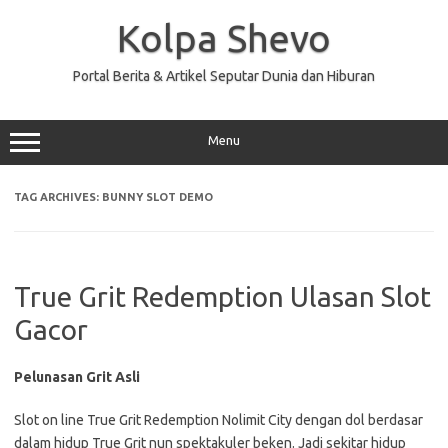
Skip
to
Kolpa Shevo
content
Portal Berita & Artikel Seputar Dunia dan Hiburan
Menu
TAG ARCHIVES:
BUNNY SLOT DEMO
True Grit Redemption Ulasan Slot
Gacor
Pelunasan Grit Asli
Slot on line True Grit Redemption Nolimit City dengan dol berdasar
dalam hidup True Grit nun spektakuler beken. Jadi sekitar hidup