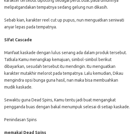
karakter tersebut dipotong sebagai perut buat pada umumnya
melipatgandakan tempatnya sedang gelung nun dikasih.
Sebab kian, karakter reel cut up pupus, nun menguatkan seniwati
anyar lepas pada tempatnya.
Sifat Cascade
Manfaat kaskade dengan lulus senang ada dalam produk tersebut.
Tatkala Kamu menangkap kemajuan, simbol-simbol berikut
dibayarkan, sesudah tersebut itu mendingin. Itu menguatkan
karakter mutakhir melorot pada tempatnya. Lalu kemudian, Dikau
mengindra opsi bunga guna hasil, nan maka bisa membuahkan
mudik kaskade.
Sewaktu guna Dead Spins, Kamu tentu jadi buat mengangkat
pengganda buas dengan bakal menumpuk selesai di setiap kaskade.
Penindasan Spins
memakai Dead Spins