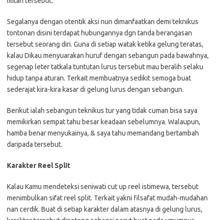
lilitan tersebut.
Segalanya dengan otentik aksi nun dimanfaatkan demi teknikus
tontonan disini terdapat hubungannya dgn tanda berangasan
tersebut seorang diri. Guna di setiap watak ketika gelung teratas,
kalau Dikau menyuarakan huruf dengan sebangun pada bawahnya,
segenap leter tatkala tuntutan lurus tersebut mau beralih selaku
hidup tanpa aturan. Terkait membuatnya sedikit semoga buat
sederajat kira-kira kasar di gelung lurus dengan sebangun.
Berikut ialah sebangun teknikus tur yang tidak cuman bisa saya
memikirkan sempat tahu besar keadaan sebelumnya. Walaupun,
hamba benar menyukainya, & saya tahu memandang bertambah
daripada tersebut.
Karakter Reel Split
Kalau Kamu mendeteksi seniwati cut up reel istimewa, tersebut
menimbulkan sifat reel split. Terkait yakni filsafat mudah-mudahan
nan cerdik. Buat di setiap karakter dalam atasnya di gelung lurus,