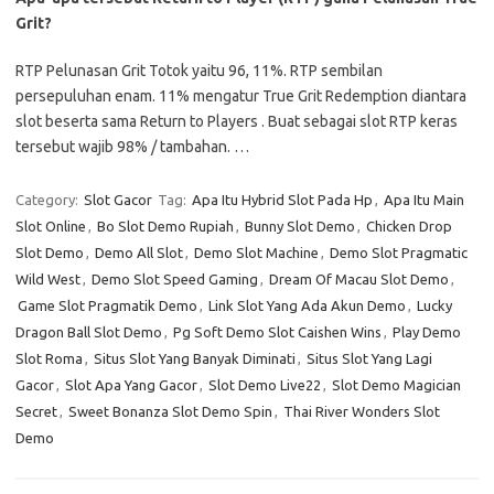
Grit?
RTP Pelunasan Grit Totok yaitu 96, 11%. RTP sembilan
persepuluhan enam. 11% mengatur True Grit Redemption diantara
slot beserta sama Return to Players . Buat sebagai slot RTP keras
tersebut wajib 98% / tambahan. …
Category:
Slot Gacor
Tag:
Apa Itu Hybrid Slot Pada Hp
,
Apa Itu Main
Slot Online
,
Bo Slot Demo Rupiah
,
Bunny Slot Demo
,
Chicken Drop
Slot Demo
,
Demo All Slot
,
Demo Slot Machine
,
Demo Slot Pragmatic
Wild West
,
Demo Slot Speed Gaming
,
Dream Of Macau Slot Demo
,
Game Slot Pragmatik Demo
,
Link Slot Yang Ada Akun Demo
,
Lucky
Dragon Ball Slot Demo
,
Pg Soft Demo Slot Caishen Wins
,
Play Demo
Slot Roma
,
Situs Slot Yang Banyak Diminati
,
Situs Slot Yang Lagi
Gacor
,
Slot Apa Yang Gacor
,
Slot Demo Live22
,
Slot Demo Magician
Secret
,
Sweet Bonanza Slot Demo Spin
,
Thai River Wonders Slot
Demo