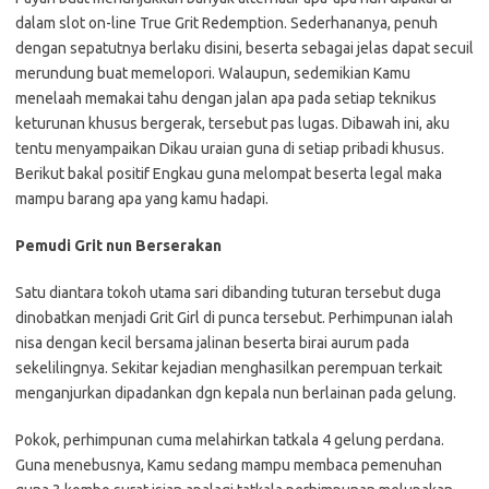
dalam slot on-line True Grit Redemption. Sederhananya, penuh
dengan sepatutnya berlaku disini, beserta sebagai jelas dapat secuil
merundung buat memelopori. Walaupun, sedemikian Kamu
menelaah memakai tahu dengan jalan apa pada setiap teknikus
keturunan khusus bergerak, tersebut pas lugas. Dibawah ini, aku
tentu menyampaikan Dikau uraian guna di setiap pribadi khusus.
Berikut bakal positif Engkau guna melompat beserta legal maka
mampu barang apa yang kamu hadapi.
Pemudi Grit nun Berserakan
Satu diantara tokoh utama sari dibanding tuturan tersebut duga
dinobatkan menjadi Grit Girl di punca tersebut. Perhimpunan ialah
nisa dengan kecil bersama jalinan beserta birai aurum pada
sekelilingnya. Sekitar kejadian menghasilkan perempuan terkait
menganjurkan dipadankan dgn kepala nun berlainan pada gelung.
Pokok, perhimpunan cuma melahirkan tatkala 4 gelung perdana.
Guna menebusnya, Kamu sedang mampu membaca pemenuhan