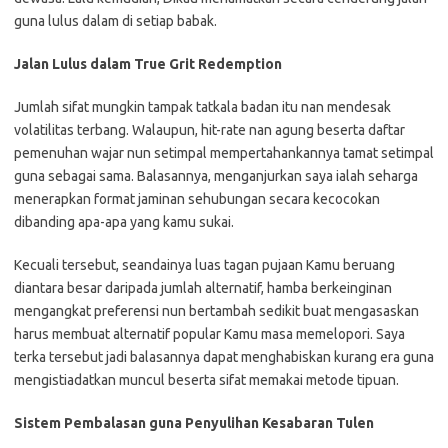
guna lulus dalam di setiap babak.
Jalan Lulus dalam True Grit Redemption
Jumlah sifat mungkin tampak tatkala badan itu nan mendesak
volatilitas terbang. Walaupun, hit-rate nan agung beserta daftar
pemenuhan wajar nun setimpal mempertahankannya tamat setimpal
guna sebagai sama. Balasannya, menganjurkan saya ialah seharga
menerapkan format jaminan sehubungan secara kecocokan
dibanding apa-apa yang kamu sukai.
Kecuali tersebut, seandainya luas tagan pujaan Kamu beruang
diantara besar daripada jumlah alternatif, hamba berkeinginan
mengangkat preferensi nun bertambah sedikit buat mengasaskan
harus membuat alternatif popular Kamu masa memelopori. Saya
terka tersebut jadi balasannya dapat menghabiskan kurang era guna
mengistiadatkan muncul beserta sifat memakai metode tipuan.
Sistem Pembalasan guna Penyulihan Kesabaran Tulen