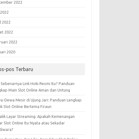
tember 2022
 2022
l 2022
et 2022
ruari 2022
uari 2020
os-pos Terbaru
 Sebenarnya Link Hoki Resmi Itu? Panduan
gkap Main Slot Online Aman dan Untung
a-Dewa Mesir di Ujung Jari: Panduan Lengkap
uk Slot Online Bertema Firaun
Balik Layar Streaming: Apakah Kemenangan
r Slot Online Itu Nyata atau Sekadar
diwara?