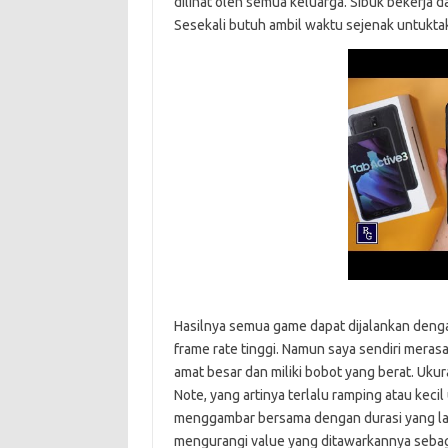
dilihat oleh semua keluarga. Sibuk bekerja 
Sesekali butuh ambil waktu sejenak untuktake 
Hasilnya semua game dapat dijalankan denga
frame rate tinggi. Namun saya sendiri merasa 
amat besar dan miliki bobot yang berat. Uku
Note, yang artinya terlalu ramping atau keci
menggambar bersama dengan durasi yang lam
mengurangi value yang ditawarkannya sebagai