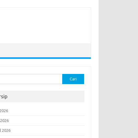
k:
rsip
 2026
 2026
l 2026