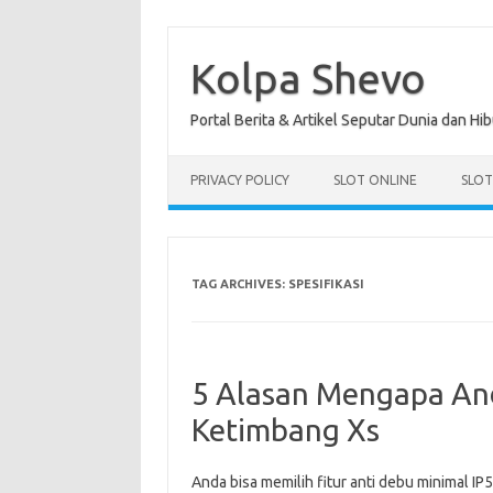
Skip
to
content
Kolpa Shevo
Portal Berita & Artikel Seputar Dunia dan Hi
PRIVACY POLICY
SLOT ONLINE
SLO
TAG ARCHIVES:
SPESIFIKASI
5 Alasan Mengapa And
Ketimbang Xs
Anda bisa memilih fitur anti debu minimal IP