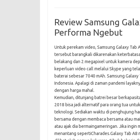
Review Samsung Galax
Performa Ngebut
Untuk perekam video, Samsung Galaxy Tab A 
tersebut barangkali dikarenakan keterbatas
belakang dan 2 megapixel untuk kamera de
keperluan video call melalui Skype yang telah
baterai sebesar 7040 mAh. Samsung Galaxy 
Indonesia. Apalagi di zaman pandemi layakny
dengan harga mahal.
Kemudian, ditunjang batrei besar berkapasi
2018 bisa jadi alternatif para orang tua un
teknologi. Sediakan waktu di penghujung h
bersama dengan membaca bersama atau main
atau ajak dia bermaingameringan. Jika ingi
menantang sepertiCharades.Galaxy Tab A8 